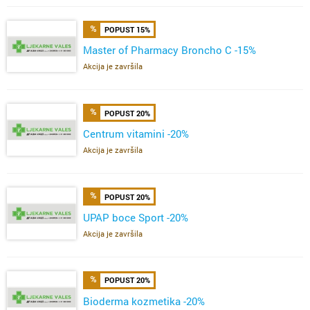
POPUST 15%
Master of Pharmacy Broncho C -15%
Akcija je završila
POPUST 20%
Centrum vitamini -20%
Akcija je završila
POPUST 20%
UPAP boce Sport -20%
Akcija je završila
POPUST 20%
Bioderma kozmetika -20%