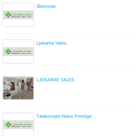
Skincode
Ljekarne Vales
LJEKARNE VALES
Talakomjeri Nano Prestige