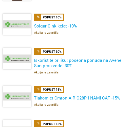
POPUST 10%
Solgar Cink kelat -10%
Akcija je završila
POPUST 30%
Iskoristite priliku: posebna ponuda na Avene
Sun proizvode -30%
Akcija je završila
POPUST 15%
Tlakomjer Omron AIR C28P I NAMI CAT -15%
Akcija je završila
POPUST 15%