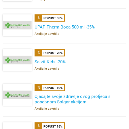
POPUST 35%
UPAP Therm Boca 500 ml -35%
Akcija je završila
POPUST 20%
Salvit Kids -20%
Akcija je završila
POPUST 10%
Ojačajte svoje zdravlje ovog proljeća s
posebnom Solgar akcijom!
Akcija je završila
POPUST 15%