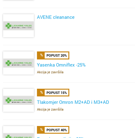
AVENE cleanance
POPUST 20%
Yasenka Omniflex -25%
Akcija je završila
POPUST 15%
Tlakomjer Omron M2+AD i M3+AD
Akcija je završila
POPUST 40%