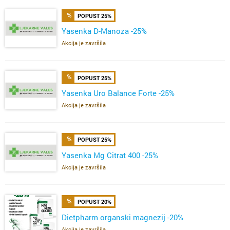
POPUST 25%
Yasenka D-Manoza -25%
Akcija je završila
POPUST 25%
Yasenka Uro Balance Forte -25%
Akcija je završila
POPUST 25%
Yasenka Mg Citrat 400 -25%
Akcija je završila
POPUST 20%
Dietpharm organski magnezij -20%
Akcija je završila