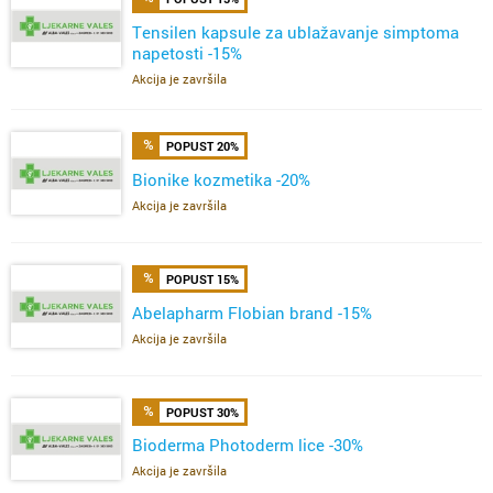
Tensilen kapsule za ublažavanje simptoma
napetosti -15%
Akcija je završila
POPUST 20%
Bionike kozmetika -20%
Akcija je završila
POPUST 15%
Abelapharm Flobian brand -15%
Akcija je završila
POPUST 30%
Bioderma Photoderm lice -30%
Akcija je završila