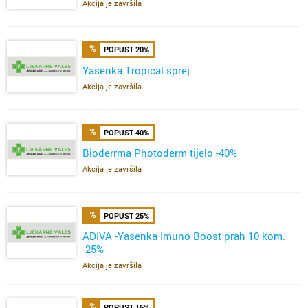
Akcija je završila
POPUST 20%
Yasenka Tropical sprej
Akcija je završila
POPUST 40%
Bioderrma Photoderm tijelo -40%
Akcija je završila
POPUST 25%
ADIVA -Yasenka Imuno Boost prah 10 kom.
-25%
Akcija je završila
POPUST 15%