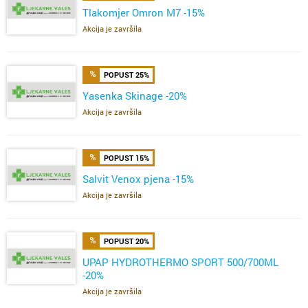
Tlakomjer Omron M7 -15%
Akcija je završila
POPUST 25%
Yasenka Skinage -20%
Akcija je završila
POPUST 15%
Salvit Venox pjena -15%
Akcija je završila
POPUST 20%
UPAP HYDROTHERMO SPORT 500/700ML
-20%
Akcija je završila