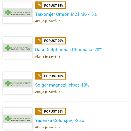
POPUST 15%
Tlakomjer Omron M2 i M6 -15%
Akcija je završila
POPUST 20%
Dani Dietpharma i Pharmasa -20%
Akcija je završila
POPUST 10%
Solgar magnezij citrat -10%
Akcija je završila
POPUST 25%
Yasenka Cold sprej -25%
Akcija je završila