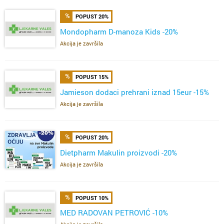
POPUST 20%
Mondopharm D-manoza Kids -20%
Akcija je završila
POPUST 15%
Jamieson dodaci prehrani iznad 15eur -15%
Akcija je završila
POPUST 20%
Dietpharm Makulin proizvodi -20%
Akcija je završila
POPUST 10%
MED RADOVAN PETROVIĆ -10%