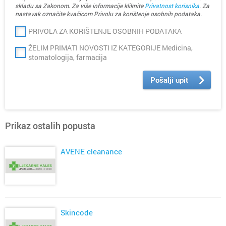
skladu sa Zakonom. Za više informacije kliknite
Privatnost korisnika
. Za
nastavak označite kvačicom Privolu za korištenje osobnih podataka.
PRIVOLA ZA KORIŠTENJE OSOBNIH PODATAKA
ŽELIM PRIMATI NOVOSTI IZ KATEGORIJE Medicina,
stomatologija, farmacija
Pošalji upit
Prikaz ostalih popusta
AVENE cleanance
Skincode