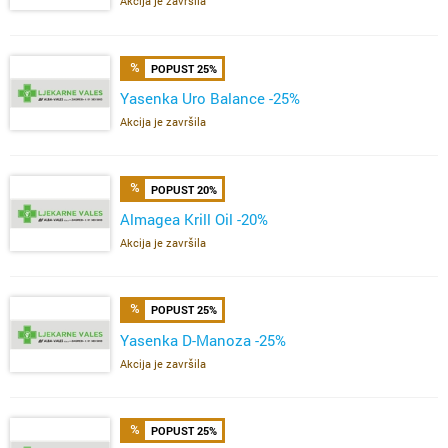
Akcija je završila
POPUST 25%
Yasenka Uro Balance -25%
Akcija je završila
POPUST 20%
Almagea Krill Oil -20%
Akcija je završila
POPUST 25%
Yasenka D-Manoza -25%
Akcija je završila
POPUST 25%