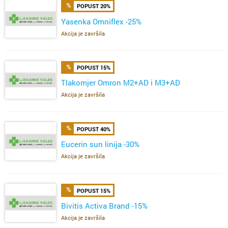
POPUST 20%
Yasenka Omniflex -25%
Akcija je završila
POPUST 15%
Tlakomjer Omron M2+AD i M3+AD
Akcija je završila
POPUST 40%
Eucerin sun linija -30%
Akcija je završila
POPUST 15%
Bivitis Activa Brand -15%
Akcija je završila