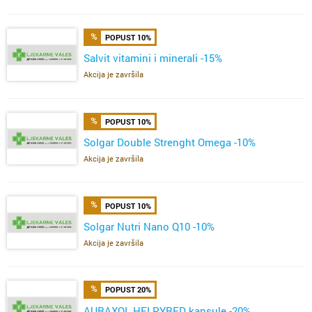
POPUST 10%
Salvit vitamini i minerali -15%
Akcija je završila
POPUST 10%
Solgar Double Strenght Omega -10%
Akcija je završila
POPUST 10%
Solgar Nutri Nano Q10 -10%
Akcija je završila
POPUST 20%
AURAXOL HELPYRED kapsule -20%