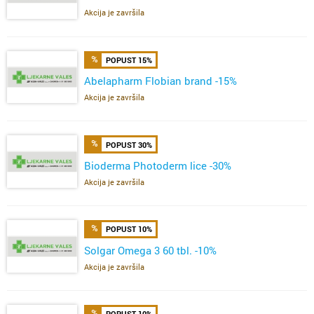
Akcija je završila
POPUST 15%
Abelapharm Flobian brand -15%
Akcija je završila
POPUST 30%
Bioderma Photoderm lice -30%
Akcija je završila
POPUST 10%
Solgar Omega 3 60 tbl. -10%
Akcija je završila
POPUST 10%