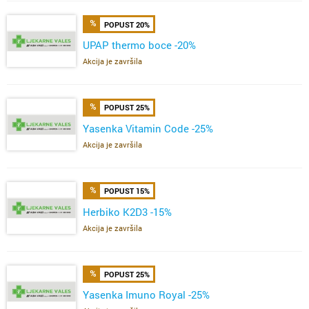
POPUST 20%
UPAP thermo boce -20%
Akcija je završila
POPUST 25%
Yasenka Vitamin Code -25%
Akcija je završila
POPUST 15%
Herbiko K2D3 -15%
Akcija je završila
POPUST 25%
Yasenka Imuno Royal -25%