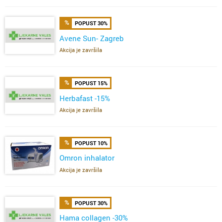
POPUST 30%
Avene Sun- Zagreb
Akcija je završila
POPUST 15%
Herbafast -15%
Akcija je završila
POPUST 10%
Omron inhalator
Akcija je završila
POPUST 30%
Hama collagen -30%