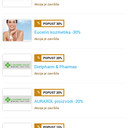
Akcija je završila
POPUST 30%
Eucerin kozmetika -30%
Akcija je završila
POPUST 20%
Dietpharm & Pharmas
Akcija je završila
POPUST 20%
AURAXOL proizvodi -20%
Akcija je završila
POPUST 15%