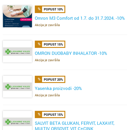
POPUST 10%
Omron M3 Comfort od 1.7. do 31.7.2024. -10%
Akcija je završila
POPUST 15%
OMRON DUOBABY INHALATOR -10%
Akcija je završila
POPUST 20%
Yasenka proizvodi -20%
Akcija je završila
POPUST 15%
SALVIT BETA GLUKAN, FERVIT, LAXAVIT,
MULTIV, ORSOVIT, VIT C+CINK