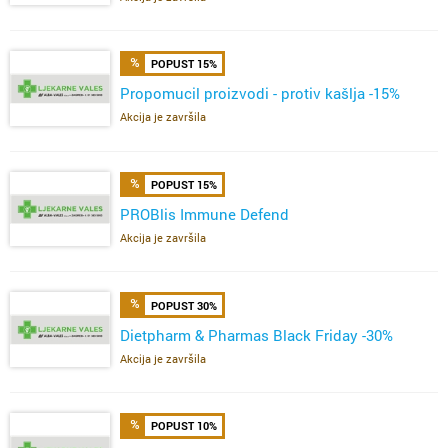
POPUST 15%
Propomucil proizvodi - protiv kašlja -15%
Akcija je završila
POPUST 15%
PROBlis Immune Defend
Akcija je završila
POPUST 30%
Dietpharm & Pharmas Black Friday -30%
Akcija je završila
POPUST 10%