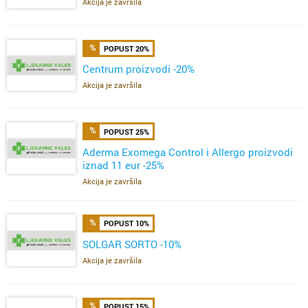
Akcija je završila
POPUST 20%
Centrum proizvodi -20%
Akcija je završila
POPUST 25%
Aderma Exomega Control i Allergo proizvodi
iznad 11 eur -25%
Akcija je završila
POPUST 10%
SOLGAR SORTO -10%
Akcija je završila
POPUST 15%