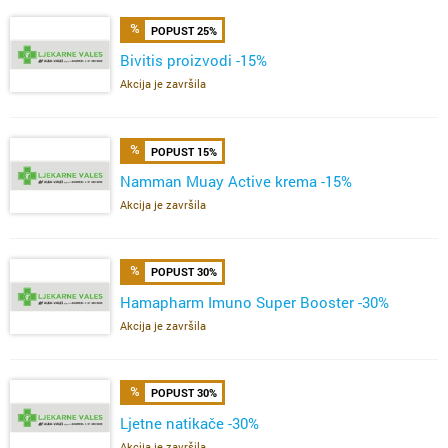
POPUST 25%
Bivitis proizvodi -15%
Akcija je završila
POPUST 15%
Namman Muay Active krema -15%
Akcija je završila
POPUST 30%
Hamapharm Imuno Super Booster -30%
Akcija je završila
POPUST 30%
Ljetne natikače -30%
Akcija je završila