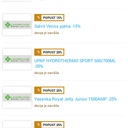
POPUST 15%
Salvit Venox pjena -15%
Akcija je završila
POPUST 20%
UPAP HYDROTHERMO SPORT 500/700ML
-20%
Akcija je završila
POPUST 25%
Yasenka Royal Jelly Junior 1500AMP -25%
Akcija je završila
POPUST 25%