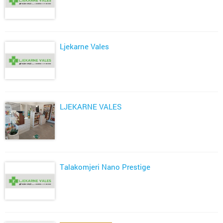
Ljekarne Vales
LJEKARNE VALES
Talakomjeri Nano Prestige