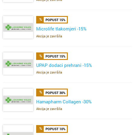
POPUST 15%
Microlife tlakomjeri -15%
Akcija je završila
POPUST 15%
UPAP dodaci prehrani -15%
Akcija je završila
POPUST 30%
Hamapharm Collagen -30%
Akcija je završila
POPUST 10%