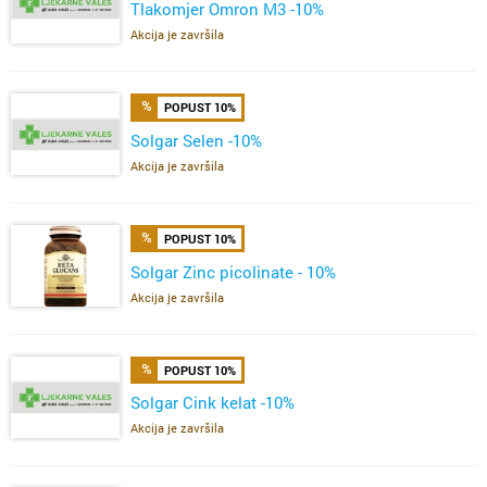
Tlakomjer Omron M3 -10%
Akcija je završila
POPUST 10%
Solgar Selen -10%
Akcija je završila
POPUST 10%
Solgar Zinc picolinate - 10%
Akcija je završila
POPUST 10%
Solgar Cink kelat -10%
Akcija je završila