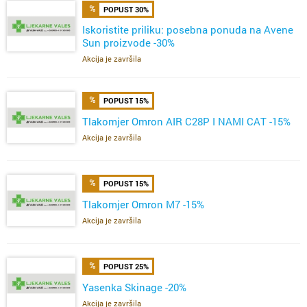
POPUST 30%
Iskoristite priliku: posebna ponuda na Avene
Sun proizvode -30%
Akcija je završila
POPUST 15%
Tlakomjer Omron AIR C28P I NAMI CAT -15%
Akcija je završila
POPUST 15%
Tlakomjer Omron M7 -15%
Akcija je završila
POPUST 25%
Yasenka Skinage -20%
Akcija je završila