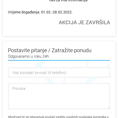
Vrijeme događanja: 01.02.-28.02.2022.
AKCIJA JE ZAVRŠILA
Postavite pitanje / Zatražite ponudu
Odgovaramo u roku 24h
MojKvart.hr se obavezuje pružati zaštitu osobnih podataka korisnika u