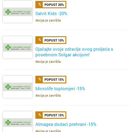
POPUST 20%
Salvit Kids -20%
Akcija je završila
POPUST 10%
Ojačajte svoje zdravlje ovog proljeća s
posebnom Solgar akcijom!
Akcija je završila
POPUST 15%
Microlife toplomjeri -15%
Akcija je završila
POPUST 15%
Almagea dodaci prehrani -15%
Akcija je završila