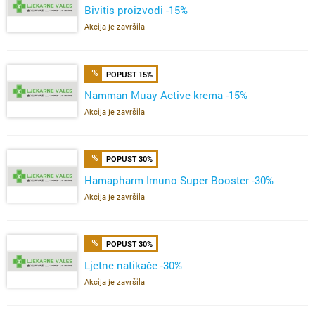
Bivitis proizvodi -15%
Akcija je završila
POPUST 15%
Namman Muay Active krema -15%
Akcija je završila
POPUST 30%
Hamapharm Imuno Super Booster -30%
Akcija je završila
POPUST 30%
Ljetne natikače -30%
Akcija je završila