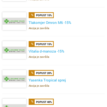
POPUST 15%
Tlakomjer Omron M6 -15%
Akcija je završila
POPUST 15%
Vitalia d-manoza -15%
Akcija je završila
POPUST 20%
Yasenka Tropical sprej
Akcija je završila
POPUST 40%