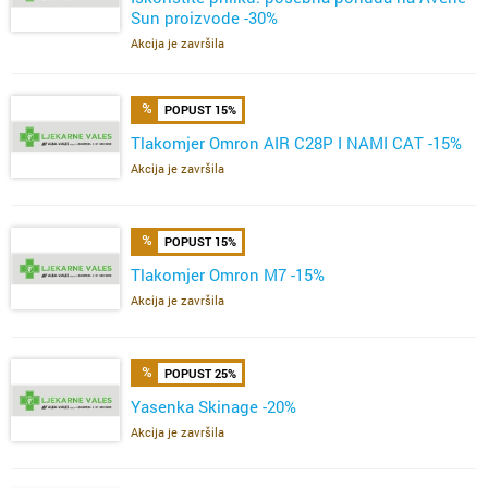
Sun proizvode -30%
Akcija je završila
POPUST 15%
Tlakomjer Omron AIR C28P I NAMI CAT -15%
Akcija je završila
POPUST 15%
Tlakomjer Omron M7 -15%
Akcija je završila
POPUST 25%
Yasenka Skinage -20%
Akcija je završila