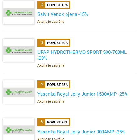
POPUST 15%
Salvit Venox pjena -15%
Akcija je završila
POPUST 20%
UPAP HYDROTHERMO SPORT 500/700ML
-20%
Akcija je završila
POPUST 25%
Yasenka Royal Jelly Junior 1500AMP -25%
Akcija je završila
POPUST 25%
Yasenka Royal Jelly Junior 300AMP -25%
Akcija je završila