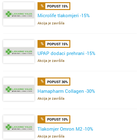
POPUST 15%
Microlife tlakomjeri -15%
Akcija je završila
POPUST 15%
UPAP dodaci prehrani -15%
Akcija je završila
POPUST 30%
Hamapharm Collagen -30%
Akcija je završila
POPUST 10%
Tlakomjer Omron M2 -10%
Akcija je završila