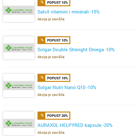
POPUST 10%
Salvit vitamini i minerali -15%
Akcija je završila
POPUST 10%
Solgar Double Strenght Omega -10%
Akcija je završila
POPUST 10%
Solgar Nutri Nano Q10 -10%
Akcija je završila
POPUST 20%
AURAXOL HELPYRED kapsule -20%
Akcija je završila