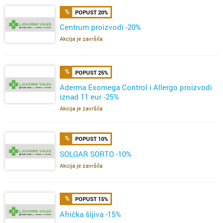
POPUST 20%
Centrum proizvodi -20%
Akcija je završila
POPUST 25%
Aderma Exomega Control i Allergo proizvodi
iznad 11 eur -25%
Akcija je završila
POPUST 10%
SOLGAR SORTO -10%
Akcija je završila
POPUST 15%
Afrička šljiva -15%