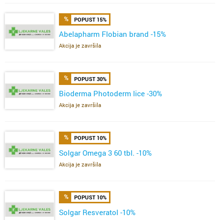
POPUST 15%
Abelapharm Flobian brand -15%
Akcija je završila
POPUST 30%
Bioderma Photoderm lice -30%
Akcija je završila
POPUST 10%
Solgar Omega 3 60 tbl. -10%
Akcija je završila
POPUST 10%
Solgar Resveratol -10%