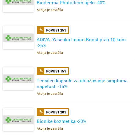
Bioderrma Photoderm tijelo -40%
Akcija je završila
POPUST 25%
ADIVA -Yasenka Imuno Boost prah 10 kom.
-25%
Akcija je završila
POPUST 15%
Tensilen kapsule za ublažavanje simptoma
napetosti -15%
Akcija je završila
POPUST 20%
Bionike kozmetika -20%
Akcija je završila