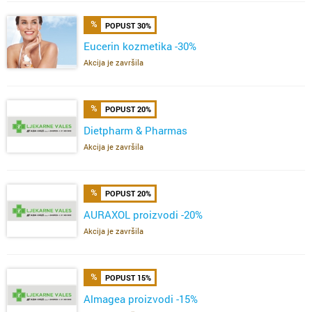
POPUST 30%
Eucerin kozmetika -30%
Akcija je završila
POPUST 20%
Dietpharm & Pharmas
Akcija je završila
POPUST 20%
AURAXOL proizvodi -20%
Akcija je završila
POPUST 15%
Almagea proizvodi -15%