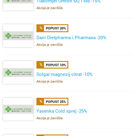
Tlakomjer Omron M2 i M6 -15%
Akcija je završila
POPUST 20%
Dani Dietpharma i Pharmasa -20%
Akcija je završila
POPUST 10%
Solgar magnezij citrat -10%
Akcija je završila
POPUST 25%
Yasenka Cold sprej -25%
Akcija je završila