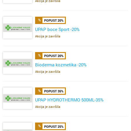
Akcija je završila
POPUST 20%
UPAP boce Sport -20%
Akcija je završila
POPUST 20%
Bioderma kozmetika -20%
Akcija je završila
POPUST 35%
UPAP HYDROTHERMO 500ML-35%
Akcija je završila
POPUST 25%