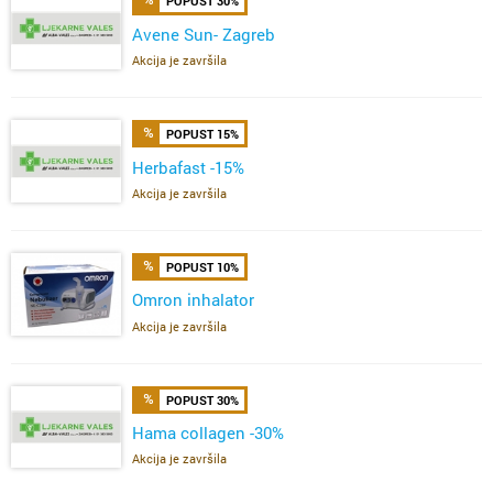
POPUST 30%
Avene Sun- Zagreb
Akcija je završila
POPUST 15%
Herbafast -15%
Akcija je završila
POPUST 10%
Omron inhalator
Akcija je završila
POPUST 30%
Hama collagen -30%
Akcija je završila