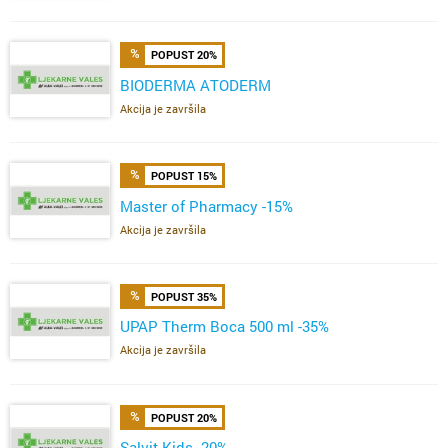
POPUST 20%
BIODERMA ATODERM
Akcija je završila
POPUST 15%
Master of Pharmacy -15%
Akcija je završila
POPUST 35%
UPAP Therm Boca 500 ml -35%
Akcija je završila
POPUST 20%
Salvit Kids -20%