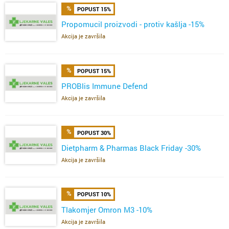
POPUST 15%
Propomucil proizvodi - protiv kašlja -15%
Akcija je završila
POPUST 15%
PROBlis Immune Defend
Akcija je završila
POPUST 30%
Dietpharm & Pharmas Black Friday -30%
Akcija je završila
POPUST 10%
Tlakomjer Omron M3 -10%
Akcija je završila