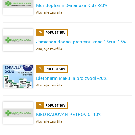
Mondopharm D-manoza Kids -20%
Akcija je završila
POPUST 15%
Jamieson dodaci prehrani iznad 15eur -15%
Akcija je završila
POPUST 20%
Dietpharm Makulin proizvodi -20%
Akcija je završila
POPUST 10%
MED RADOVAN PETROVIĆ -10%
Akcija je završila