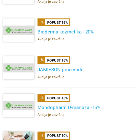
Akcija je završila
POPUST 15%
Bioderma kozmetika - 20%
Akcija je završila
POPUST 15%
JAMIESON proizvodi
Akcija je završila
POPUST 15%
Mondopharm D-manoza -15%
Akcija je završila
POPUST 10%