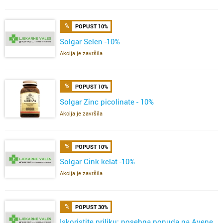
POPUST 10%
Solgar Selen -10%
Akcija je završila
POPUST 10%
Solgar Zinc picolinate - 10%
Akcija je završila
POPUST 10%
Solgar Cink kelat -10%
Akcija je završila
POPUST 30%
Iskoristite priliku: posebna ponuda na Avene