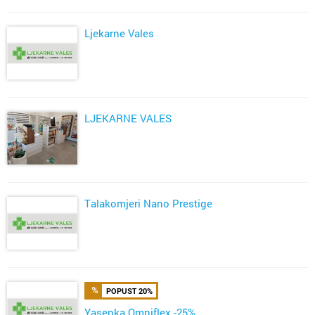
Ljekarne Vales
LJEKARNE VALES
Talakomjeri Nano Prestige
POPUST 20%
Yasenka Omniflex -25%