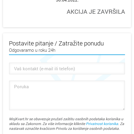
AKCIJA JE ZAVRŠILA
Postavite pitanje / Zatražite ponudu
Odgovaramo u roku 24h
MojKvart.hr se obavezuje pružati zaštitu osobnih podataka korisnika u
skladu sa Zakonom. Za više informacije kliknite
Privatnost korisnika
. Za
nastavak označite kvačicom Privolu za korištenje osobnih podataka.