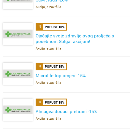
Akcija je završila
POPUST 10%
Ojačajte svoje zdravlje ovog proljeća s
posebnom Solgar akcijom!
Akcija je završila
POPUST 15%
Microlife toplomjeri -15%
Akcija je završila
POPUST 15%
Almagea dodaci prehrani -15%
Akcija je završila