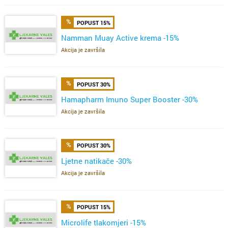
POPUST 15%
Namman Muay Active krema -15%
Akcija je završila
POPUST 30%
Hamapharm Imuno Super Booster -30%
Akcija je završila
POPUST 30%
Ljetne natikače -30%
Akcija je završila
POPUST 15%
Microlife tlakomjeri -15%