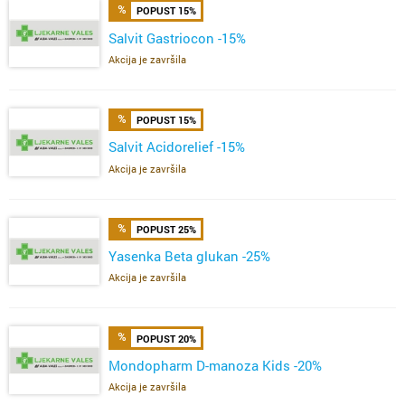
POPUST 15%
Salvit Gastriocon -15%
Akcija je završila
POPUST 15%
Salvit Acidorelief -15%
Akcija je završila
POPUST 25%
Yasenka Beta glukan -25%
Akcija je završila
POPUST 20%
Mondopharm D-manoza Kids -20%
Akcija je završila