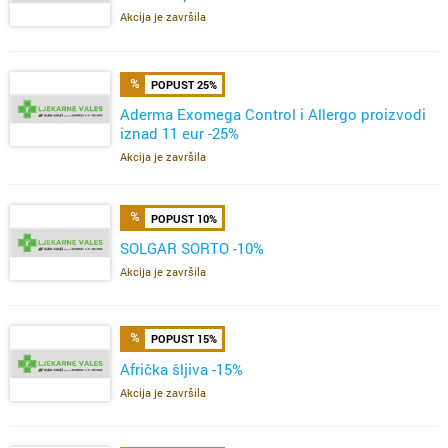
Akcija je završila
POPUST 25%
Aderma Exomega Control i Allergo proizvodi
iznad 11 eur -25%
Akcija je završila
POPUST 10%
SOLGAR SORTO -10%
Akcija je završila
POPUST 15%
Afrička šljiva -15%
Akcija je završila