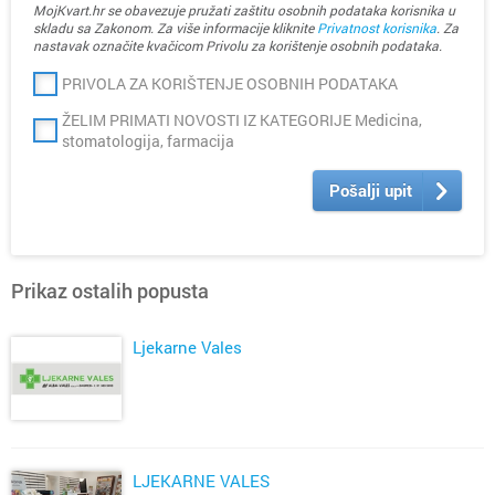
MojKvart.hr se obavezuje pružati zaštitu osobnih podataka korisnika u
skladu sa Zakonom. Za više informacije kliknite
Privatnost korisnika
. Za
nastavak označite kvačicom Privolu za korištenje osobnih podataka.
PRIVOLA ZA KORIŠTENJE OSOBNIH PODATAKA
ŽELIM PRIMATI NOVOSTI IZ KATEGORIJE Medicina,
stomatologija, farmacija
Pošalji upit
Prikaz ostalih popusta
Ljekarne Vales
LJEKARNE VALES