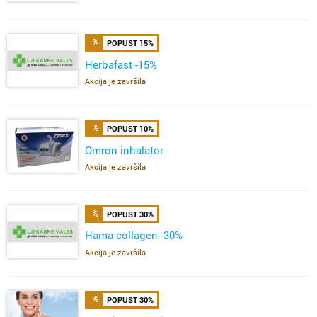
POPUST 15%
Herbafast -15%
Akcija je završila
POPUST 10%
Omron inhalator
Akcija je završila
POPUST 30%
Hama collagen -30%
Akcija je završila
POPUST 30%