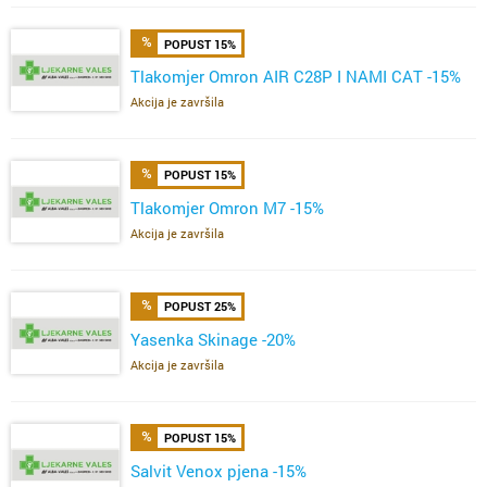
POPUST 15%
Tlakomjer Omron AIR C28P I NAMI CAT -15%
Akcija je završila
POPUST 15%
Tlakomjer Omron M7 -15%
Akcija je završila
POPUST 25%
Yasenka Skinage -20%
Akcija je završila
POPUST 15%
Salvit Venox pjena -15%