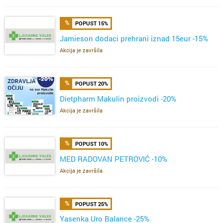
POPUST 15%
Jamieson dodaci prehrani iznad 15eur -15%
Akcija je završila
POPUST 20%
Dietpharm Makulin proizvodi -20%
Akcija je završila
POPUST 10%
MED RADOVAN PETROVIĆ -10%
Akcija je završila
POPUST 25%
Yasenka Uro Balance -25%