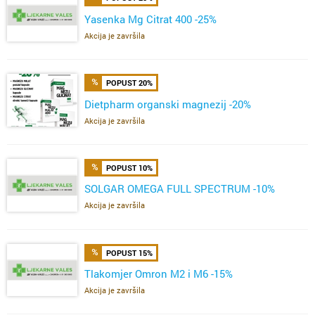
Yasenka Mg Citrat 400 -25%
Akcija je završila
POPUST 20%
Dietpharm organski magnezij -20%
Akcija je završila
POPUST 10%
SOLGAR OMEGA FULL SPECTRUM -10%
Akcija je završila
POPUST 15%
Tlakomjer Omron M2 i M6 -15%
Akcija je završila