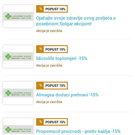
POPUST 10%
Ojačajte svoje zdravlje ovog proljeća s
posebnom Solgar akcijom!
Akcija je završila
POPUST 15%
Microlife toplomjeri -15%
Akcija je završila
POPUST 15%
Almagea dodaci prehrani -15%
Akcija je završila
POPUST 15%
Propomucil proizvodi - protiv kašlja -15%