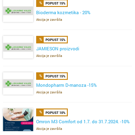
POPUST 15%
Bioderma kozmetika - 20%
Akcija je završila
POPUST 15%
JAMIESON proizvodi
Akcija je završila
POPUST 15%
Mondopharm D-manoza -15%
Akcija je završila
POPUST 10%
Omron M3 Comfort od 1.7. do 31.7.2024. -10%
Akcija je završila