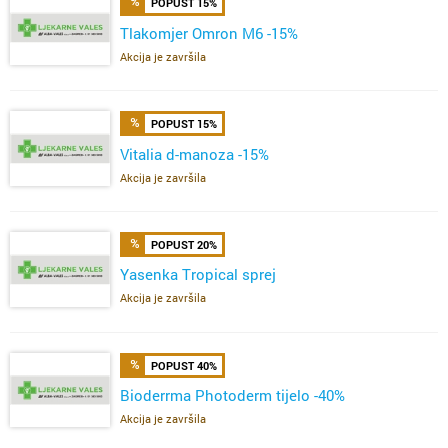
POPUST 15%
Tlakomjer Omron M6 -15%
Akcija je završila
POPUST 15%
Vitalia d-manoza -15%
Akcija je završila
POPUST 20%
Yasenka Tropical sprej
Akcija je završila
POPUST 40%
Bioderrma Photoderm tijelo -40%
Akcija je završila