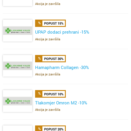
Akcija je završila
POPUST 15%
UPAP dodaci prehrani -15%
Akcija je završila
POPUST 30%
Hamapharm Collagen -30%
Akcija je završila
POPUST 10%
Tlakomjer Omron M2 -10%
Akcija je završila
POPUST 20%