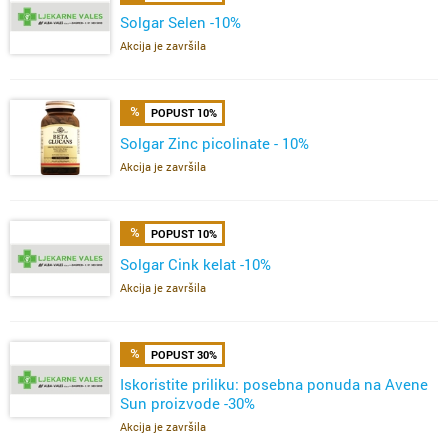
Solgar Selen -10%
Akcija je završila
POPUST 10%
Solgar Zinc picolinate - 10%
Akcija je završila
POPUST 10%
Solgar Cink kelat -10%
Akcija je završila
POPUST 30%
Iskoristite priliku: posebna ponuda na Avene
Sun proizvode -30%
Akcija je završila