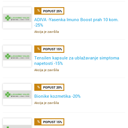
POPUST 25%
ADIVA -Yasenka Imuno Boost prah 10 kom.
-25%
Akcija je završila
POPUST 15%
Tensilen kapsule za ublažavanje simptoma
napetosti -15%
Akcija je završila
POPUST 20%
Bionike kozmetika -20%
Akcija je završila
POPUST 15%