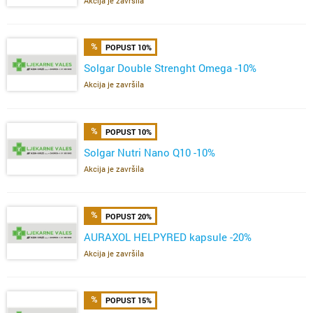
Akcija je završila
POPUST 10%
Solgar Double Strenght Omega -10%
Akcija je završila
POPUST 10%
Solgar Nutri Nano Q10 -10%
Akcija je završila
POPUST 20%
AURAXOL HELPYRED kapsule -20%
Akcija je završila
POPUST 15%