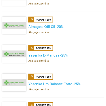
Akcija je završila
POPUST 20%
Almagea Krill Oil -20%
Akcija je završila
POPUST 25%
Yasenka D-Manoza -25%
Akcija je završila
POPUST 25%
Yasenka Uro Balance Forte -25%
Akcija je završila
POPUST 25%