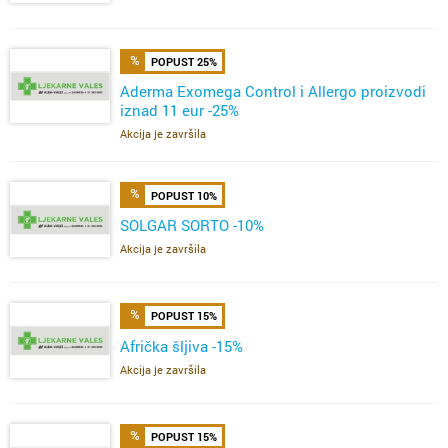
POPUST 25%
Aderma Exomega Control i Allergo proizvodi
iznad 11 eur -25%
Akcija je završila
POPUST 10%
SOLGAR SORTO -10%
Akcija je završila
POPUST 15%
Afrička šljiva -15%
Akcija je završila
POPUST 15%