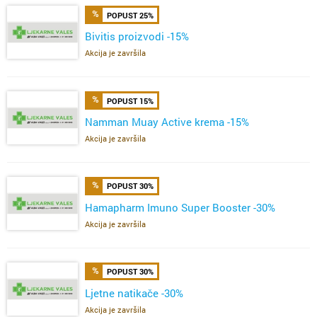
POPUST 25%
Bivitis proizvodi -15%
Akcija je završila
POPUST 15%
Namman Muay Active krema -15%
Akcija je završila
POPUST 30%
Hamapharm Imuno Super Booster -30%
Akcija je završila
POPUST 30%
Ljetne natikače -30%
Akcija je završila