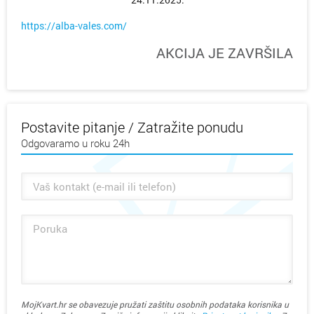
https://alba-vales.com/
AKCIJA JE ZAVRŠILA
Postavite pitanje / Zatražite ponudu
Odgovaramo u roku 24h
MojKvart.hr se obavezuje pružati zaštitu osobnih podataka korisnika u