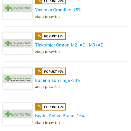
POPUST 20%
Yasenka Omniflex -25%
Akcija je završila
POPUST 15%
Tlakomjer Omron M2+AD i M3+AD
Akcija je završila
POPUST 40%
Eucerin sun linija -30%
Akcija je završila
POPUST 15%
Bivitis Activa Brand -15%
Akcija je završila