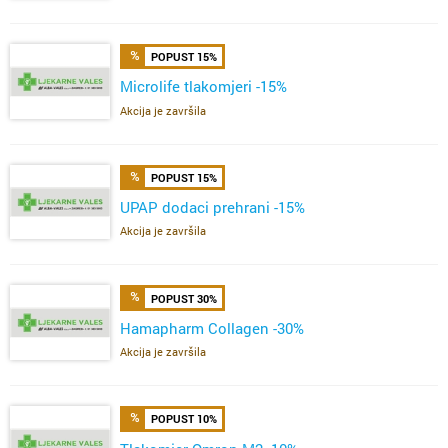
POPUST 15%
Microlife tlakomjeri -15%
Akcija je završila
POPUST 15%
UPAP dodaci prehrani -15%
Akcija je završila
POPUST 30%
Hamapharm Collagen -30%
Akcija je završila
POPUST 10%