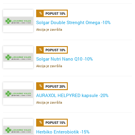
POPUST 10%
Solgar Double Strenght Omega -10%
Akcija je završila
POPUST 10%
Solgar Nutri Nano Q10 -10%
Akcija je završila
POPUST 20%
AURAXOL HELPYRED kapsule -20%
Akcija je završila
POPUST 15%
Herbiko Enterobiotik -15%