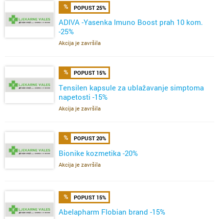
POPUST 25%
ADIVA -Yasenka Imuno Boost prah 10 kom.
-25%
Akcija je završila
POPUST 15%
Tensilen kapsule za ublažavanje simptoma
napetosti -15%
Akcija je završila
POPUST 20%
Bionike kozmetika -20%
Akcija je završila
POPUST 15%
Abelapharm Flobian brand -15%