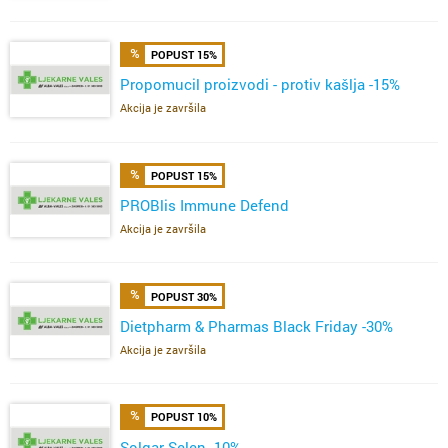
POPUST 15%
Propomucil proizvodi - protiv kašlja -15%
Akcija je završila
POPUST 15%
PROBlis Immune Defend
Akcija je završila
POPUST 30%
Dietpharm & Pharmas Black Friday -30%
Akcija je završila
POPUST 10%
Solgar Selen -10%