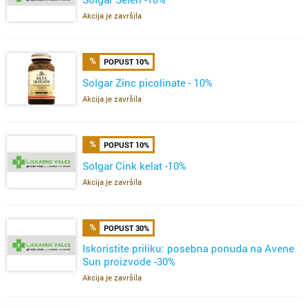
Akcija je završila
POPUST 10%
Solgar Zinc picolinate - 10%
Akcija je završila
POPUST 10%
Solgar Cink kelat -10%
Akcija je završila
POPUST 30%
Iskoristite priliku: posebna ponuda na Avene
Sun proizvode -30%
Akcija je završila