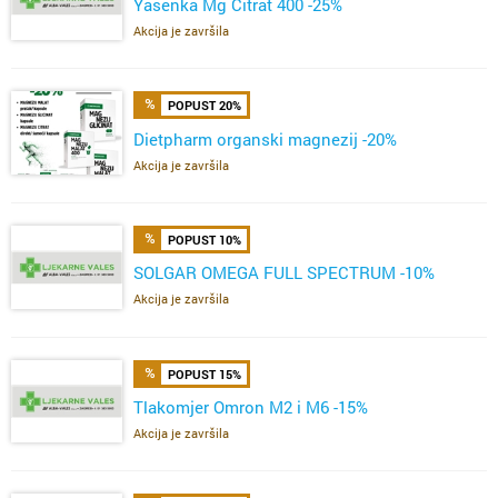
Yasenka Mg Citrat 400 -25%
Akcija je završila
POPUST 20%
Dietpharm organski magnezij -20%
Akcija je završila
POPUST 10%
SOLGAR OMEGA FULL SPECTRUM -10%
Akcija je završila
POPUST 15%
Tlakomjer Omron M2 i M6 -15%
Akcija je završila