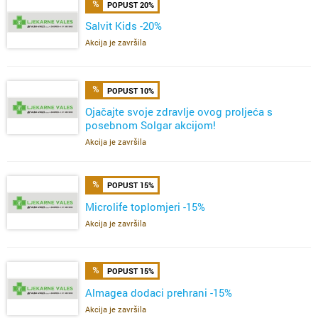
POPUST 20%
Salvit Kids -20%
Akcija je završila
POPUST 10%
Ojačajte svoje zdravlje ovog proljeća s
posebnom Solgar akcijom!
Akcija je završila
POPUST 15%
Microlife toplomjeri -15%
Akcija je završila
POPUST 15%
Almagea dodaci prehrani -15%
Akcija je završila