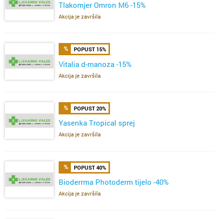
Tlakomjer Omron M6 -15%
Akcija je završila
POPUST 15%
Vitalia d-manoza -15%
Akcija je završila
POPUST 20%
Yasenka Tropical sprej
Akcija je završila
POPUST 40%
Bioderrma Photoderm tijelo -40%
Akcija je završila