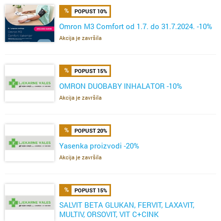
POPUST 10%
Omron M3 Comfort od 1.7. do 31.7.2024. -10%
Akcija je završila
POPUST 15%
OMRON DUOBABY INHALATOR -10%
Akcija je završila
POPUST 20%
Yasenka proizvodi -20%
Akcija je završila
POPUST 15%
SALVIT BETA GLUKAN, FERVIT, LAXAVIT,
MULTIV, ORSOVIT, VIT C+CINK