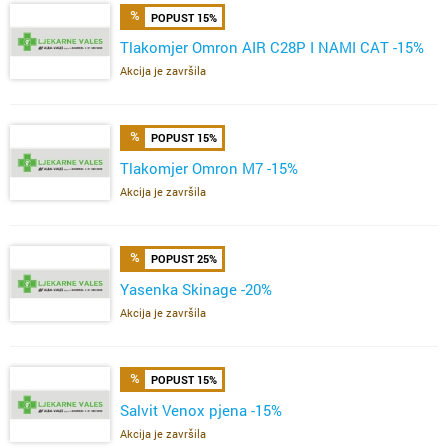
POPUST 15%
Tlakomjer Omron AIR C28P I NAMI CAT -15%
Akcija je završila
POPUST 15%
Tlakomjer Omron M7 -15%
Akcija je završila
POPUST 25%
Yasenka Skinage -20%
Akcija je završila
POPUST 15%
Salvit Venox pjena -15%
Akcija je završila