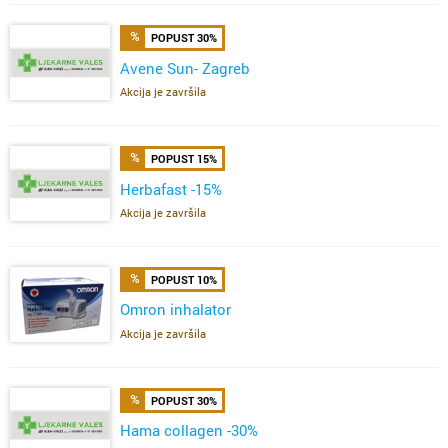
POPUST 30%
Avene Sun- Zagreb
Akcija je završila
POPUST 15%
Herbafast -15%
Akcija je završila
POPUST 10%
Omron inhalator
Akcija je završila
POPUST 30%
Hama collagen -30%