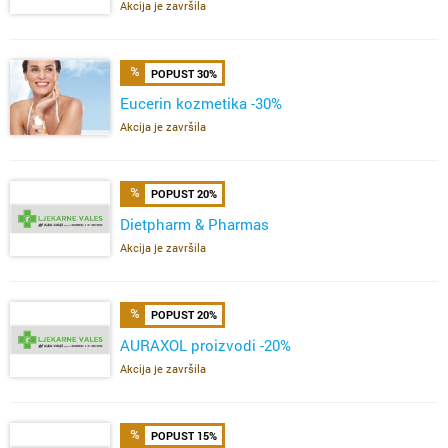
Akcija je završila
POPUST 30%
Eucerin kozmetika -30%
Akcija je završila
POPUST 20%
Dietpharm & Pharmas
Akcija je završila
POPUST 20%
AURAXOL proizvodi -20%
Akcija je završila
POPUST 15%