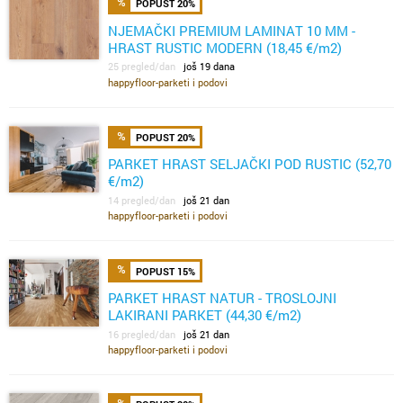
POPUST 20%
NJEMAČKI PREMIUM LAMINAT 10 MM -
HRAST RUSTIC MODERN (18,45 €/m2)
25 pregled/dan
još 19 dana
happyfloor-parketi i podovi
POPUST 20%
PARKET HRAST SELJAČKI POD RUSTIC (52,70
€/m2)
14 pregled/dan
još 21 dan
happyfloor-parketi i podovi
POPUST 15%
PARKET HRAST NATUR - TROSLOJNI
LAKIRANI PARKET (44,30 €/m2)
16 pregled/dan
još 21 dan
happyfloor-parketi i podovi