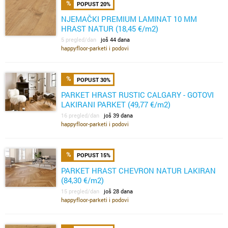
POPUST 20%
NJEMAČKI PREMIUM LAMINAT 10 MM
HRAST NATUR (18,45 €/m2)
5 pregled/dan
još 44 dana
happyfloor-parketi i podovi
POPUST 30%
PARKET HRAST RUSTIC CALGARY - GOTOVI
LAKIRANI PARKET (49,77 €/m2)
16 pregled/dan
još 39 dana
happyfloor-parketi i podovi
POPUST 15%
PARKET HRAST CHEVRON NATUR LAKIRAN
(84,30 €/m2)
15 pregled/dan
još 28 dana
happyfloor-parketi i podovi