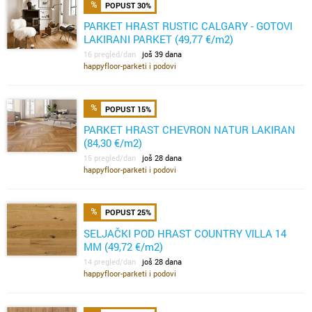
POPUST 30%
PARKET HRAST RUSTIC CALGARY - GOTOVI
LAKIRANI PARKET (49,77 €/m2)
16 pregled/dan
još 39 dana
happyfloor-parketi i podovi
POPUST 15%
PARKET HRAST CHEVRON NATUR LAKIRAN
(84,30 €/m2)
15 pregled/dan
još 28 dana
happyfloor-parketi i podovi
POPUST 25%
SELJAČKI POD HRAST COUNTRY VILLA 14
MM (49,72 €/m2)
14 pregled/dan
još 28 dana
happyfloor-parketi i podovi