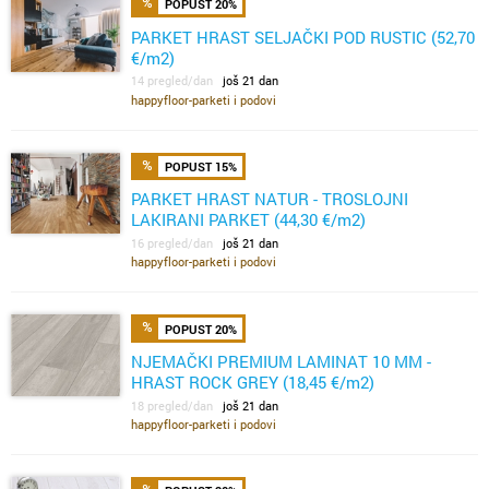
POPUST 20%
PARKET HRAST SELJAČKI POD RUSTIC (52,70
€/m2)
14 pregled/dan
još 21 dan
happyfloor-parketi i podovi
POPUST 15%
PARKET HRAST NATUR - TROSLOJNI
LAKIRANI PARKET (44,30 €/m2)
16 pregled/dan
još 21 dan
happyfloor-parketi i podovi
POPUST 20%
NJEMAČKI PREMIUM LAMINAT 10 MM -
HRAST ROCK GREY (18,45 €/m2)
18 pregled/dan
još 21 dan
happyfloor-parketi i podovi