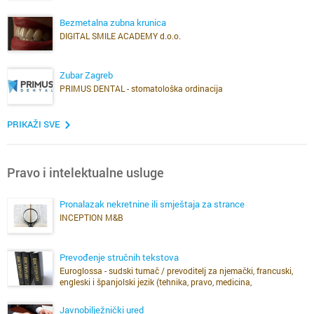
Bezmetalna zubna krunica
DIGITAL SMILE ACADEMY d.o.o.
Zubar Zagreb
PRIMUS DENTAL - stomatološka ordinacija
PRIKAŽI SVE
Pravo i intelektualne usluge
Pronalazak nekretnine ili smještaja za strance
INCEPTION M&B
Prevođenje stručnih tekstova
Euroglossa - sudski tumač / prevoditelj za njemački, francuski,
engleski i španjolski jezik (tehnika, pravo, medicina,
stomatologija)
Javnobilježnički ured