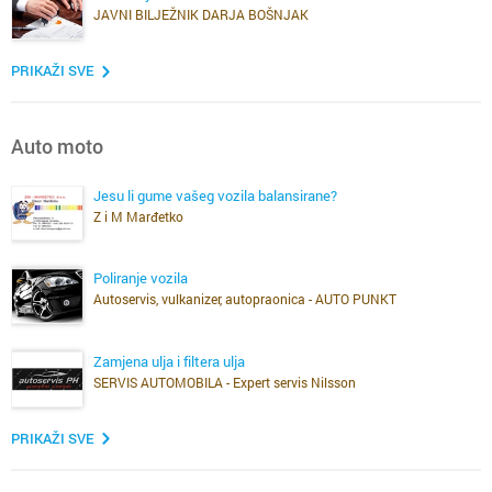
JAVNI BILJEŽNIK DARJA BOŠNJAK
PRIKAŽI SVE
Auto moto
Jesu li gume vašeg vozila balansirane?
Z i M Marđetko
Poliranje vozila
Autoservis, vulkanizer, autopraonica - AUTO PUNKT
Zamjena ulja i filtera ulja
SERVIS AUTOMOBILA - Expert servis Nilsson
PRIKAŽI SVE