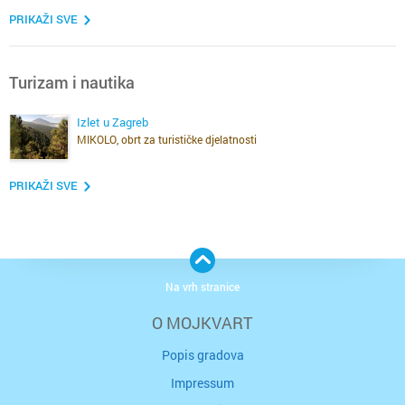
PRIKAŽI SVE
Turizam i nautika
Izlet u Zagreb
MIKOLO, obrt za turističke djelatnosti
PRIKAŽI SVE
Na vrh stranice
O MOJKVART
Popis gradova
Impressum