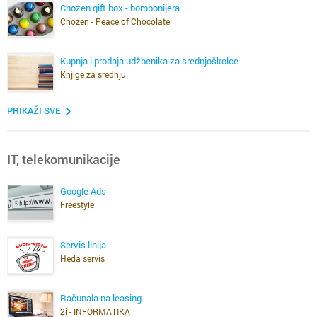
Chozen gift box - bombonijera
Chozen - Peace of Chocolate
Kupnja i prodaja udžbenika za srednjoškolce
Knjige za srednju
PRIKAŽI SVE
IT, telekomunikacije
Google Ads
Freestyle
Servis linija
Heda servis
Računala na leasing
2i - INFORMATIKA