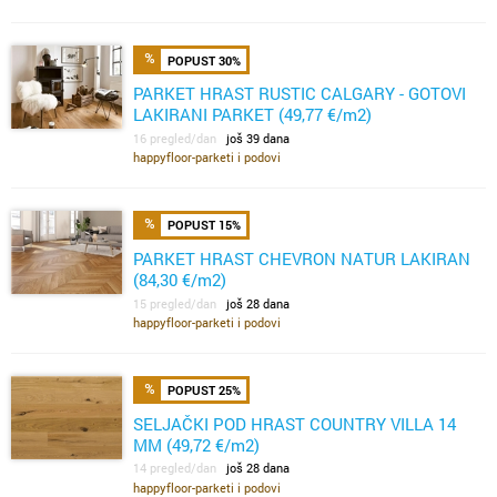
POPUST 30%
PARKET HRAST RUSTIC CALGARY - GOTOVI
LAKIRANI PARKET (49,77 €/m2)
16 pregled/dan
još 39 dana
happyfloor-parketi i podovi
POPUST 15%
PARKET HRAST CHEVRON NATUR LAKIRAN
(84,30 €/m2)
15 pregled/dan
još 28 dana
happyfloor-parketi i podovi
POPUST 25%
SELJAČKI POD HRAST COUNTRY VILLA 14
MM (49,72 €/m2)
14 pregled/dan
još 28 dana
happyfloor-parketi i podovi