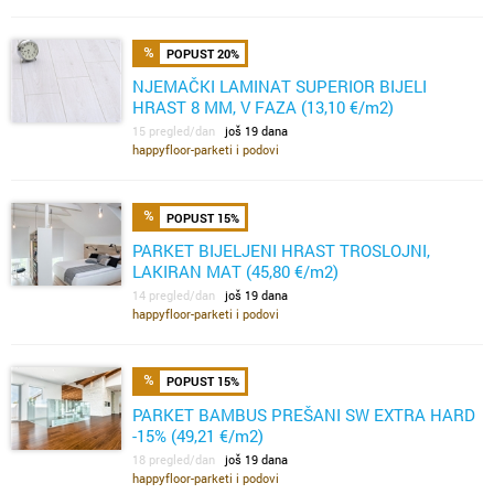
POPUST 20%
NJEMAČKI LAMINAT SUPERIOR BIJELI
HRAST 8 MM, V FAZA (13,10 €/m2)
15 pregled/dan
još 19 dana
happyfloor-parketi i podovi
POPUST 15%
PARKET BIJELJENI HRAST TROSLOJNI,
LAKIRAN MAT (45,80 €/m2)
14 pregled/dan
još 19 dana
happyfloor-parketi i podovi
POPUST 15%
PARKET BAMBUS PREŠANI SW EXTRA HARD
-15% (49,21 €/m2)
18 pregled/dan
još 19 dana
happyfloor-parketi i podovi