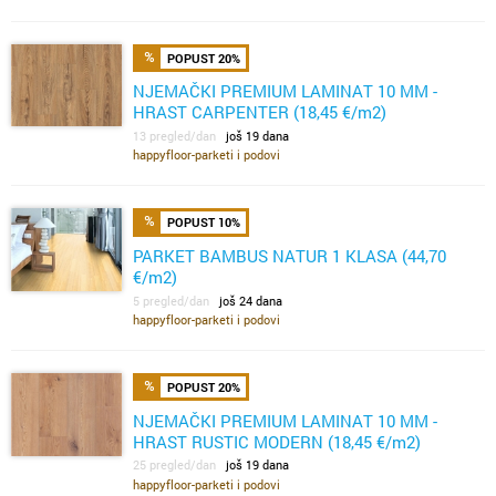
POPUST 20%
NJEMAČKI PREMIUM LAMINAT 10 MM -
HRAST CARPENTER (18,45 €/m2)
13 pregled/dan
još 19 dana
happyfloor-parketi i podovi
POPUST 10%
PARKET BAMBUS NATUR 1 KLASA (44,70
€/m2)
5 pregled/dan
još 24 dana
happyfloor-parketi i podovi
POPUST 20%
NJEMAČKI PREMIUM LAMINAT 10 MM -
HRAST RUSTIC MODERN (18,45 €/m2)
25 pregled/dan
još 19 dana
happyfloor-parketi i podovi