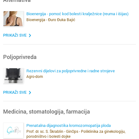
Bioenergija - pomoć kod bolesti kralježnice (reuma i išijas)
Bioenergija - Đuro Đuka Bajić
PRIKAŽI SVE
Poljoprivreda
Rezervni dijelovi za poljoprivredne i radne strojeve
Agro-dom
PRIKAŽI SVE
Medicina, stomatologija, farmacija
Prenatalna dijagnostika kromozomopatija ploda
Prof. dr. sc. S. Škrablin - GinOps - Poliklinika za ginekologiju,
porodništvo i bolesti dojke