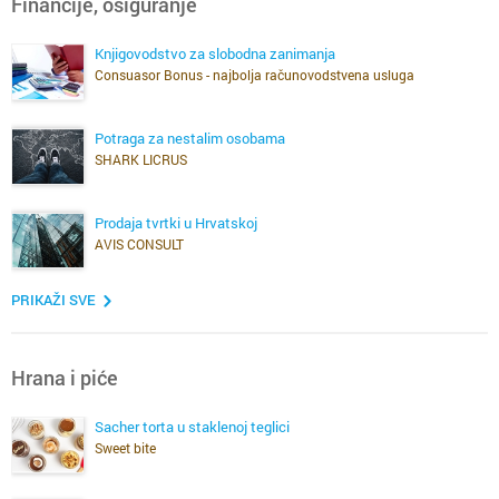
Financije, osiguranje
Knjigovodstvo za slobodna zanimanja
Consuasor Bonus - najbolja računovodstvena usluga
Potraga za nestalim osobama
SHARK LICRUS
Prodaja tvrtki u Hrvatskoj
AVIS CONSULT
PRIKAŽI SVE
Hrana i piće
Sacher torta u staklenoj teglici
Sweet bite