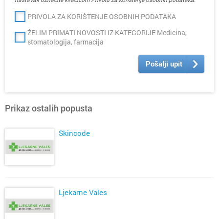
PRIVOLA ZA KORIŠTENJE OSOBNIH PODATAKA
ŽELIM PRIMATI NOVOSTI IZ KATEGORIJE Medicina,
stomatologija, farmacija
Pošalji upit
Prikaz ostalih popusta
Skincode
Ljekarne Vales