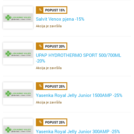
POPUST 15%
Salvit Venox pjena -15%
Akcija je završila
POPUST 20%
UPAP HYDROTHERMO SPORT 500/700ML
-20%
Akcija je završila
POPUST 25%
Yasenka Royal Jelly Junior 1500AMP -25%
Akcija je završila
POPUST 25%
Yasenka Royal Jelly Junior 300AMP -25%