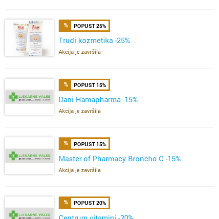
POPUST 25%
Trudi kozmetika -25%
Akcija je završila
POPUST 15%
Dani Hamapharma -15%
Akcija je završila
POPUST 15%
Master of Pharmacy Broncho C -15%
Akcija je završila
POPUST 20%
Centrum vitamini -20%