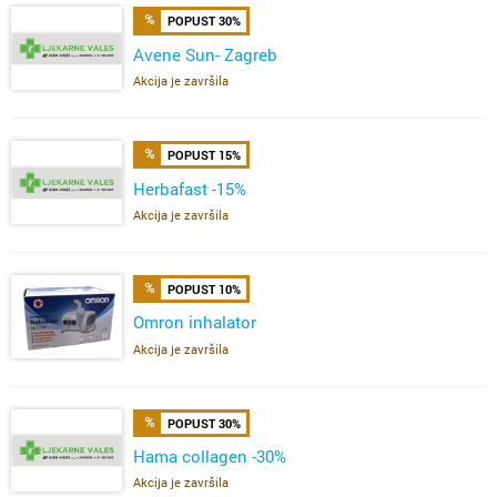
POPUST 30%
Avene Sun- Zagreb
Akcija je završila
POPUST 15%
Herbafast -15%
Akcija je završila
POPUST 10%
Omron inhalator
Akcija je završila
POPUST 30%
Hama collagen -30%
Akcija je završila