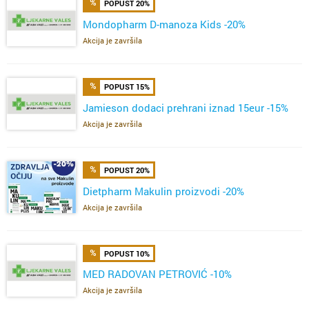
POPUST 20%
Mondopharm D-manoza Kids -20%
Akcija je završila
POPUST 15%
Jamieson dodaci prehrani iznad 15eur -15%
Akcija je završila
POPUST 20%
Dietpharm Makulin proizvodi -20%
Akcija je završila
POPUST 10%
MED RADOVAN PETROVIĆ -10%
Akcija je završila