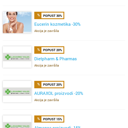
POPUST 30%
Eucerin kozmetika -30%
Akcija je završila
POPUST 20%
Dietpharm & Pharmas
Akcija je završila
POPUST 20%
AURAXOL proizvodi -20%
Akcija je završila
POPUST 15%
Almagea proizvodi -15%