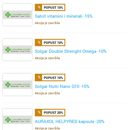
POPUST 10%
Salvit vitamini i minerali -15%
Akcija je završila
POPUST 10%
Solgar Double Strenght Omega -10%
Akcija je završila
POPUST 10%
Solgar Nutri Nano Q10 -10%
Akcija je završila
POPUST 20%
AURAXOL HELPYRED kapsule -20%
Akcija je završila