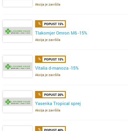
Akcija je završila
POPUST 15%
Tlakomjer Omron M6 -15%
Akcija je završila
POPUST 15%
Vitalia d-manoza -15%
Akcija je završila
POPUST 20%
Yasenka Tropical sprej
Akcija je završila
POPUST 40%