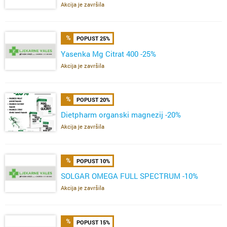
Akcija je završila
POPUST 25%
Yasenka Mg Citrat 400 -25%
Akcija je završila
POPUST 20%
Dietpharm organski magnezij -20%
Akcija je završila
POPUST 10%
SOLGAR OMEGA FULL SPECTRUM -10%
Akcija je završila
POPUST 15%