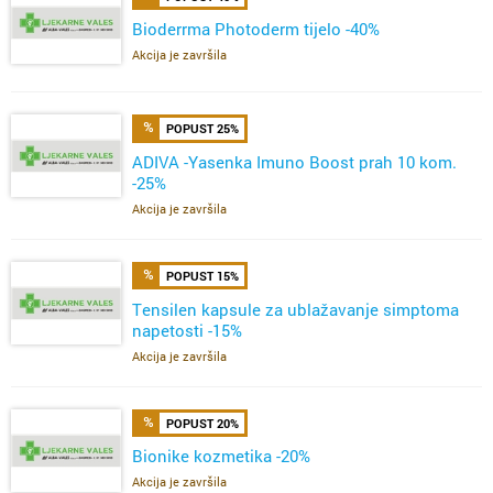
Bioderrma Photoderm tijelo -40%
Akcija je završila
POPUST 25%
ADIVA -Yasenka Imuno Boost prah 10 kom.
-25%
Akcija je završila
POPUST 15%
Tensilen kapsule za ublažavanje simptoma
napetosti -15%
Akcija je završila
POPUST 20%
Bionike kozmetika -20%
Akcija je završila