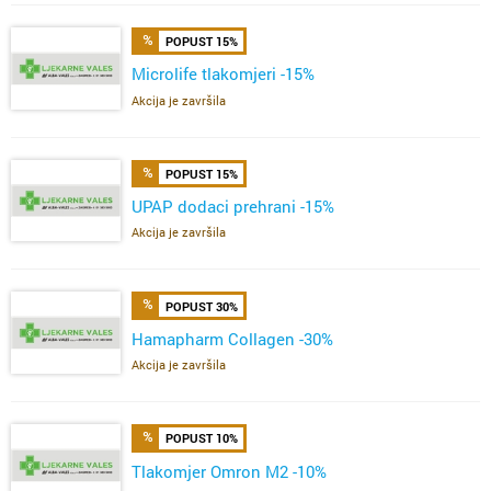
POPUST 15%
Microlife tlakomjeri -15%
Akcija je završila
POPUST 15%
UPAP dodaci prehrani -15%
Akcija je završila
POPUST 30%
Hamapharm Collagen -30%
Akcija je završila
POPUST 10%
Tlakomjer Omron M2 -10%