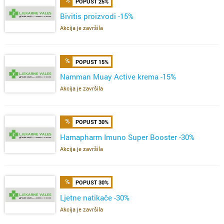
POPUST 25%
Bivitis proizvodi -15%
Akcija je završila
POPUST 15%
Namman Muay Active krema -15%
Akcija je završila
POPUST 30%
Hamapharm Imuno Super Booster -30%
Akcija je završila
POPUST 30%
Ljetne natikače -30%
Akcija je završila