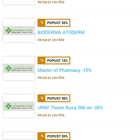
Akcija je završila
POPUST 20%
BIODERMA ATODERM
Akcija je završila
POPUST 15%
Master of Pharmacy -15%
Akcija je završila
POPUST 35%
UPAP Therm Boca 500 ml -35%
Akcija je završila
POPUST 20%