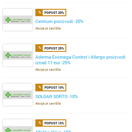
POPUST 20%
Centrum proizvodi -20%
Akcija je završila
POPUST 25%
Aderma Exomega Control i Allergo proizvodi
iznad 11 eur -25%
Akcija je završila
POPUST 10%
SOLGAR SORTO -10%
Akcija je završila
POPUST 15%
Afrička šljiva -15%