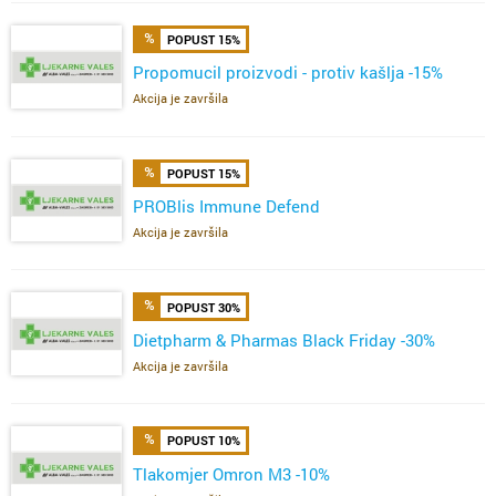
POPUST 15%
Propomucil proizvodi - protiv kašlja -15%
Akcija je završila
POPUST 15%
PROBlis Immune Defend
Akcija je završila
POPUST 30%
Dietpharm & Pharmas Black Friday -30%
Akcija je završila
POPUST 10%
Tlakomjer Omron M3 -10%