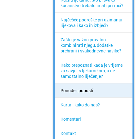
kućanstvo trebalo imati pri ruci?
Najčešće pogreške pri uzimanju
lijekova i kako ih izbjeći?
Zašto je važno pravilno
kombinirati njegu, dodatke
prehrani i svakodnevne navike?
Kako prepoznati kada je vrijeme
za savjet s ljekarnikom, a ne
samostalno liječenje?
Ponude i popusti
Karta - kako do nas?
Komentari
Kontakt