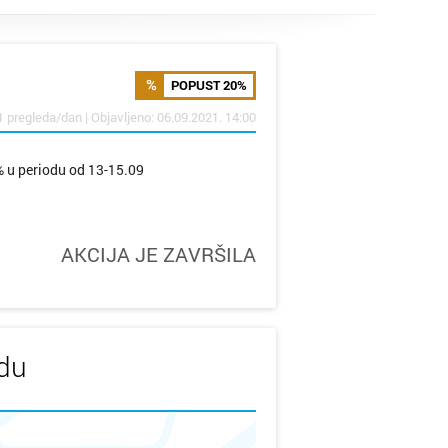
POPUST 20%
1 pregleda/dan | Objavljeno: 06.09.2021. 14:00
 u periodu od 13-15.09
AKCIJA JE ZAVRŠILA
udu