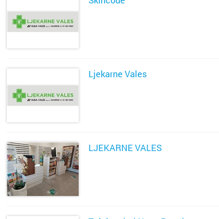
Skincode
SAZNAJ VIŠE
Ljekarne Vales
SAZNAJ VIŠE
LJEKARNE VALES
SAZNAJ VIŠE