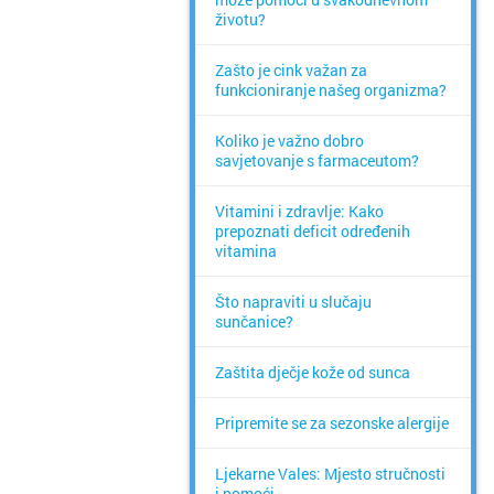
životu?
Zašto je cink važan za
funkcioniranje našeg organizma?
Koliko je važno dobro
savjetovanje s farmaceutom?
Vitamini i zdravlje: Kako
prepoznati deficit određenih
vitamina
Što napraviti u slučaju
sunčanice?
Zaštita dječje kože od sunca
Pripremite se za sezonske alergije
Ljekarne Vales: Mjesto stručnosti
i pomoći