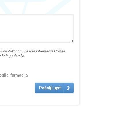
u sa Zakonom. Za više informacije kliknite
sobnih podataka.
ija, farmacija
Pošalji upit