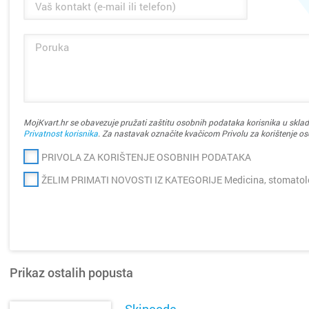
MojKvart.hr se obavezuje pružati zaštitu osobnih podataka korisnika u sklad
Privatnost korisnika
. Za nastavak označite kvačicom Privolu za korištenje o
PRIVOLA ZA KORIŠTENJE OSOBNIH PODATAKA
ŽELIM PRIMATI NOVOSTI IZ KATEGORIJE Medicina, stomatolog
Prikaz ostalih popusta