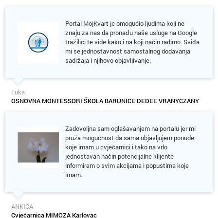
Portal MojKvart je omogućio ljudima koji ne
znaju za nas da pronađu naše usluge na Google
tražilici te vide kako i na koji način radimo. Sviđa
mi se jednostavnost samostalnog dodavanja
sadržaja i njihovo objavljivanje.
Luka
OSNOVNA MONTESSORI ŠKOLA BARUNICE DEDEE VRANYCZANY
Zadovoljna sam oglašavanjem na portalu jer mi
pruža mogućnost da sama objavljujem ponude
koje imam u cvjećarnici i tako na vrlo
jednostavan način potencijalne klijente
informiram o svim akcijama i popustima koje
imam.
ANKICA
Cvjećarnica MIMOZA Karlovac