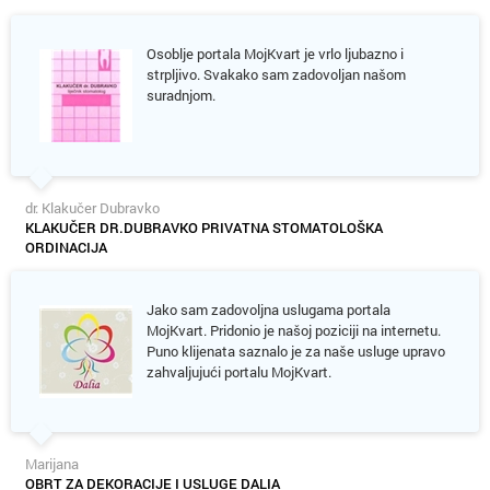
Osoblje portala MojKvart je vrlo ljubazno i
strpljivo. Svakako sam zadovoljan našom
suradnjom.
dr. Klakučer Dubravko
KLAKUČER DR.DUBRAVKO PRIVATNA STOMATOLOŠKA
ORDINACIJA
Jako sam zadovoljna uslugama portala
MojKvart. Pridonio je našoj poziciji na internetu.
Puno klijenata saznalo je za naše usluge upravo
zahvaljujući portalu MojKvart.
Marijana
OBRT ZA DEKORACIJE I USLUGE DALIA