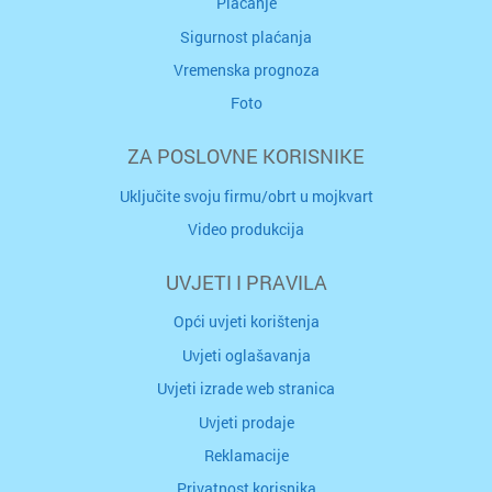
Plaćanje
Sigurnost plaćanja
Vremenska prognoza
Foto
ZA POSLOVNE KORISNIKE
Uključite svoju firmu/obrt u mojkvart
Video produkcija
UVJETI I PRAVILA
Opći uvjeti korištenja
Uvjeti oglašavanja
Uvjeti izrade web stranica
Uvjeti prodaje
Reklamacije
Privatnost korisnika