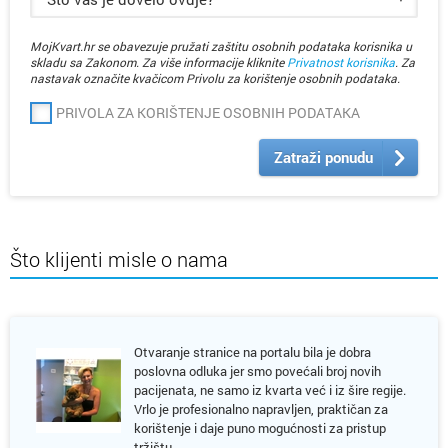
MojKvart.hr se obavezuje pružati zaštitu osobnih podataka korisnika u
skladu sa Zakonom. Za više informacije kliknite
Privatnost korisnika
. Za
nastavak označite kvačicom Privolu za korištenje osobnih podataka.
PRIVOLA ZA KORIŠTENJE OSOBNIH PODATAKA
Zatraži ponudu
Što klijenti misle o nama
Otvaranje stranice na portalu bila je dobra
poslovna odluka jer smo povećali broj novih
pacijenata, ne samo iz kvarta već i iz šire regije.
Vrlo je profesionalno napravljen, praktičan za
korištenje i daje puno mogućnosti za pristup
tržištu.