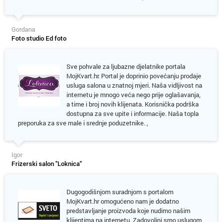
Gordana
Foto studio Ed foto
Sve pohvale za ljubazne djelatnike portala
MojKvart.hr. Portal je doprinio povećanju prodaje
usluga salona u znatnoj mjeri. Naša vidljivost na
internetu je mnogo veća nego prije oglašavanja,
a time i broj novih klijenata. Korisnička podrška
dostupna za sve upite i informacije. Naša topla
preporuka za sve male i srednje poduzetnike. ,
Igor
Frizerski salon "Loknica"
Dugogodišnjom suradnjom s portalom
MojKvart.hr omogućeno nam je dodatno
predstavljanje proizvoda koje nudimo našim
klijentima na internetu. Zadovoljni smo uslugom