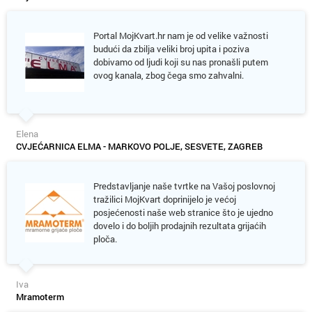
Portal MojKvart.hr nam je od velike važnosti
budući da zbilja veliki broj upita i poziva
dobivamo od ljudi koji su nas pronašli putem
ovog kanala, zbog čega smo zahvalni.
Elena
CVJEĆARNICA ELMA - MARKOVO POLJE, SESVETE, ZAGREB
Predstavljanje naše tvrtke na Vašoj poslovnoj
tražilici MojKvart doprinijelo je većoj
posjećenosti naše web stranice što je ujedno
dovelo i do boljih prodajnih rezultata grijaćih
ploča.
Iva
Mramoterm