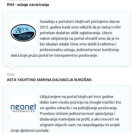
RIM - usluge zavarivanja
Suradnju s portalom MojKvart počinjemo davne
2012. godine kada smo odlučili da je našoj tvrtki
potreban dodatan oblik oglašavanja. Ubrzo
nakon uključenja na portal shvatili smo da je to
bio idealan odabir čime smo dobili kvalitetnu i
profesionalnu uslugu, jednostavnost korištenja
alata koje pruža portal te transparentno poslovanje.
Dina
ASTA YACHTING MARINA DALMACIJA SUKOŠAN
Uključenjem na portal MojKvart kroz godine
dobio sam visoku poziciju na Google tražilici što
se ujedno odrazilo i na poboljšanje poslovanja.
Posebno ističem jednostavnost upravljanja i
dodavanja materijala na profil, a ako novosti ne
stignem objaviti sam, na raspolaganju mi uvijek
stoje djelatnici portala.