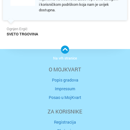
i korisničkom podrškom koja nam je uvijek
dostupna.
Ognjen Ergić
SVETO TRGOVINA
Na vrh stranice
O MOJKVART
Popis gradova
Impressum
Posao u MojKvart
ZA KORISNIKE
Registracija