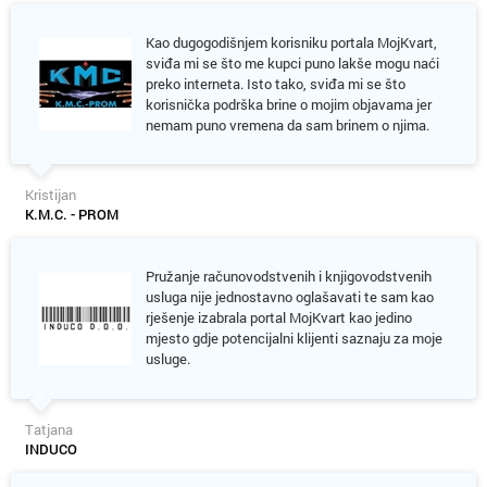
Kao dugogodišnjem korisniku portala MojKvart,
sviđa mi se što me kupci puno lakše mogu naći
preko interneta. Isto tako, sviđa mi se što
korisnička podrška brine o mojim objavama jer
nemam puno vremena da sam brinem o njima.
Kristijan
K.M.C. - PROM
Pružanje računovodstvenih i knjigovodstvenih
usluga nije jednostavno oglašavati te sam kao
rješenje izabrala portal MojKvart kao jedino
mjesto gdje potencijalni klijenti saznaju za moje
usluge.
Tatjana
INDUCO