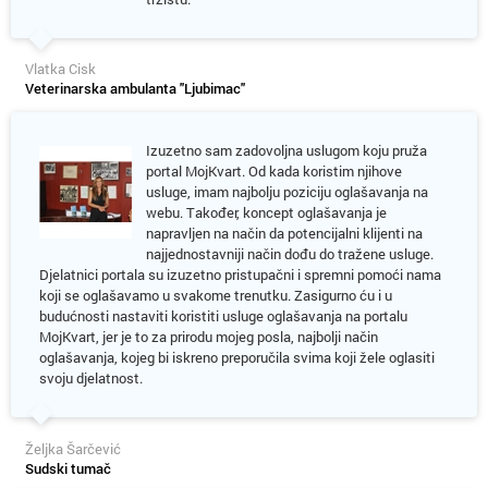
Vlatka Cisk
Veterinarska ambulanta "Ljubimac"
Izuzetno sam zadovoljna uslugom koju pruža
portal MojKvart. Od kada koristim njihove
usluge, imam najbolju poziciju oglašavanja na
webu. Također, koncept oglašavanja je
napravljen na način da potencijalni klijenti na
najjednostavniji način dođu do tražene usluge.
Djelatnici portala su izuzetno pristupačni i spremni pomoći nama
koji se oglašavamo u svakome trenutku. Zasigurno ću i u
budućnosti nastaviti koristiti usluge oglašavanja na portalu
MojKvart, jer je to za prirodu mojeg posla, najbolji način
oglašavanja, kojeg bi iskreno preporučila svima koji žele oglasiti
svoju djelatnost.
Željka Šarčević
Sudski tumač