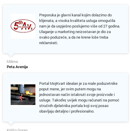
Preporuka je glavni kanal kojim dolazimo do
klijenata, a visoka kvaliteta usluga omogućila
nam je da uspješno poslujemo više od 27 godina.
Ulaganje u marketing neizostavan je dio za
svako poduzeće, a da ne krene loše treba
reklamirati.
Milena
Peta Avenija
Portal MojKvart idealan je za male poduzetnike
poput mene, jer ovim putem mogu na
jednostavan način istaknuti svoje proizvode i
usluge. Također, uvijek mogu računati na pomoć
stručnih djelatnika portala koji svoj posao
obavljaju detaljno i profesionalno.
Krišto Goran