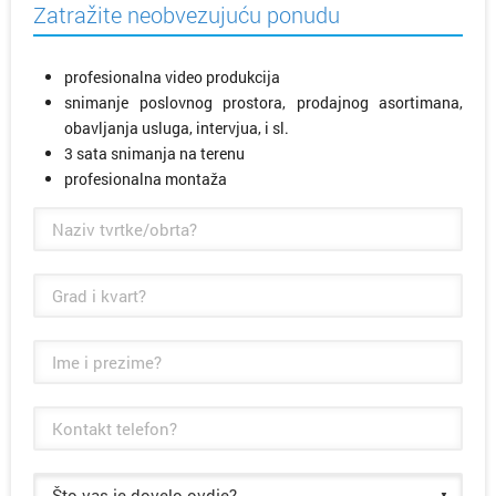
Zatražite neobvezujuću ponudu
profesionalna video produkcija
snimanje poslovnog prostora, prodajnog asortimana,
obavljanja usluga, intervjua, i sl.
3 sata snimanja na terenu
profesionalna montaža
Što vas je dovelo ovdje?