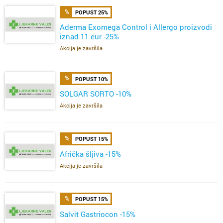
POPUST 25%
Aderma Exomega Control i Allergo proizvodi
iznad 11 eur -25%
Akcija je završila
POPUST 10%
SOLGAR SORTO -10%
Akcija je završila
POPUST 15%
Afrička šljiva -15%
Akcija je završila
POPUST 15%
Salvit Gastriocon -15%