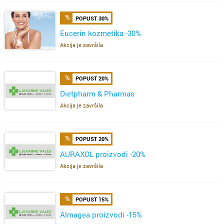
POPUST 30%
Eucerin kozmetika -30%
Akcija je završila
POPUST 20%
Dietpharm & Pharmas
Akcija je završila
POPUST 20%
AURAXOL proizvodi -20%
Akcija je završila
POPUST 15%
Almagea proizvodi -15%