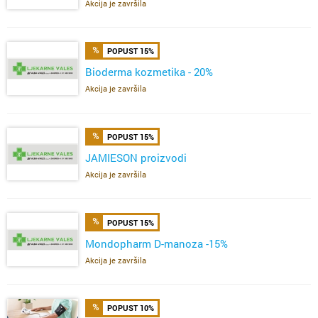
Akcija je završila
POPUST 15%
Bioderma kozmetika - 20%
Akcija je završila
POPUST 15%
JAMIESON proizvodi
Akcija je završila
POPUST 15%
Mondopharm D-manoza -15%
Akcija je završila
POPUST 10%