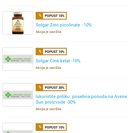
POPUST 10%
Solgar Zinc picolinate - 10%
Akcija je završila
POPUST 10%
Solgar Cink kelat -10%
Akcija je završila
POPUST 30%
Iskoristite priliku: posebna ponuda na Avene
Sun proizvode -30%
Akcija je završila
POPUST 15%