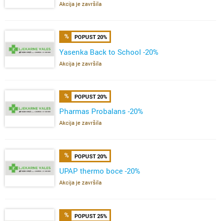
Akcija je završila
POPUST 20%
Yasenka Back to School -20%
Akcija je završila
POPUST 20%
Pharmas Probalans -20%
Akcija je završila
POPUST 20%
UPAP thermo boce -20%
Akcija je završila
POPUST 25%