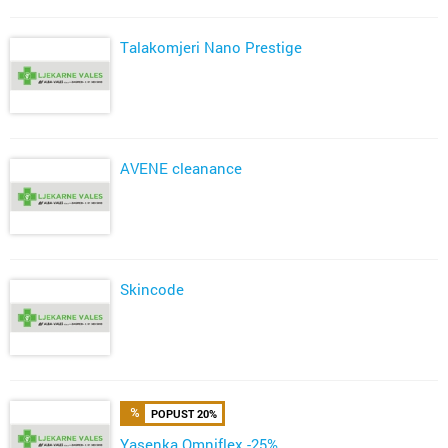
Talakomjeri Nano Prestige
AVENE cleanance
Skincode
POPUST 20%
Yasenka Omniflex -25%