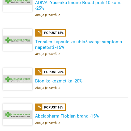
ADIVA -Yasenka Imuno Boost prah 10 kom.
-25%
Akcija je završila
POPUST 15%
Tensilen kapsule za ublažavanje simptoma
napetosti -15%
Akcija je završila
POPUST 20%
Bionike kozmetika -20%
Akcija je završila
POPUST 15%
Abelapharm Flobian brand -15%
Akcija je završila