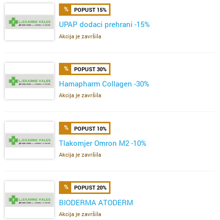
POPUST 15%
UPAP dodaci prehrani -15%
Akcija je završila
POPUST 30%
Hamapharm Collagen -30%
Akcija je završila
POPUST 10%
Tlakomjer Omron M2 -10%
Akcija je završila
POPUST 20%
BIODERMA ATODERM
Akcija je završila