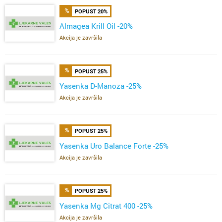
POPUST 20%
Almagea Krill Oil -20%
Akcija je završila
POPUST 25%
Yasenka D-Manoza -25%
Akcija je završila
POPUST 25%
Yasenka Uro Balance Forte -25%
Akcija je završila
POPUST 25%
Yasenka Mg Citrat 400 -25%
Akcija je završila