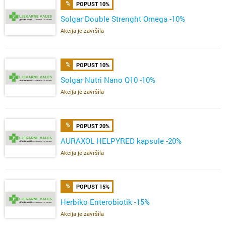
POPUST 10%
Solgar Double Strenght Omega -10%
Akcija je završila
POPUST 10%
Solgar Nutri Nano Q10 -10%
Akcija je završila
POPUST 20%
AURAXOL HELPYRED kapsule -20%
Akcija je završila
POPUST 15%
Herbiko Enterobiotik -15%
Akcija je završila