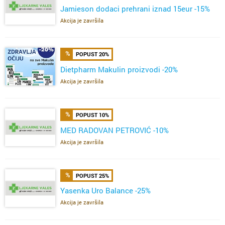
Jamieson dodaci prehrani iznad 15eur -15%
Akcija je završila
POPUST 20%
Dietpharm Makulin proizvodi -20%
Akcija je završila
POPUST 10%
MED RADOVAN PETROVIĆ -10%
Akcija je završila
POPUST 25%
Yasenka Uro Balance -25%
Akcija je završila