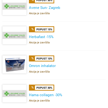
POPUST 30%
Avene Sun- Zagreb
Akcija je završila
POPUST 15%
Herbafast -15%
Akcija je završila
POPUST 10%
Omron inhalator
Akcija je završila
POPUST 30%
Hama collagen -30%
Akcija je završila