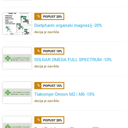
POPUST 20%
Dietpharm organski magnezij -20%
Akcija je završila
POPUST 10%
SOLGAR OMEGA FULL SPECTRUM -10%
Akcija je završila
POPUST 15%
Tlakomjer Omron M2 i M6 -15%
Akcija je završila
POPUST 20%