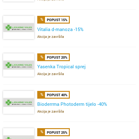
POPUST 15%
Vitalia d-manoza -15%
Akcija je završila
POPUST 20%
Yasenka Tropical sprej
Akcija je završila
POPUST 40%
Bioderrma Photoderm tijelo -40%
Akcija je završila
POPUST 25%