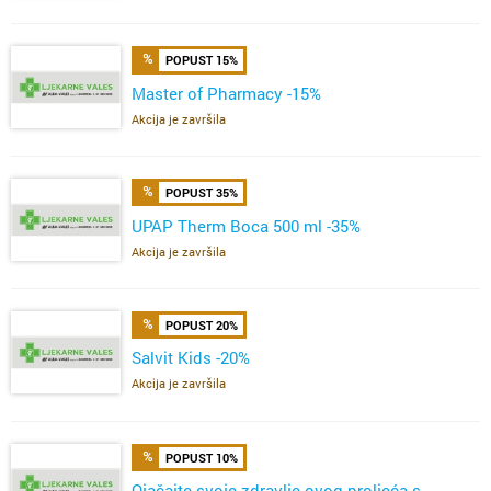
POPUST 15%
Master of Pharmacy -15%
Akcija je završila
POPUST 35%
UPAP Therm Boca 500 ml -35%
Akcija je završila
POPUST 20%
Salvit Kids -20%
Akcija je završila
POPUST 10%
Ojačajte svoje zdravlje ovog proljeća s