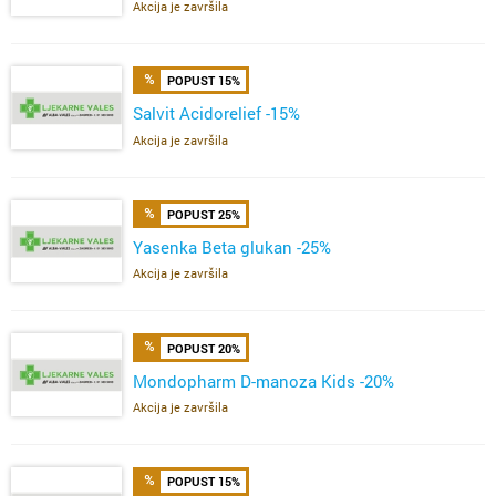
Akcija je završila
POPUST 15%
Salvit Acidorelief -15%
Akcija je završila
POPUST 25%
Yasenka Beta glukan -25%
Akcija je završila
POPUST 20%
Mondopharm D-manoza Kids -20%
Akcija je završila
POPUST 15%