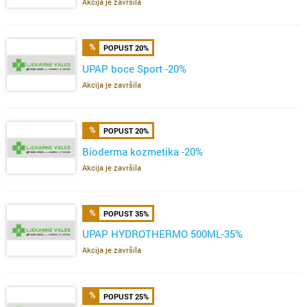
Akcija je završila
POPUST 20%
UPAP boce Sport -20%
Akcija je završila
POPUST 20%
Bioderma kozmetika -20%
Akcija je završila
POPUST 35%
UPAP HYDROTHERMO 500ML-35%
Akcija je završila
POPUST 25%