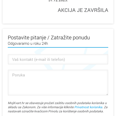
AKCIJA JE ZAVRŠILA
Postavite pitanje / Zatražite ponudu
Odgovaramo u roku 24h
MojKvart.hr se obavezuje pružati zaštitu osobnih podataka korisnika u
skladu sa Zakonom. Za više informacije kliknite
Privatnost korisnika
. Za
nastavak označite kvačicom Privolu za korištenje osobnih podataka.