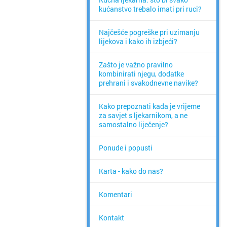
kućanstvo trebalo imati pri ruci?
Najčešće pogreške pri uzimanju
lijekova i kako ih izbjeći?
Zašto je važno pravilno
kombinirati njegu, dodatke
prehrani i svakodnevne navike?
Kako prepoznati kada je vrijeme
za savjet s ljekarnikom, a ne
samostalno liječenje?
Ponude i popusti
Karta - kako do nas?
Komentari
Kontakt