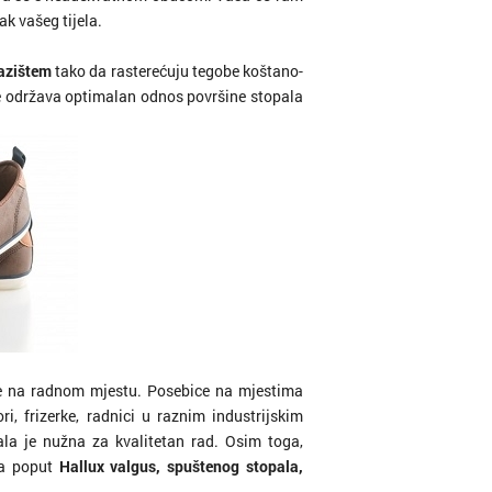
k vašeg tijela.
azištem
tako da rasterećuju tegobe koštano-
će održava optimalan odnos površine stopala
e na radnom mjestu. Posebice na mjestima
i, frizerke, radnici u raznim industrijskim
la je nužna za kvalitetan rad. Osim toga,
la poput
Hallux valgus, spuštenog stopala,