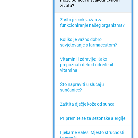
životu?
Zašto je cink važan za
funkcioniranje našeg organizma?
Koliko je važno dobro
savjetovanje s farmaceutom?
Vitamini i zdravlje: Kako
prepoznati deficit određenih
vitamina
Što napraviti u slučaju
sunčanice?
Zaštita dječje kože od sunca
Pripremite se za sezonske alergije
Ljekarne Vales: Mjesto stručnosti
i pomoći