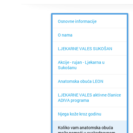
Osnovne informacije
O nama
LJEKARNE VALES SUKOŠAN
Akcije - rujan - Ljekarna u
Sukošanu
Anatomska obuća LEON
LJEKARNE VALES aktivne članice
ADIVA programa
Njega kože kroz godinu
Koliko vam anatomska obuća
može pomoći u svakodnevnom