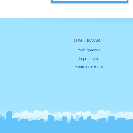
O MOJKVART
Popis gradova
Impressum
Posao u MojKvart