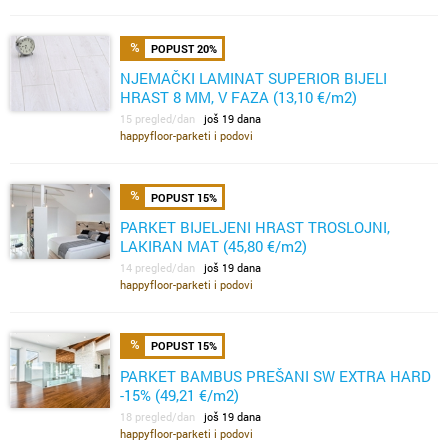
POPUST 20%
NJEMAČKI LAMINAT SUPERIOR BIJELI
HRAST 8 MM, V FAZA (13,10 €/m2)
15 pregled/dan
još 19 dana
happyfloor-parketi i podovi
POPUST 15%
PARKET BIJELJENI HRAST TROSLOJNI,
LAKIRAN MAT (45,80 €/m2)
14 pregled/dan
još 19 dana
happyfloor-parketi i podovi
POPUST 15%
PARKET BAMBUS PREŠANI SW EXTRA HARD
-15% (49,21 €/m2)
18 pregled/dan
još 19 dana
happyfloor-parketi i podovi