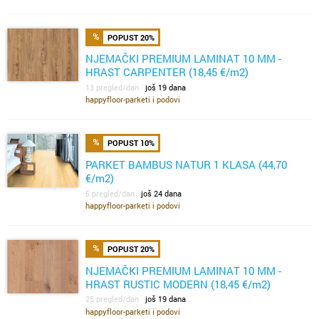
POPUST 20%
NJEMAČKI PREMIUM LAMINAT 10 MM -
HRAST CARPENTER (18,45 €/m2)
13 pregled/dan
još 19 dana
happyfloor-parketi i podovi
POPUST 10%
PARKET BAMBUS NATUR 1 KLASA (44,70
€/m2)
5 pregled/dan
još 24 dana
happyfloor-parketi i podovi
POPUST 20%
NJEMAČKI PREMIUM LAMINAT 10 MM -
HRAST RUSTIC MODERN (18,45 €/m2)
25 pregled/dan
još 19 dana
happyfloor-parketi i podovi