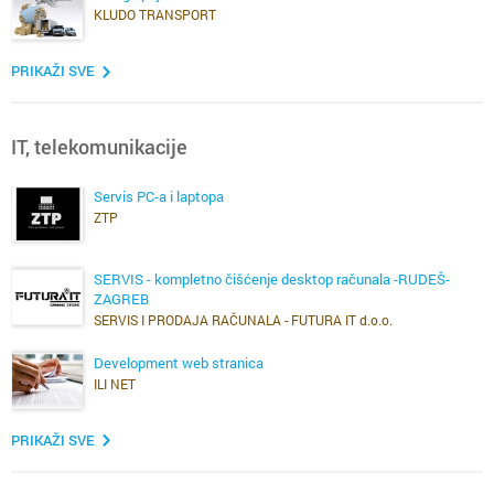
KLUDO TRANSPORT
PRIKAŽI SVE
IT, telekomunikacije
Servis PC-a i laptopa
ZTP
SERVIS - kompletno čišćenje desktop računala -RUDEŠ-
ZAGREB
SERVIS I PRODAJA RAČUNALA - FUTURA IT d.o.o.
Development web stranica
ILI NET
PRIKAŽI SVE