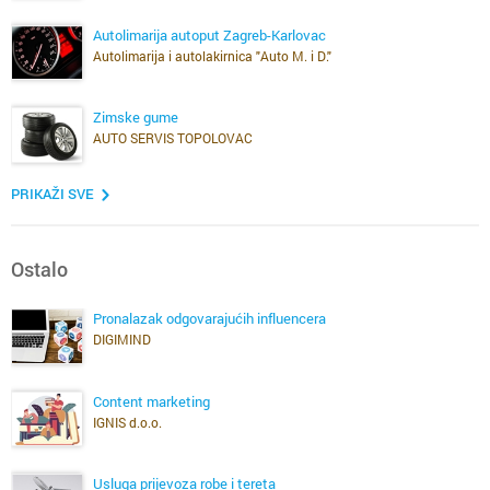
Autolimarija autoput Zagreb-Karlovac
Autolimarija i autolakirnica "Auto M. i D."
Zimske gume
AUTO SERVIS TOPOLOVAC
PRIKAŽI SVE
Ostalo
Pronalazak odgovarajućih influencera
DIGIMIND
Content marketing
IGNIS d.o.o.
Usluga prijevoza robe i tereta