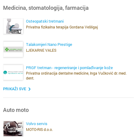
Medicina, stomatologija, farmacija
Osteopatski tretmani
Privatna fizikalna terapija Gordana Vešligaj
Talakomjeri Nano Prestige
LJEKARNE VALES
PRGF tretman - regeneriranje i pomlađivanje kože
Privatna ordinacija dentalne medicine, Inga Vučković dr. med.
dent.
PRIKAŽI SVE
Auto moto
Volvo servis
MOTO-RIS d.o.o.