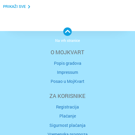
PRIKAŽI SVE
Na vrh stranice
O MOJKVART
Popis gradova
Impressum
Posao u MojKvart
ZA KORISNIKE
Registracija
Plaćanje
Sigurnost plaćanja
Vremenska prognoza