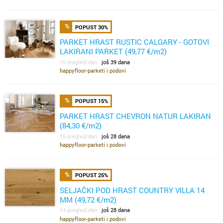
POPUST 30%
PARKET HRAST RUSTIC CALGARY - GOTOVI
LAKIRANI PARKET (49,77 €/m2)
16 pregled/dan
još 39 dana
happyfloor-parketi i podovi
POPUST 15%
PARKET HRAST CHEVRON NATUR LAKIRAN
(84,30 €/m2)
15 pregled/dan
još 28 dana
happyfloor-parketi i podovi
POPUST 25%
SELJAČKI POD HRAST COUNTRY VILLA 14
MM (49,72 €/m2)
14 pregled/dan
još 28 dana
happyfloor-parketi i podovi