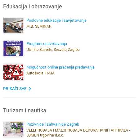
Edukacija i obrazovanje
Poslovne edukacije i savjetovanje
M.B. SEMINAR
Programi usavršavanja
Učilište Sesvete, Sesvete, Zagreb
Mogućnost online praćenja predavanja
Autoškola IR-MA
PRIKAŽI SVE
Turizam i nautika
Pozivnice i zahvalnice Zagreb
VELEPRODAJA I MALOPRODAJA DEKORATIVNIH ARTIKALA -
LUMEN trgovina d.o.o.