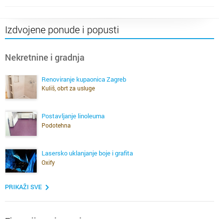
Izdvojene ponude i popusti
Nekretnine i gradnja
Renoviranje kupaonica Zagreb
Kuliš, obrt za usluge
Postavljanje linoleuma
Podotehna
Lasersko uklanjanje boje i grafita
Oxify
PRIKAŽI SVE