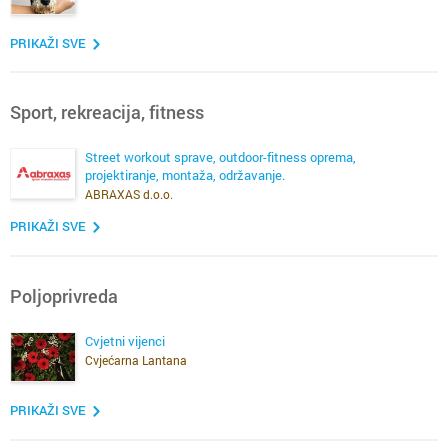
PRIKAŽI SVE
Sport, rekreacija, fitness
Street workout sprave, outdoor-fitness oprema,
projektiranje, montaža, održavanje.
ABRAXAS d.o.o.
PRIKAŽI SVE
Poljoprivreda
Cvjetni vijenci
Cvjećarna Lantana
PRIKAŽI SVE