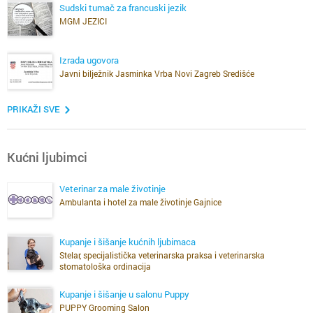
Sudski tumač za francuski jezik
MGM JEZICI
Izrada ugovora
Javni bilježnik Jasminka Vrba Novi Zagreb Središće
PRIKAŽI SVE
Kućni ljubimci
Veterinar za male životinje
Ambulanta i hotel za male životinje Gajnice
Kupanje i šišanje kućnih ljubimaca
Stelar, specijalistička veterinarska praksa i veterinarska
stomatološka ordinacija
Kupanje i šišanje u salonu Puppy
PUPPY Grooming Salon