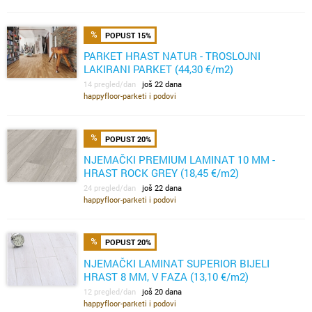
POPUST 15%
PARKET HRAST NATUR - TROSLOJNI
LAKIRANI PARKET (44,30 €/m2)
14 pregled/dan
još 22 dana
happyfloor-parketi i podovi
POPUST 20%
NJEMAČKI PREMIUM LAMINAT 10 MM -
HRAST ROCK GREY (18,45 €/m2)
24 pregled/dan
još 22 dana
happyfloor-parketi i podovi
POPUST 20%
NJEMAČKI LAMINAT SUPERIOR BIJELI
HRAST 8 MM, V FAZA (13,10 €/m2)
12 pregled/dan
još 20 dana
happyfloor-parketi i podovi