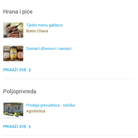
Hrana i piće
Tjedni menu gableca
Bistro Chiara
Domaći džemovi i namazi
PRIKAŽI SVE
Poljoprivreda
Prodaja presadnica - raštike
Agrotinčica
PRIKAŽI SVE