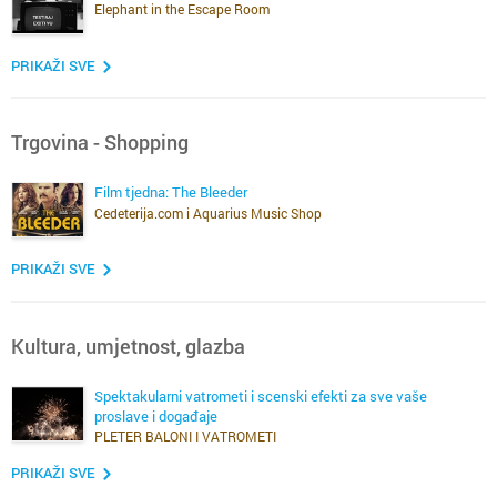
Elephant in the Escape Room
PRIKAŽI SVE
Trgovina - Shopping
Film tjedna: The Bleeder
Cedeterija.com i Aquarius Music Shop
PRIKAŽI SVE
Kultura, umjetnost, glazba
Spektakularni vatrometi i scenski efekti za sve vaše
proslave i događaje
PLETER BALONI I VATROMETI
PRIKAŽI SVE