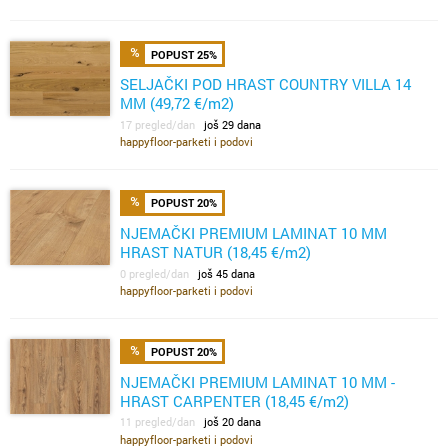
POPUST 25%
SELJAČKI POD HRAST COUNTRY VILLA 14
MM (49,72 €/m2)
17 pregled/dan
još 29 dana
happyfloor-parketi i podovi
POPUST 20%
NJEMAČKI PREMIUM LAMINAT 10 MM
HRAST NATUR (18,45 €/m2)
0 pregled/dan
još 45 dana
happyfloor-parketi i podovi
POPUST 20%
NJEMAČKI PREMIUM LAMINAT 10 MM -
HRAST CARPENTER (18,45 €/m2)
11 pregled/dan
još 20 dana
happyfloor-parketi i podovi