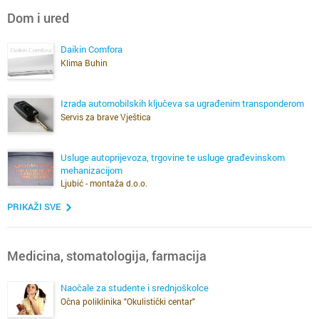
Dom i ured
Daikin Comfora
Klima Buhin
Izrada automobilskih ključeva sa ugrađenim transponderom
Servis za brave Vještica
Usluge autoprijevoza, trgovine te usluge građevinskom
mehanizacijom
Ljubić - montaža d.o.o.
PRIKAŽI SVE
Medicina, stomatologija, farmacija
Naočale za studente i srednjoškolce
Očna poliklinika "Okulistički centar"