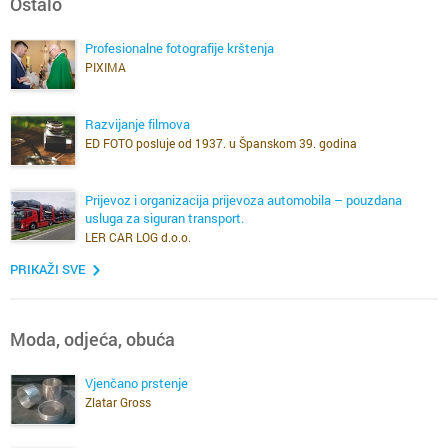
Ostalo
Profesionalne fotografije krštenja
PIXIMA
Razvijanje filmova
ED FOTO posluje od 1937. u Španskom 39. godina
Prijevoz i organizacija prijevoza automobila – pouzdana
usluga za siguran transport.
LER CAR LOG d.o.o.
PRIKAŽI SVE
Moda, odjeća, obuća
Vjenčano prstenje
Zlatar Gross