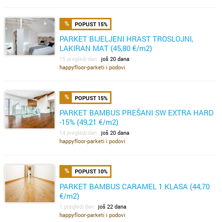
POPUST 15%
PARKET BIJELJENI HRAST TROSLOJNI,
LAKIRAN MAT (45,80 €/m2)
15 pregled/dan
još 20 dana
happyfloor-parketi i podovi
POPUST 15%
PARKET BAMBUS PREŠANI SW EXTRA HARD
-15% (49,21 €/m2)
14 pregled/dan
još 20 dana
happyfloor-parketi i podovi
POPUST 10%
PARKET BAMBUS CARAMEL 1 KLASA (44,70
€/m2)
1 pregled/dan
još 22 dana
happyfloor-parketi i podovi