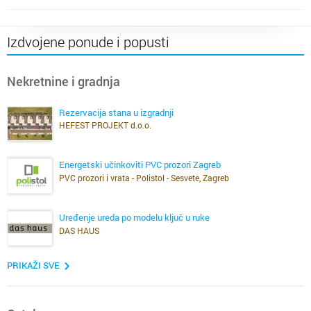
Izdvojene ponude i popusti
Nekretnine i gradnja
Rezervacija stana u izgradnji
HEFEST PROJEKT d.o.o.
Energetski učinkoviti PVC prozori Zagreb
PVC prozori i vrata - Polistol - Sesvete, Zagreb
Uređenje ureda po modelu ključ u ruke
DAS HAUS
PRIKAŽI SVE