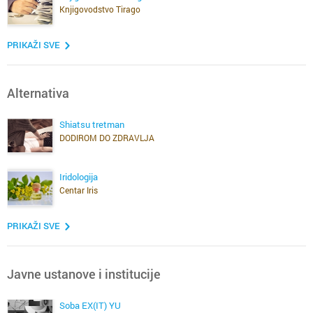
Knjigovodstvo Tirago
PRIKAŽI SVE
Alternativa
Shiatsu tretman
DODIROM DO ZDRAVLJA
Iridologija
Centar Iris
PRIKAŽI SVE
Javne ustanove i institucije
Soba EX(IT) YU