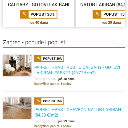
CALGARY - GOTOVI LAKIRANI
NATUR LAKIRAN (84,3
PARKET (49,77 €/m2)
POPUST 30%
POPUST 15%
još 40 dana
još 29 dana
Zagreb - ponude i popusti
POPUST 30%
PARKET HRAST RUSTIC CALGARY - GOTOVI
LAKIRANI PARKET (49,77 €/m2)
20 pregled/dan
još 40 dana
happyfloor-parketi i podovi
POPUST 15%
PARKET HRAST CHEVRON NATUR LAKIRAN
(84,30 €/m2)
14 pregled/dan
još 29 dana
happyfloor-parketi i podovi