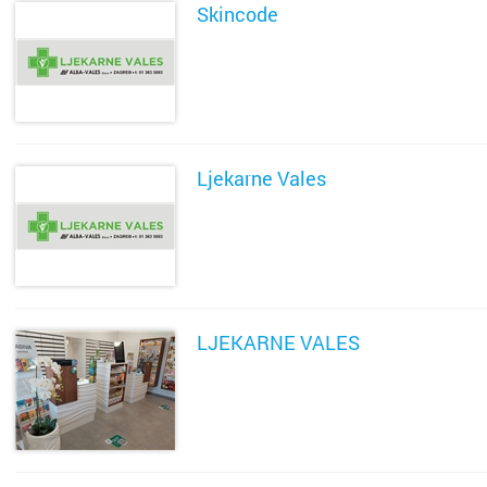
Skincode
SAZNAJ VIŠE
Ljekarne Vales
SAZNAJ VIŠE
LJEKARNE VALES
SAZNAJ VIŠE