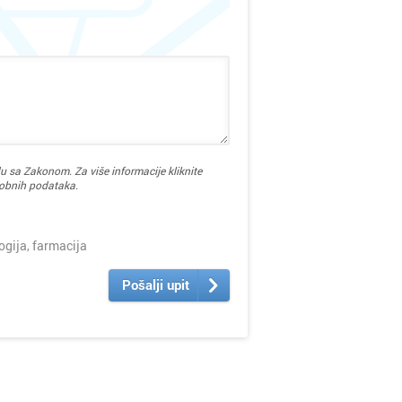
u sa Zakonom. Za više informacije kliknite
sobnih podataka.
ija, farmacija
Pošalji upit