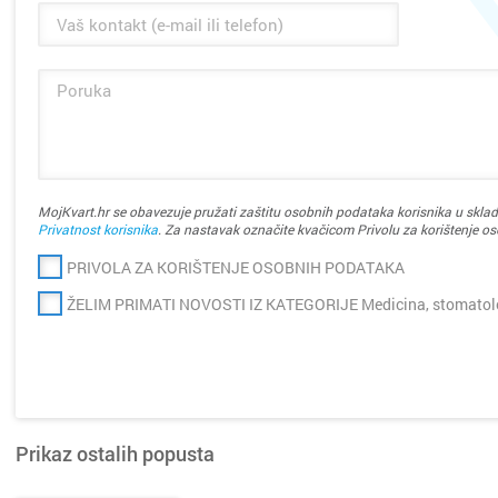
MojKvart.hr se obavezuje pružati zaštitu osobnih podataka korisnika u sklad
Privatnost korisnika
. Za nastavak označite kvačicom Privolu za korištenje o
PRIVOLA ZA KORIŠTENJE OSOBNIH PODATAKA
ŽELIM PRIMATI NOVOSTI IZ KATEGORIJE Medicina, stomatolog
Prikaz ostalih popusta