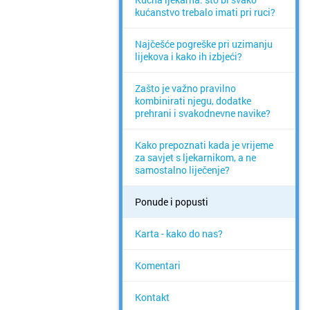
kućanstvo trebalo imati pri ruci?
Najčešće pogreške pri uzimanju
lijekova i kako ih izbjeći?
Zašto je važno pravilno
kombinirati njegu, dodatke
prehrani i svakodnevne navike?
Kako prepoznati kada je vrijeme
za savjet s ljekarnikom, a ne
samostalno liječenje?
Ponude i popusti
Karta - kako do nas?
Komentari
Kontakt