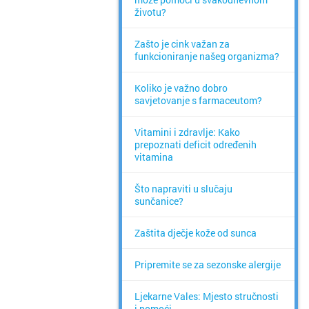
životu?
Zašto je cink važan za
funkcioniranje našeg organizma?
Koliko je važno dobro
savjetovanje s farmaceutom?
Vitamini i zdravlje: Kako
prepoznati deficit određenih
vitamina
Što napraviti u slučaju
sunčanice?
Zaštita dječje kože od sunca
Pripremite se za sezonske alergije
Ljekarne Vales: Mjesto stručnosti
i pomoći