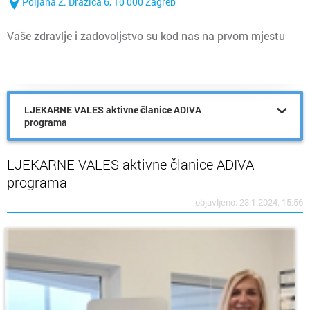
Poljana Z. Dražića 6, 10 000 Zagreb
Vaše zdravlje i zadovoljstvo su kod nas na prvom mjestu
LJEKARNE VALES aktivne članice ADIVA
programa
LJEKARNE VALES aktivne članice ADIVA
programa
objavljeno: 23.1.2024. 15:56