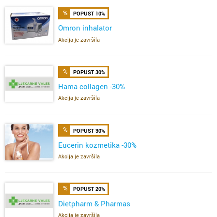
POPUST 10%
Omron inhalator
Akcija je završila
POPUST 30%
Hama collagen -30%
Akcija je završila
POPUST 30%
Eucerin kozmetika -30%
Akcija je završila
POPUST 20%
Dietpharm & Pharmas
Akcija je završila