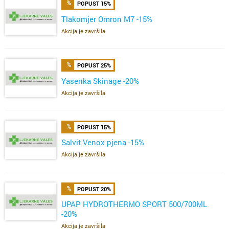
POPUST 15%
Tlakomjer Omron M7 -15%
Akcija je završila
POPUST 25%
Yasenka Skinage -20%
Akcija je završila
POPUST 15%
Salvit Venox pjena -15%
Akcija je završila
POPUST 20%
UPAP HYDROTHERMO SPORT 500/700ML
-20%
Akcija je završila