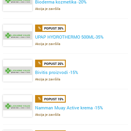
Bioderma kozmetika -20%
Akcija je završila
POPUST 35%
UPAP HYDROTHERMO 500ML-35%
Akcija je završila
POPUST 25%
Bivitis proizvodi -15%
Akcija je završila
POPUST 15%
Namman Muay Active krema -15%
Akcija je završila