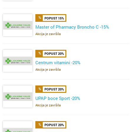
POPUST 15%
Master of Pharmacy Broncho C -15%
Akcija je završila
POPUST 20%
Centrum vitamini -20%
Akcija je završila
POPUST 20%
UPAP boce Sport -20%
Akcija je završila
POPUST 20%