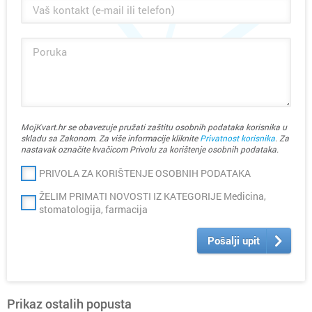
MojKvart.hr se obavezuje pružati zaštitu osobnih podataka korisnika u
skladu sa Zakonom. Za više informacije kliknite
Privatnost korisnika
. Za
nastavak označite kvačicom Privolu za korištenje osobnih podataka.
PRIVOLA ZA KORIŠTENJE OSOBNIH PODATAKA
ŽELIM PRIMATI NOVOSTI IZ KATEGORIJE Medicina,
stomatologija, farmacija
Pošalji upit
Prikaz ostalih popusta