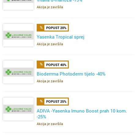
Akcija je završila
POPUST 20%
Yasenka Tropical sprej
Akcija je završila
POPUST 40%
Bioderrma Photoderm tijelo -40%
Akcija je završila
POPUST 25%
ADIVA -Yasenka Imuno Boost prah 10 kom.
-25%
Akcija je završila