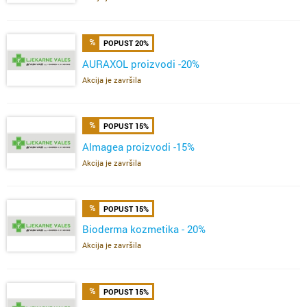
POPUST 20%
AURAXOL proizvodi -20%
Akcija je završila
POPUST 15%
Almagea proizvodi -15%
Akcija je završila
POPUST 15%
Bioderma kozmetika - 20%
Akcija je završila
POPUST 15%