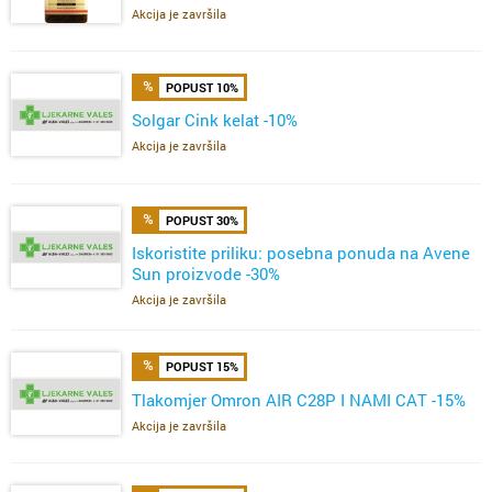
Akcija je završila
POPUST 10%
Solgar Cink kelat -10%
Akcija je završila
POPUST 30%
Iskoristite priliku: posebna ponuda na Avene
Sun proizvode -30%
Akcija je završila
POPUST 15%
Tlakomjer Omron AIR C28P I NAMI CAT -15%
Akcija je završila