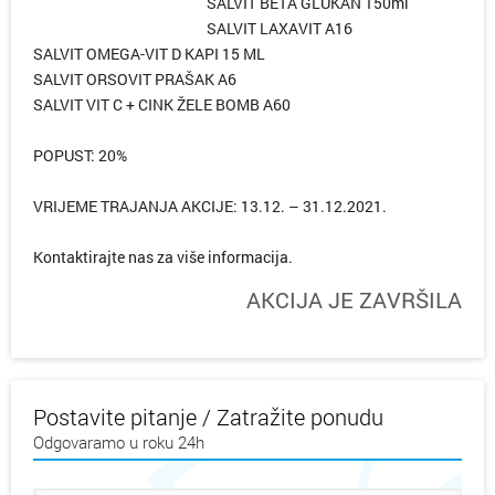
SALVIT BETA GLUKAN 150ml
SALVIT LAXAVIT A16
SALVIT OMEGA-VIT D KAPI 15 ML
SALVIT ORSOVIT PRAŠAK A6
SALVIT VIT C + CINK ŽELE BOMB A60
POPUST: 20%
VRIJEME TRAJANJA AKCIJE: 13.12. – 31.12.2021.
Kontaktirajte nas za više informacija.
AKCIJA JE ZAVRŠILA
Postavite pitanje / Zatražite ponudu
Odgovaramo u roku 24h