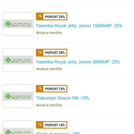
POPUST 25%
Yasenka Royal Jelly Junior 1500AMP -25%
Akcija je završila
POPUST 25%
Yasenka Royal Jelly Junior 300AMP -25%
Akcija je završila
POPUST 15%
Tlakomjer Omron M6 -15%
Akcija je završila
POPUST 15%
Vitalia d-manoza -15%