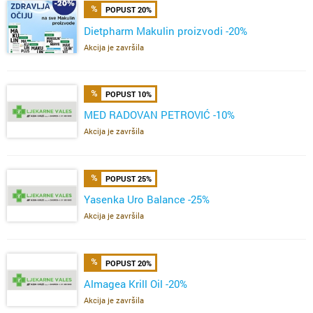
POPUST 20%
Dietpharm Makulin proizvodi -20%
Akcija je završila
POPUST 10%
MED RADOVAN PETROVIĆ -10%
Akcija je završila
POPUST 25%
Yasenka Uro Balance -25%
Akcija je završila
POPUST 20%
Almagea Krill Oil -20%
Akcija je završila