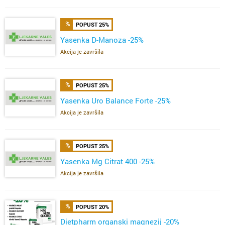
POPUST 25%
Yasenka D-Manoza -25%
Akcija je završila
POPUST 25%
Yasenka Uro Balance Forte -25%
Akcija je završila
POPUST 25%
Yasenka Mg Citrat 400 -25%
Akcija je završila
POPUST 20%
Dietpharm organski magnezij -20%