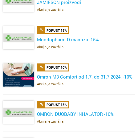
JAMIESON proizvodi
Akcija je završila
POPUST 15%
Mondopharm D-manoza -15%
Akcija je završila
POPUST 10%
Omron M3 Comfort od 1.7. do 31.7.2024. -10%
Akcija je završila
POPUST 15%
OMRON DUOBABY INHALATOR -10%
Akcija je završila