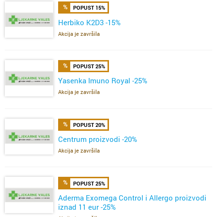
POPUST 15%
Herbiko K2D3 -15%
Akcija je završila
POPUST 25%
Yasenka Imuno Royal -25%
Akcija je završila
POPUST 20%
Centrum proizvodi -20%
Akcija je završila
POPUST 25%
Aderma Exomega Control i Allergo proizvodi
iznad 11 eur -25%