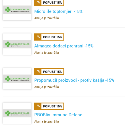
POPUST 15%
Microlife toplomjeri -15%
Akcija je završila
POPUST 15%
Almagea dodaci prehrani -15%
Akcija je završila
POPUST 15%
Propomucil proizvodi - protiv kašlja -15%
Akcija je završila
POPUST 15%
PROBlis Immune Defend
Akcija je završila