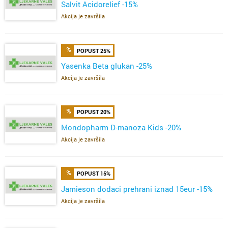
Salvit Acidorelief -15%
Akcija je završila
POPUST 25%
Yasenka Beta glukan -25%
Akcija je završila
POPUST 20%
Mondopharm D-manoza Kids -20%
Akcija je završila
POPUST 15%
Jamieson dodaci prehrani iznad 15eur -15%
Akcija je završila