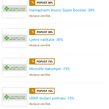
POPUST 30%
Hamapharm Imuno Super Booster -30%
Akcija je završila
POPUST 30%
Ljetne natikače -30%
Akcija je završila
POPUST 15%
Microlife tlakomjeri -15%
Akcija je završila
POPUST 15%
UPAP dodaci prehrani -15%
Akcija je završila