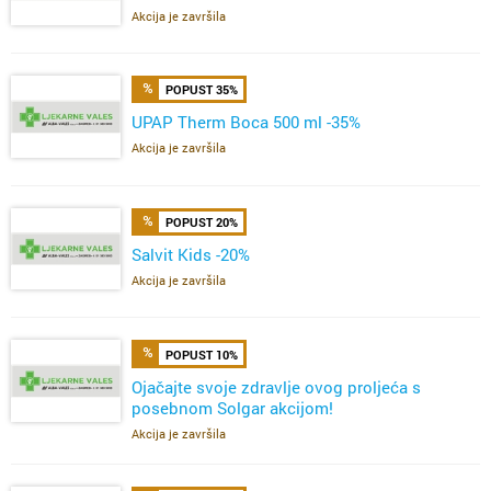
Akcija je završila
POPUST 35%
UPAP Therm Boca 500 ml -35%
Akcija je završila
POPUST 20%
Salvit Kids -20%
Akcija je završila
POPUST 10%
Ojačajte svoje zdravlje ovog proljeća s
posebnom Solgar akcijom!
Akcija je završila