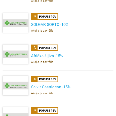
Akcija je završila
POPUST 10%
SOLGAR SORTO -10%
Akcija je završila
POPUST 15%
Afrička šljiva -15%
Akcija je završila
POPUST 15%
Salvit Gastriocon -15%
Akcija je završila
POPUST 15%