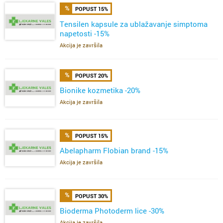
POPUST 15%
Tensilen kapsule za ublažavanje simptoma
napetosti -15%
Akcija je završila
POPUST 20%
Bionike kozmetika -20%
Akcija je završila
POPUST 15%
Abelapharm Flobian brand -15%
Akcija je završila
POPUST 30%
Bioderma Photoderm lice -30%
Akcija je završila