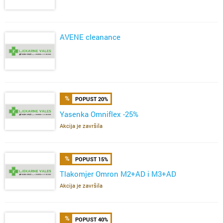
AVENE cleanance
POPUST 20%
Yasenka Omniflex -25%
Akcija je završila
POPUST 15%
Tlakomjer Omron M2+AD i M3+AD
Akcija je završila
POPUST 40%