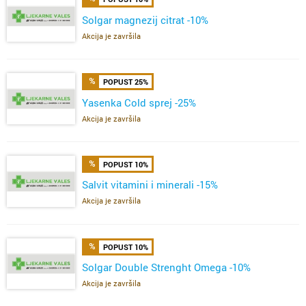
Solgar magnezij citrat -10%
Akcija je završila
POPUST 25%
Yasenka Cold sprej -25%
Akcija je završila
POPUST 10%
Salvit vitamini i minerali -15%
Akcija je završila
POPUST 10%
Solgar Double Strenght Omega -10%
Akcija je završila