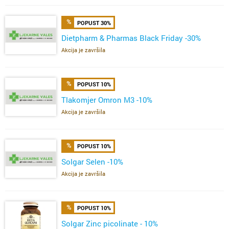
POPUST 30%
Dietpharm & Pharmas Black Friday -30%
Akcija je završila
POPUST 10%
Tlakomjer Omron M3 -10%
Akcija je završila
POPUST 10%
Solgar Selen -10%
Akcija je završila
POPUST 10%
Solgar Zinc picolinate - 10%