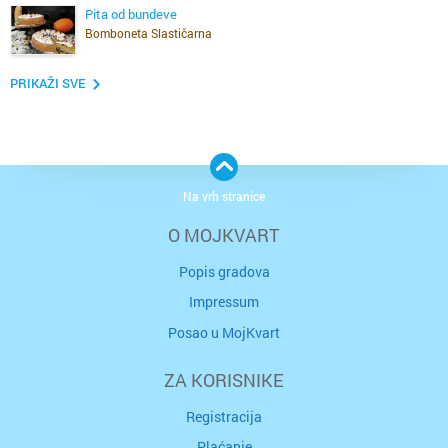
Pita od bundeve
Bomboneta Slastičarna
PRIKAŽI SVE
Na vrh stranice
O MOJKVART
Popis gradova
Impressum
Posao u MojKvart
ZA KORISNIKE
Registracija
Plaćanje