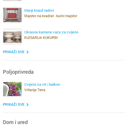
Manji knauf radovi
Majstor na kvadrat - kućni majstor
Ukrasne kamene vaze za cvijeće
KLESARIJA KUKURIN
PRIKAŽI SVE
Poljoprivreda
Cvijeće za vrt i balkon
Vrtlarija Terra
PRIKAŽI SVE
Dom i ured