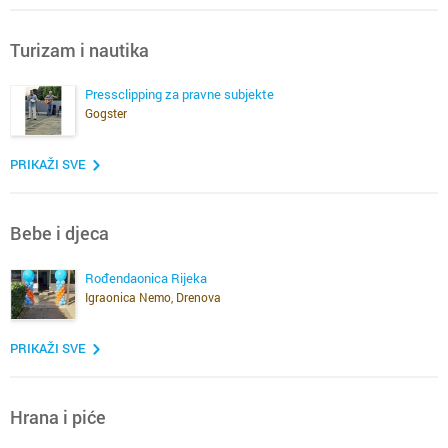
Turizam i nautika
Pressclipping za pravne subjekte
Gogster
PRIKAŽI SVE
Bebe i djeca
Rođendaonica Rijeka
Igraonica Nemo, Drenova
PRIKAŽI SVE
Hrana i piće