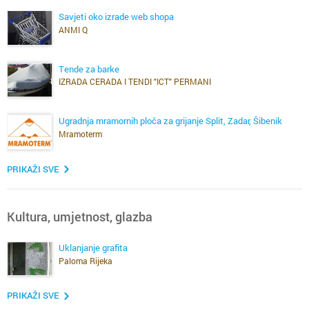
Savjeti oko izrade web shopa
ANMI Q
Tende za barke
IZRADA CERADA I TENDI "ICT" PERMANI
Ugradnja mramornih ploča za grijanje Split, Zadar, Šibenik
Mramoterm
PRIKAŽI SVE
Kultura, umjetnost, glazba
Uklanjanje grafita
Paloma Rijeka
PRIKAŽI SVE