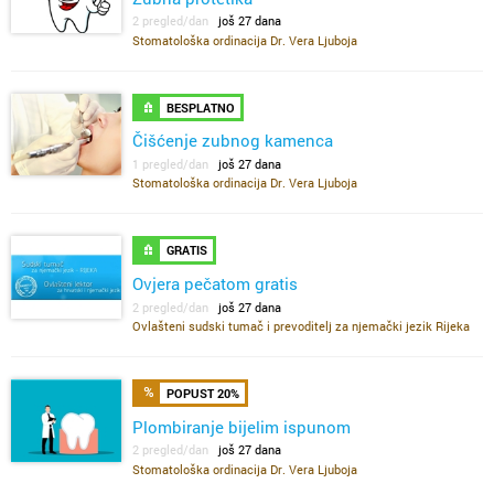
2 pregled/dan
još 27 dana
Stomatološka ordinacija Dr. Vera Ljuboja
BESPLATNO
Čišćenje zubnog kamenca
1 pregled/dan
još 27 dana
Stomatološka ordinacija Dr. Vera Ljuboja
GRATIS
Ovjera pečatom gratis
2 pregled/dan
još 27 dana
Ovlašteni sudski tumač i prevoditelj za njemački jezik Rijeka
POPUST 20%
Plombiranje bijelim ispunom
2 pregled/dan
još 27 dana
Stomatološka ordinacija Dr. Vera Ljuboja