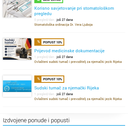
Korisno savjetovanje pri stomatološkom
pregledu
0 pregled/dan
još 27 dana
Stomatološka ordinacija Dr. Vera Ljuboja
POPUST 10%
Prijevod medicinske dokumentacije
1 pregled/dan
još 27 dana
Ovlašteni sudski tumač i prevoditelj za njemački jezik Rijeka
POPUST 10%
Sudski tumač za njemački Rijeka
1 pregled/dan
još 27 dana
Ovlašteni sudski tumač i prevoditelj za njemački jezik Rijeka
Izdvojene ponude i popusti