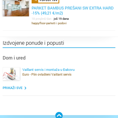
PARKET BAMBUS PREŠANI SW EXTRA HARD
-15% (49,21 €/m2)
18 pregled/dan
još 19 dana
happyfloor-parketi i podovi
Izdvojene ponude i popusti
Dom i ured
Vaillant servis i montaža u Đakovu
Euro - Plin ovlašteni Vaillant servis
PRIKAŽI SVE