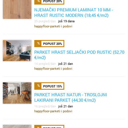
POPUST 20%
NJEMAČKI PREMIUM LAMINAT 10 MM -
HRAST RUSTIC MODERN (18,45 €/m2)
25 pregled/dan
još 19 dana
happyfloor-parketi i podovi
POPUST 20%
PARKET HRAST SELJAČKI POD RUSTIC (52,70
€/m2)
14 pregled/dan
još 21 dan
happyfloor-parketi i podovi
POPUST 15%
PARKET HRAST NATUR - TROSLOJNI
LAKIRANI PARKET (44,30 €/m2)
16 pregled/dan
još 21 dan
happyfloor-parketi i podovi