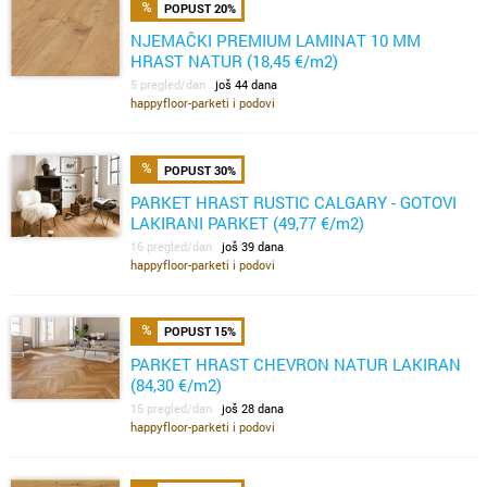
POPUST 20%
NJEMAČKI PREMIUM LAMINAT 10 MM
HRAST NATUR (18,45 €/m2)
5 pregled/dan
još 44 dana
happyfloor-parketi i podovi
POPUST 30%
PARKET HRAST RUSTIC CALGARY - GOTOVI
LAKIRANI PARKET (49,77 €/m2)
16 pregled/dan
još 39 dana
happyfloor-parketi i podovi
POPUST 15%
PARKET HRAST CHEVRON NATUR LAKIRAN
(84,30 €/m2)
15 pregled/dan
još 28 dana
happyfloor-parketi i podovi