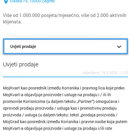
Vlaška 79, 10000 Zagreb
Više od 1.000.000 posjeta/mjesečno, više od 2.000 aktivnih
klijenata.
Uvjeti prodaje
Uvjeti prodaje
objavljeno: 15.9.2020. 11:32
MojKvart kao posrednik između Korisnika i pravnog lica koje preko
MojKvart-a objavljuje proizvode i usluge na prodaju i / ili ih
promoviše Korisnicima (u daljem tekstu „Partner“) omogućava i
sprovodi prodaju proizvoda / usluga kao i promotivnu prodaju
proizvoda / usluga (u daljem tekstu: tekst „prodaja proizvoda /
MojGrad kao posrednik između Korisnika i pravne osobe koja putem
MojKvart-a objavljuje proizvode i usluge za prodaju i/ili iste