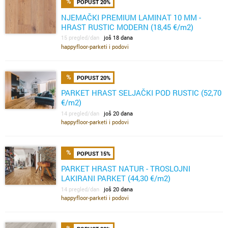
POPUST 20%
NJEMAČKI PREMIUM LAMINAT 10 MM -
HRAST RUSTIC MODERN (18,45 €/m2)
15 pregled/dan
još 18 dana
happyfloor-parketi i podovi
POPUST 20%
PARKET HRAST SELJAČKI POD RUSTIC (52,70
€/m2)
14 pregled/dan
još 20 dana
happyfloor-parketi i podovi
POPUST 15%
PARKET HRAST NATUR - TROSLOJNI
LAKIRANI PARKET (44,30 €/m2)
14 pregled/dan
još 20 dana
happyfloor-parketi i podovi