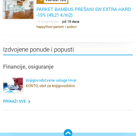
PARKET BAMBUS PREŠANI SW EXTRA HARD
-15% (49,21 €/m2)
14 pregled/dan
još 18 dana
happyfloor-parketi i podovi
Izdvojene ponude i popusti
Financije, osiguranje
Knjigovodstvene usluge Hvar
KONTO, obrt za knjigovodstvo
PRIKAŽI SVE