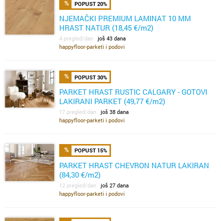
POPUST 20%
NJEMAČKI PREMIUM LAMINAT 10 MM
HRAST NATUR (18,45 €/m2)
4 pregled/dan
još 43 dana
happyfloor-parketi i podovi
POPUST 30%
PARKET HRAST RUSTIC CALGARY - GOTOVI
LAKIRANI PARKET (49,77 €/m2)
17 pregled/dan
još 38 dana
happyfloor-parketi i podovi
POPUST 15%
PARKET HRAST CHEVRON NATUR LAKIRAN
(84,30 €/m2)
12 pregled/dan
još 27 dana
happyfloor-parketi i podovi