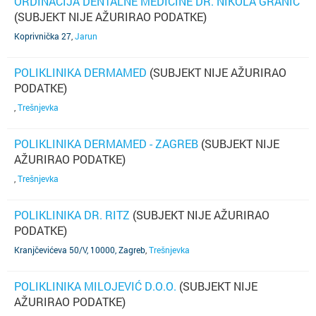
ORDINACIJA DENTALNE MEDICINE DR. NIKOLA GRANIĆ
(SUBJEKT NIJE AŽURIRAO PODATKE)
Koprivnička 27
,
Jarun
POLIKLINIKA DERMAMED
(SUBJEKT NIJE AŽURIRAO
PODATKE)
,
Trešnjevka
POLIKLINIKA DERMAMED - ZAGREB
(SUBJEKT NIJE
AŽURIRAO PODATKE)
,
Trešnjevka
POLIKLINIKA DR. RITZ
(SUBJEKT NIJE AŽURIRAO
PODATKE)
Kranjčevićeva 50/V, 10000, Zagreb
,
Trešnjevka
POLIKLINIKA MILOJEVIĆ D.O.O.
(SUBJEKT NIJE
AŽURIRAO PODATKE)