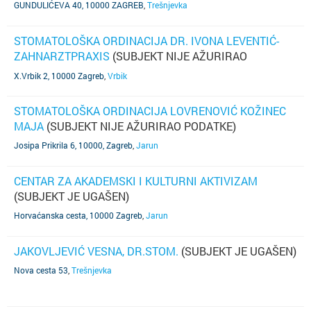
GUNDULIĆEVA 40, 10000 ZAGREB
,
Trešnjevka
STOMATOLOŠKA ORDINACIJA DR. IVONA LEVENTIĆ-
ZAHNARZTPRAXIS
(SUBJEKT NIJE AŽURIRAO
PODATKE)
X.Vrbik 2, 10000 Zagreb
,
Vrbik
STOMATOLOŠKA ORDINACIJA LOVRENOVIĆ KOŽINEC
MAJA
(SUBJEKT NIJE AŽURIRAO PODATKE)
Josipa Prikrila 6, 10000, Zagreb
,
Jarun
CENTAR ZA AKADEMSKI I KULTURNI AKTIVIZAM
(SUBJEKT JE UGAŠEN)
Horvaćanska cesta, 10000 Zagreb
,
Jarun
JAKOVLJEVIĆ VESNA, DR.STOM.
(SUBJEKT JE UGAŠEN)
Nova cesta 53
,
Trešnjevka