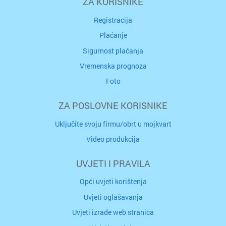
ZA KORISNIKE
Registracija
Plaćanje
Sigurnost plaćanja
Vremenska prognoza
Foto
ZA POSLOVNE KORISNIKE
Uključite svoju firmu/obrt u mojkvart
Video produkcija
UVJETI I PRAVILA
Opći uvjeti korištenja
Uvjeti oglašavanja
Uvjeti izrade web stranica