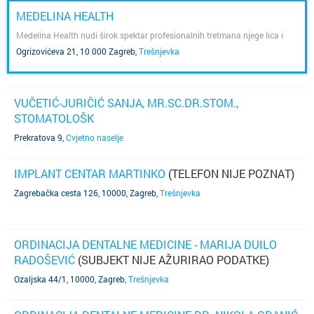
MEDELINA HEALTH
Medelina Health nudi širok spektar profesionalnih tretmana njege lica i
tijela.
Ogrizovićeva 21, 10 000 Zagreb
,
Trešnjevka
VUČETIĆ-JURIČIĆ SANJA, MR.SC.DR.STOM.,
STOMATOLOŠK
Prekratova 9
,
Cvjetno naselje
IMPLANT CENTAR MARTINKO
(TELEFON NIJE POZNAT)
Zagrebačka cesta 126, 10000, Zagreb
,
Trešnjevka
ORDINACIJA DENTALNE MEDICINE - MARIJA DUILO
RADOŠEVIĆ
(SUBJEKT NIJE AŽURIRAO PODATKE)
Ozaljska 44/1, 10000, Zagreb
,
Trešnjevka