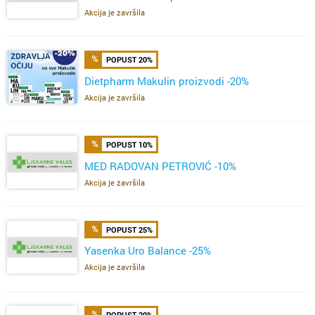
Akcija je završila
POPUST 20%
Dietpharm Makulin proizvodi -20%
Akcija je završila
POPUST 10%
MED RADOVAN PETROVIĆ -10%
Akcija je završila
POPUST 25%
Yasenka Uro Balance -25%
Akcija je završila
POPUST 20%