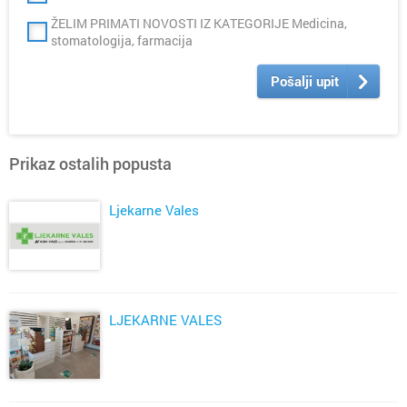
ŽELIM PRIMATI NOVOSTI IZ KATEGORIJE Medicina,
stomatologija, farmacija
Pošalji upit
Prikaz ostalih popusta
Ljekarne Vales
LJEKARNE VALES