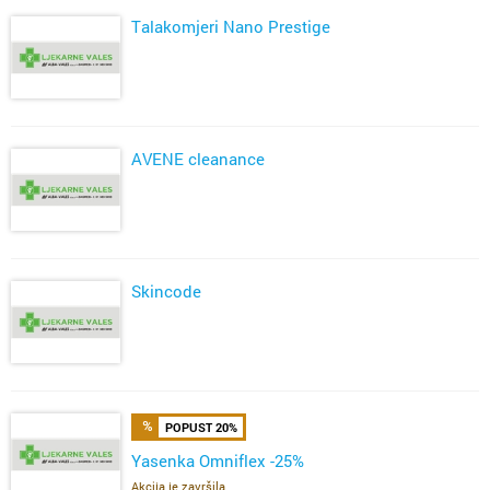
Talakomjeri Nano Prestige
AVENE cleanance
Skincode
POPUST 20%
Yasenka Omniflex -25%
Akcija je završila