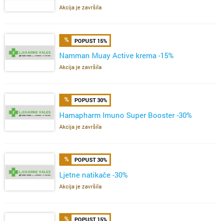
Akcija je završila
POPUST 15%
Namman Muay Active krema -15%
Akcija je završila
POPUST 30%
Hamapharm Imuno Super Booster -30%
Akcija je završila
POPUST 30%
Ljetne natikače -30%
Akcija je završila
POPUST 15%