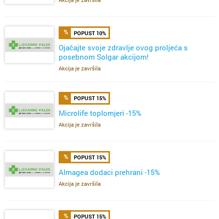
POPUST 10%
Ojačajte svoje zdravlje ovog proljeća s
posebnom Solgar akcijom!
Akcija je završila
POPUST 15%
Microlife toplomjeri -15%
Akcija je završila
POPUST 15%
Almagea dodaci prehrani -15%
Akcija je završila
POPUST 15%