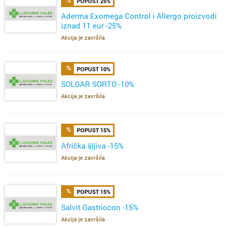
POPUST 25%
Aderma Exomega Control i Allergo proizvodi
iznad 11 eur -25%
Akcija je završila
POPUST 10%
SOLGAR SORTO -10%
Akcija je završila
POPUST 15%
Afrička šljiva -15%
Akcija je završila
POPUST 15%
Salvit Gastriocon -15%
Akcija je završila