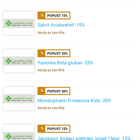
POPUST 15%
Salvit Acidorelief -15%
Akcija je završila
POPUST 25%
Yasenka Beta glukan -25%
Akcija je završila
POPUST 20%
Mondopharm D-manoza Kids -20%
Akcija je završila
POPUST 15%
Jamieson dodaci prehrani iznad 15eur -15%