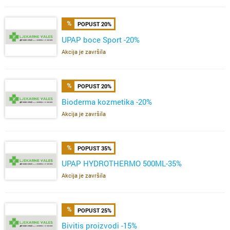
POPUST 20%
UPAP boce Sport -20%
Akcija je završila
POPUST 20%
Bioderma kozmetika -20%
Akcija je završila
POPUST 35%
UPAP HYDROTHERMO 500ML-35%
Akcija je završila
POPUST 25%
Bivitis proizvodi -15%