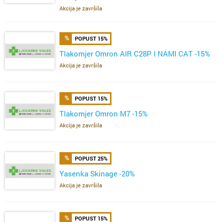
Akcija je završila
POPUST 15%
Tlakomjer Omron AIR C28P I NAMI CAT -15%
Akcija je završila
POPUST 15%
Tlakomjer Omron M7 -15%
Akcija je završila
POPUST 25%
Yasenka Skinage -20%
Akcija je završila
POPUST 15%