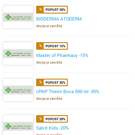
POPUST 20%
BIODERMA ATODERM
Akcija je završila
POPUST 15%
Master of Pharmacy -15%
Akcija je završila
POPUST 35%
UPAP Therm Boca 500 ml -35%
Akcija je završila
POPUST 20%
Salvit Kids -20%
Akcija je završila