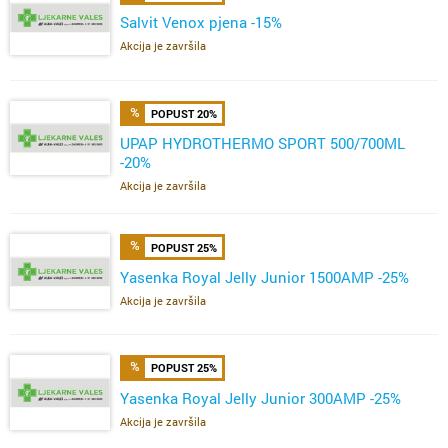
Salvit Venox pjena -15%
Akcija je završila
POPUST 20%
UPAP HYDROTHERMO SPORT 500/700ML
-20%
Akcija je završila
POPUST 25%
Yasenka Royal Jelly Junior 1500AMP -25%
Akcija je završila
POPUST 25%
Yasenka Royal Jelly Junior 300AMP -25%
Akcija je završila