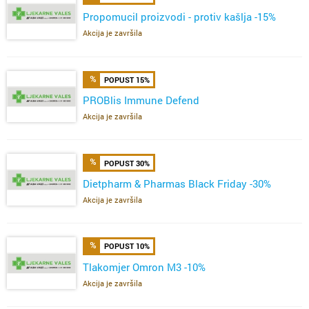
Propomucil proizvodi - protiv kašlja -15%
Akcija je završila
POPUST 15%
PROBlis Immune Defend
Akcija je završila
POPUST 30%
Dietpharm & Pharmas Black Friday -30%
Akcija je završila
POPUST 10%
Tlakomjer Omron M3 -10%
Akcija je završila