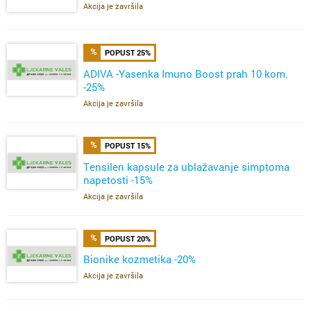
Akcija je završila
POPUST 25%
ADIVA -Yasenka Imuno Boost prah 10 kom.
-25%
Akcija je završila
POPUST 15%
Tensilen kapsule za ublažavanje simptoma
napetosti -15%
Akcija je završila
POPUST 20%
Bionike kozmetika -20%
Akcija je završila