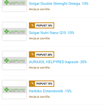
Solgar Double Strenght Omega -10%
Akcija je završila
POPUST 10%
Solgar Nutri Nano Q10 -10%
Akcija je završila
POPUST 20%
AURAXOL HELPYRED kapsule -20%
Akcija je završila
POPUST 15%
Herbiko Enterobiotik -15%
Akcija je završila