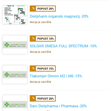
POPUST 20%
Dietpharm organski magnezij -20%
Akcija je završila
POPUST 10%
SOLGAR OMEGA FULL SPECTRUM -10%
Akcija je završila
POPUST 15%
Tlakomjer Omron M2 i M6 -15%
Akcija je završila
POPUST 20%
Dani Dietpharma i Pharmasa -20%