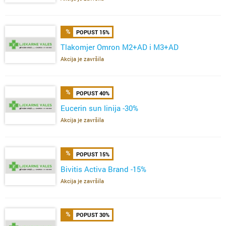
POPUST 15%
Tlakomjer Omron M2+AD i M3+AD
Akcija je završila
POPUST 40%
Eucerin sun linija -30%
Akcija je završila
POPUST 15%
Bivitis Activa Brand -15%
Akcija je završila
POPUST 30%