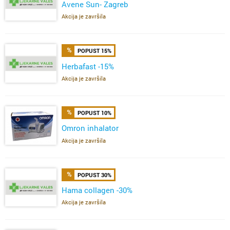
Avene Sun- Zagreb
Akcija je završila
POPUST 15%
Herbafast -15%
Akcija je završila
POPUST 10%
Omron inhalator
Akcija je završila
POPUST 30%
Hama collagen -30%
Akcija je završila