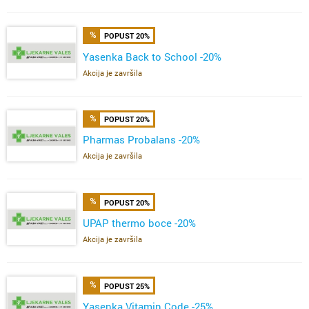
POPUST 20%
Yasenka Back to School -20%
Akcija je završila
POPUST 20%
Pharmas Probalans -20%
Akcija je završila
POPUST 20%
UPAP thermo boce -20%
Akcija je završila
POPUST 25%
Yasenka Vitamin Code -25%