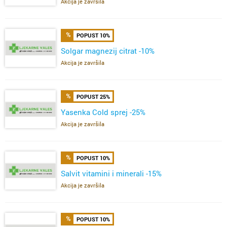
Akcija je završila
POPUST 10%
Solgar magnezij citrat -10%
Akcija je završila
POPUST 25%
Yasenka Cold sprej -25%
Akcija je završila
POPUST 10%
Salvit vitamini i minerali -15%
Akcija je završila
POPUST 10%