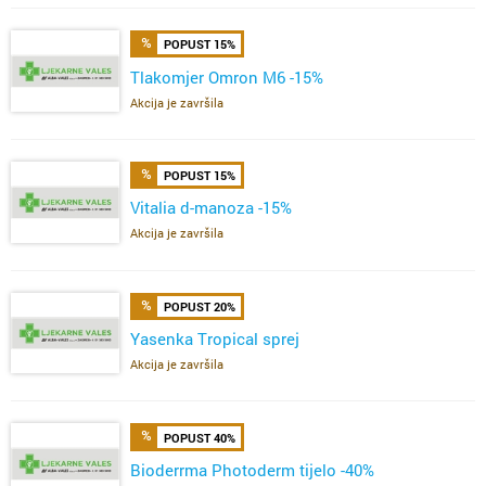
POPUST 15%
Tlakomjer Omron M6 -15%
Akcija je završila
POPUST 15%
Vitalia d-manoza -15%
Akcija je završila
POPUST 20%
Yasenka Tropical sprej
Akcija je završila
POPUST 40%
Bioderrma Photoderm tijelo -40%