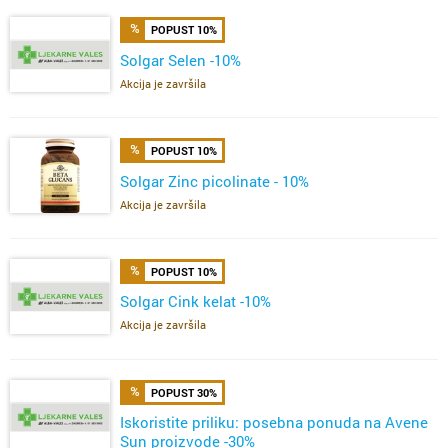
POPUST 10%
Solgar Selen -10%
Akcija je završila
POPUST 10%
Solgar Zinc picolinate - 10%
Akcija je završila
POPUST 10%
Solgar Cink kelat -10%
Akcija je završila
POPUST 30%
Iskoristite priliku: posebna ponuda na Avene
Sun proizvode -30%