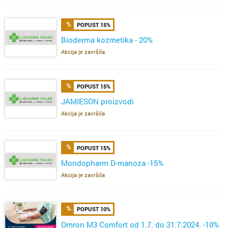
POPUST 15%
Bioderma kozmetika - 20%
Akcija je završila
POPUST 15%
JAMIESON proizvodi
Akcija je završila
POPUST 15%
Mondopharm D-manoza -15%
Akcija je završila
POPUST 10%
Omron M3 Comfort od 1.7. do 31.7.2024. -10%