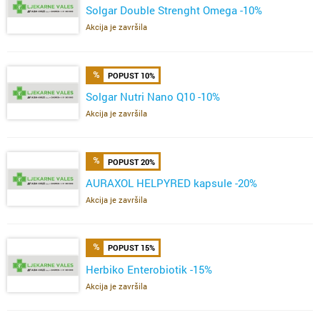
Solgar Double Strenght Omega -10%
Akcija je završila
POPUST 10%
Solgar Nutri Nano Q10 -10%
Akcija je završila
POPUST 20%
AURAXOL HELPYRED kapsule -20%
Akcija je završila
POPUST 15%
Herbiko Enterobiotik -15%
Akcija je završila