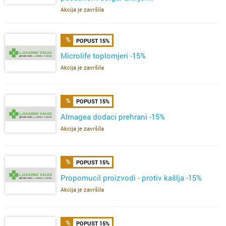
Akcija je završila
POPUST 15%
Microlife toplomjeri -15%
Akcija je završila
POPUST 15%
Almagea dodaci prehrani -15%
Akcija je završila
POPUST 15%
Propomucil proizvodi - protiv kašlja -15%
Akcija je završila
POPUST 15%