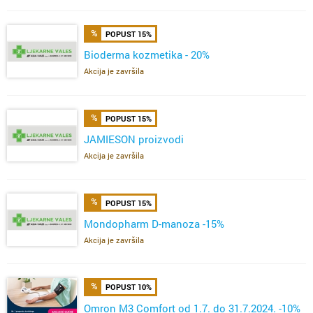
POPUST 15%
Bioderma kozmetika - 20%
Akcija je završila
POPUST 15%
JAMIESON proizvodi
Akcija je završila
POPUST 15%
Mondopharm D-manoza -15%
Akcija je završila
POPUST 10%
Omron M3 Comfort od 1.7. do 31.7.2024. -10%