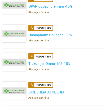
UPAP dodaci prehrani -15%
Akcija je završila
POPUST 30%
Hamapharm Collagen -30%
Akcija je završila
POPUST 10%
Tlakomjer Omron M2 -10%
Akcija je završila
POPUST 20%
BIODERMA ATODERM
Akcija je završila