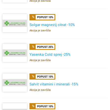
Akcija je završila
POPUST 10%
Solgar magnezij citrat -10%
Akcija je završila
POPUST 25%
Yasenka Cold sprej -25%
Akcija je završila
POPUST 10%
Salvit vitamini i minerali -15%
Akcija je završila
POPUST 10%