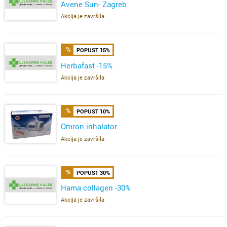
Avene Sun- Zagreb
Akcija je završila
POPUST 15%
Herbafast -15%
Akcija je završila
POPUST 10%
Omron inhalator
Akcija je završila
POPUST 30%
Hama collagen -30%
Akcija je završila