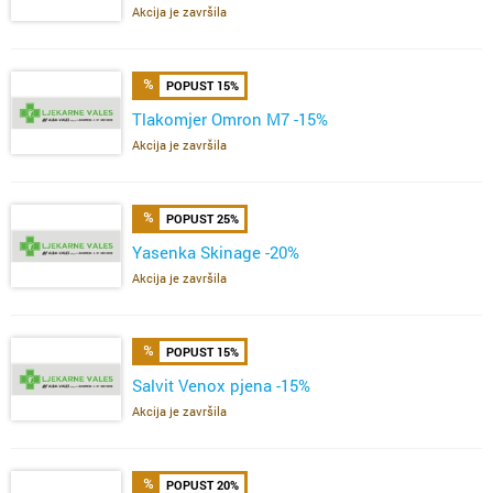
Akcija je završila
POPUST 15%
Tlakomjer Omron M7 -15%
Akcija je završila
POPUST 25%
Yasenka Skinage -20%
Akcija je završila
POPUST 15%
Salvit Venox pjena -15%
Akcija je završila
POPUST 20%