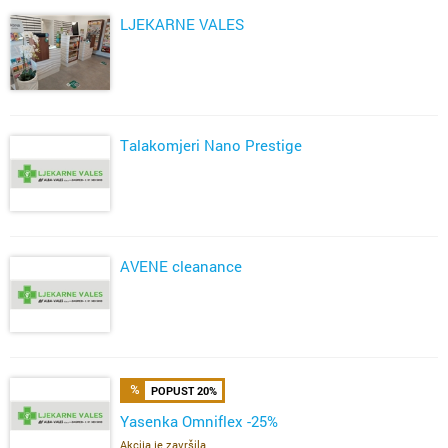
LJEKARNE VALES
Talakomjeri Nano Prestige
AVENE cleanance
POPUST 20%
Yasenka Omniflex -25%
Akcija je završila