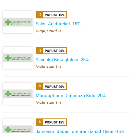
POPUST 15%
Salvit Acidorelief -15%
Akcija je završila
POPUST 25%
Yasenka Beta glukan -25%
Akcija je završila
POPUST 20%
Mondopharm D-manoza Kids -20%
Akcija je završila
POPUST 15%
Jamieson dodaci prehrani iznad 15eur -15%