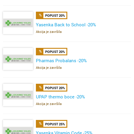
POPUST 20%
Yasenka Back to School -20%
Akcija je završila
POPUST 20%
Pharmas Probalans -20%
Akcija je završila
POPUST 20%
UPAP thermo boce -20%
Akcija je završila
POPUST 25%
Yasenka Vitamin Code -25%