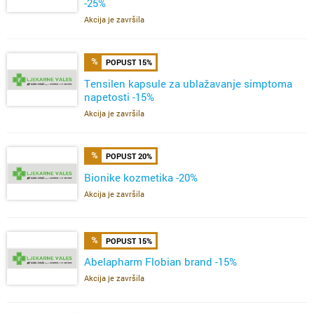
-25%
Akcija je završila
POPUST 15%
Tensilen kapsule za ublažavanje simptoma
napetosti -15%
Akcija je završila
POPUST 20%
Bionike kozmetika -20%
Akcija je završila
POPUST 15%
Abelapharm Flobian brand -15%
Akcija je završila