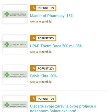
POPUST 15%
Master of Pharmacy -15%
Akcija je završila
POPUST 35%
UPAP Therm Boca 500 ml -35%
Akcija je završila
POPUST 20%
Salvit Kids -20%
Akcija je završila
POPUST 10%
Ojačajte svoje zdravlje ovog proljeća s
posebnom Solgar akcijom!