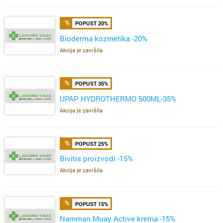
POPUST 20%
Bioderma kozmetika -20%
Akcija je završila
POPUST 35%
UPAP HYDROTHERMO 500ML-35%
Akcija je završila
POPUST 25%
Bivitis proizvodi -15%
Akcija je završila
POPUST 15%
Namman Muay Active krema -15%