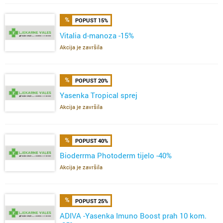
POPUST 15%
Vitalia d-manoza -15%
Akcija je završila
POPUST 20%
Yasenka Tropical sprej
Akcija je završila
POPUST 40%
Bioderrma Photoderm tijelo -40%
Akcija je završila
POPUST 25%
ADIVA -Yasenka Imuno Boost prah 10 kom.