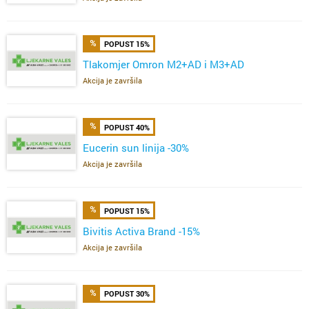
POPUST 15%
Tlakomjer Omron M2+AD i M3+AD
Akcija je završila
POPUST 40%
Eucerin sun linija -30%
Akcija je završila
POPUST 15%
Bivitis Activa Brand -15%
Akcija je završila
POPUST 30%