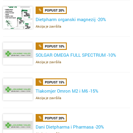
POPUST 20%
Dietpharm organski magnezij -20%
Akcija je završila
POPUST 10%
SOLGAR OMEGA FULL SPECTRUM -10%
Akcija je završila
POPUST 15%
Tlakomjer Omron M2 i M6 -15%
Akcija je završila
POPUST 20%
Dani Dietpharma i Pharmasa -20%