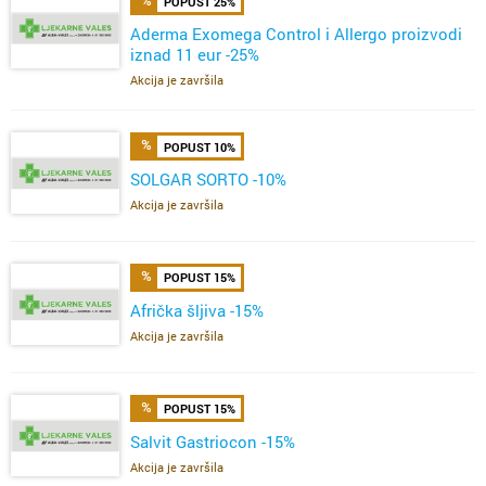
POPUST 25%
Aderma Exomega Control i Allergo proizvodi
iznad 11 eur -25%
Akcija je završila
POPUST 10%
SOLGAR SORTO -10%
Akcija je završila
POPUST 15%
Afrička šljiva -15%
Akcija je završila
POPUST 15%
Salvit Gastriocon -15%
Akcija je završila