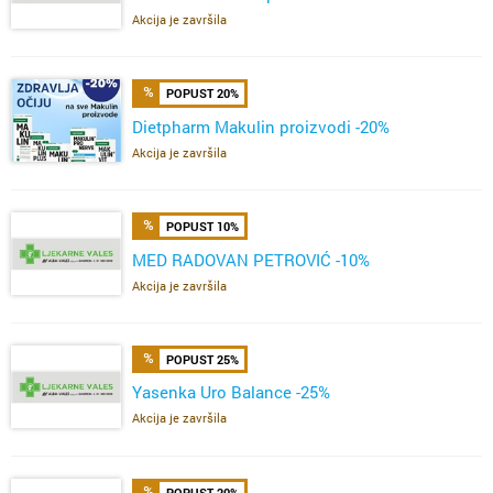
Akcija je završila
POPUST 20%
Dietpharm Makulin proizvodi -20%
Akcija je završila
POPUST 10%
MED RADOVAN PETROVIĆ -10%
Akcija je završila
POPUST 25%
Yasenka Uro Balance -25%
Akcija je završila
POPUST 20%