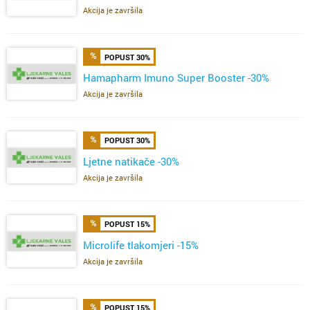
Akcija je završila
POPUST 30%
Hamapharm Imuno Super Booster -30%
Akcija je završila
POPUST 30%
Ljetne natikače -30%
Akcija je završila
POPUST 15%
Microlife tlakomjeri -15%
Akcija je završila
POPUST 15%