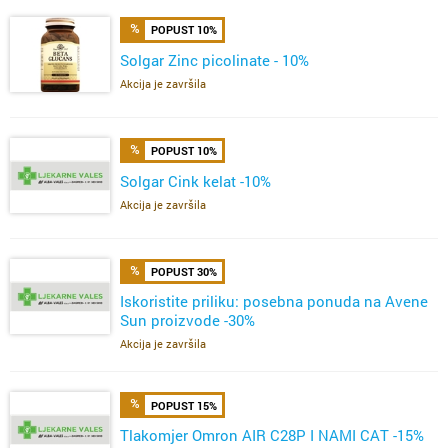
POPUST 10%
Solgar Zinc picolinate - 10%
Akcija je završila
POPUST 10%
Solgar Cink kelat -10%
Akcija je završila
POPUST 30%
Iskoristite priliku: posebna ponuda na Avene
Sun proizvode -30%
Akcija je završila
POPUST 15%
Tlakomjer Omron AIR C28P I NAMI CAT -15%