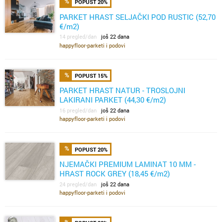
POPUST 20%
PARKET HRAST SELJAČKI POD RUSTIC (52,70
€/m2)
14 pregled/dan
još 22 dana
happyfloor-parketi i podovi
POPUST 15%
PARKET HRAST NATUR - TROSLOJNI
LAKIRANI PARKET (44,30 €/m2)
16 pregled/dan
još 22 dana
happyfloor-parketi i podovi
POPUST 20%
NJEMAČKI PREMIUM LAMINAT 10 MM -
HRAST ROCK GREY (18,45 €/m2)
24 pregled/dan
još 22 dana
happyfloor-parketi i podovi