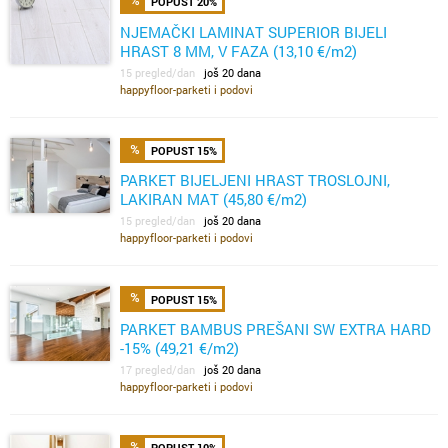
POPUST 20%
NJEMAČKI LAMINAT SUPERIOR BIJELI
HRAST 8 MM, V FAZA (13,10 €/m2)
15 pregled/dan
još 20 dana
happyfloor-parketi i podovi
POPUST 15%
PARKET BIJELJENI HRAST TROSLOJNI,
LAKIRAN MAT (45,80 €/m2)
15 pregled/dan
još 20 dana
happyfloor-parketi i podovi
POPUST 15%
PARKET BAMBUS PREŠANI SW EXTRA HARD
-15% (49,21 €/m2)
17 pregled/dan
još 20 dana
happyfloor-parketi i podovi
POPUST 10%