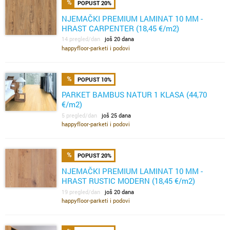
POPUST 20%
NJEMAČKI PREMIUM LAMINAT 10 MM -
HRAST CARPENTER (18,45 €/m2)
14 pregled/dan
još 20 dana
happyfloor-parketi i podovi
POPUST 10%
PARKET BAMBUS NATUR 1 KLASA (44,70
€/m2)
5 pregled/dan
još 25 dana
happyfloor-parketi i podovi
POPUST 20%
NJEMAČKI PREMIUM LAMINAT 10 MM -
HRAST RUSTIC MODERN (18,45 €/m2)
19 pregled/dan
još 20 dana
happyfloor-parketi i podovi