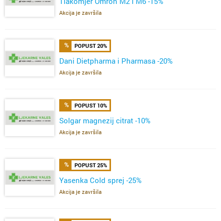
Tlakomjer Omron M2 i M6 -15%
Akcija je završila
POPUST 20%
Dani Dietpharma i Pharmasa -20%
Akcija je završila
POPUST 10%
Solgar magnezij citrat -10%
Akcija je završila
POPUST 25%
Yasenka Cold sprej -25%
Akcija je završila