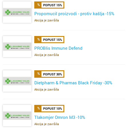
POPUST 15%
Propomucil proizvodi - protiv kašlja -15%
Akcija je završila
POPUST 15%
PROBlis Immune Defend
Akcija je završila
POPUST 30%
Dietpharm & Pharmas Black Friday -30%
Akcija je završila
POPUST 10%
Tlakomjer Omron M3 -10%
Akcija je završila