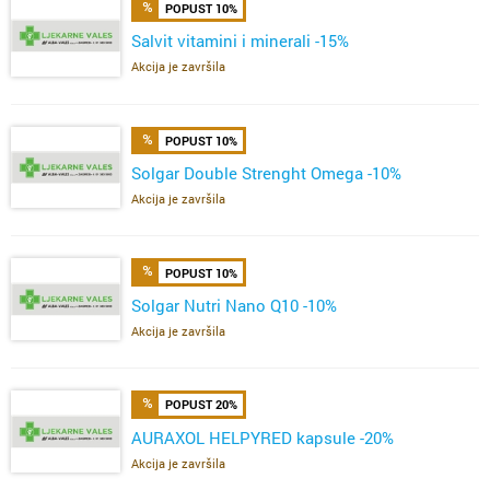
POPUST 10%
Salvit vitamini i minerali -15%
Akcija je završila
POPUST 10%
Solgar Double Strenght Omega -10%
Akcija je završila
POPUST 10%
Solgar Nutri Nano Q10 -10%
Akcija je završila
POPUST 20%
AURAXOL HELPYRED kapsule -20%
Akcija je završila