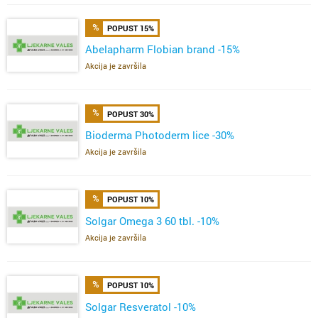
POPUST 15%
Abelapharm Flobian brand -15%
Akcija je završila
POPUST 30%
Bioderma Photoderm lice -30%
Akcija je završila
POPUST 10%
Solgar Omega 3 60 tbl. -10%
Akcija je završila
POPUST 10%
Solgar Resveratol -10%