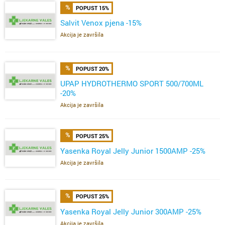
POPUST 15%
Salvit Venox pjena -15%
Akcija je završila
POPUST 20%
UPAP HYDROTHERMO SPORT 500/700ML
-20%
Akcija je završila
POPUST 25%
Yasenka Royal Jelly Junior 1500AMP -25%
Akcija je završila
POPUST 25%
Yasenka Royal Jelly Junior 300AMP -25%
Akcija je završila