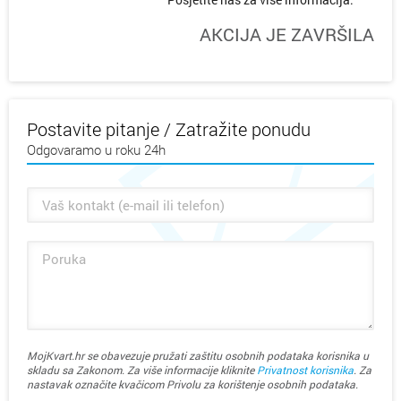
AKCIJA JE ZAVRŠILA
Postavite pitanje / Zatražite ponudu
Odgovaramo u roku 24h
MojKvart.hr se obavezuje pružati zaštitu osobnih podataka korisnika u
skladu sa Zakonom. Za više informacije kliknite
Privatnost korisnika
. Za
nastavak označite kvačicom Privolu za korištenje osobnih podataka.