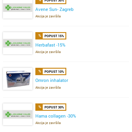
POPUST 30%
Avene Sun- Zagreb
Akcija je završila
POPUST 15%
Herbafast -15%
Akcija je završila
POPUST 10%
Omron inhalator
Akcija je završila
POPUST 30%
Hama collagen -30%
Akcija je završila