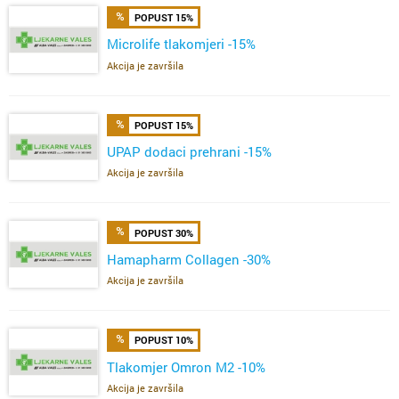
POPUST 15%
Microlife tlakomjeri -15%
Akcija je završila
POPUST 15%
UPAP dodaci prehrani -15%
Akcija je završila
POPUST 30%
Hamapharm Collagen -30%
Akcija je završila
POPUST 10%
Tlakomjer Omron M2 -10%
Akcija je završila