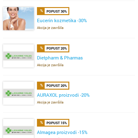
POPUST 30%
Eucerin kozmetika -30%
Akcija je završila
POPUST 20%
Dietpharm & Pharmas
Akcija je završila
POPUST 20%
AURAXOL proizvodi -20%
Akcija je završila
POPUST 15%
Almagea proizvodi -15%