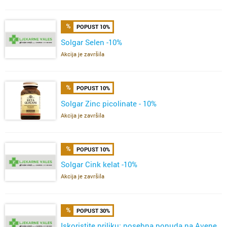
POPUST 10%
Solgar Selen -10%
Akcija je završila
POPUST 10%
Solgar Zinc picolinate - 10%
Akcija je završila
POPUST 10%
Solgar Cink kelat -10%
Akcija je završila
POPUST 30%
Iskoristite priliku: posebna ponuda na Avene