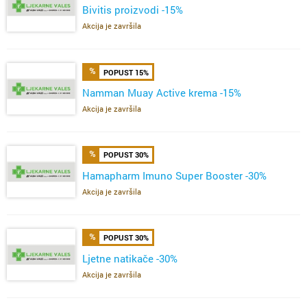
Bivitis proizvodi -15%
Akcija je završila
POPUST 15%
Namman Muay Active krema -15%
Akcija je završila
POPUST 30%
Hamapharm Imuno Super Booster -30%
Akcija je završila
POPUST 30%
Ljetne natikače -30%
Akcija je završila