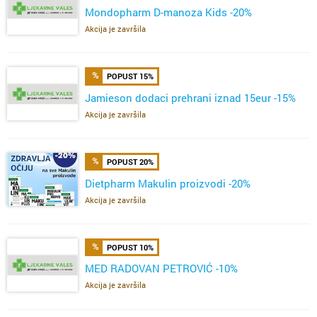
Mondopharm D-manoza Kids -20%
Akcija je završila
POPUST 15%
Jamieson dodaci prehrani iznad 15eur -15%
Akcija je završila
POPUST 20%
Dietpharm Makulin proizvodi -20%
Akcija je završila
POPUST 10%
MED RADOVAN PETROVIĆ -10%
Akcija je završila