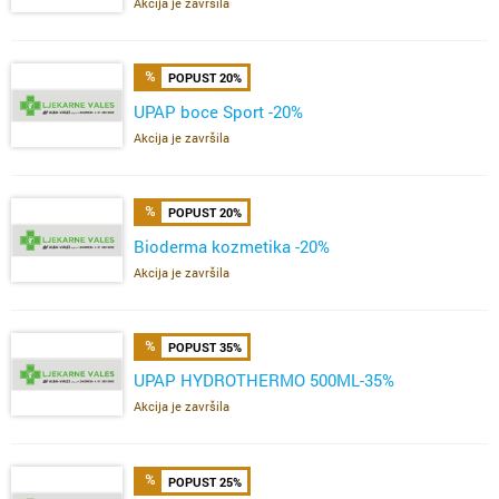
Akcija je završila
POPUST 20%
UPAP boce Sport -20%
Akcija je završila
POPUST 20%
Bioderma kozmetika -20%
Akcija je završila
POPUST 35%
UPAP HYDROTHERMO 500ML-35%
Akcija je završila
POPUST 25%