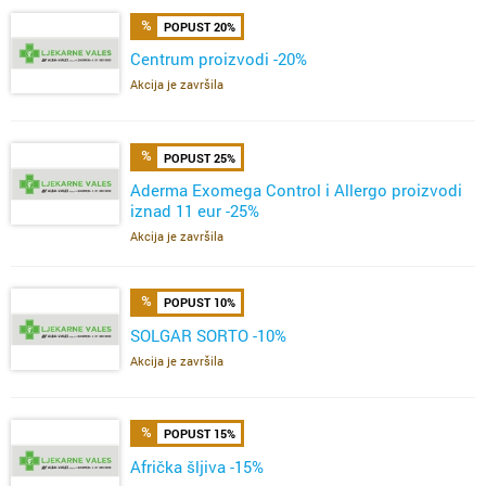
POPUST 20%
Centrum proizvodi -20%
Akcija je završila
POPUST 25%
Aderma Exomega Control i Allergo proizvodi
iznad 11 eur -25%
Akcija je završila
POPUST 10%
SOLGAR SORTO -10%
Akcija je završila
POPUST 15%
Afrička šljiva -15%