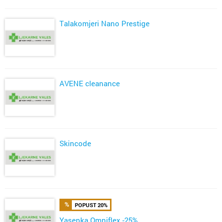
Talakomjeri Nano Prestige
AVENE cleanance
Skincode
POPUST 20%
Yasenka Omniflex -25%