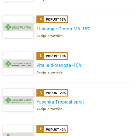
POPUST 15%
Tlakomjer Omron M6 -15%
Akcija je završila
POPUST 15%
Vitalia d-manoza -15%
Akcija je završila
POPUST 20%
Yasenka Tropical sprej
Akcija je završila
POPUST 40%