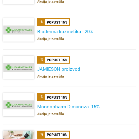
Akcija je završila
POPUST 15%
Bioderma kozmetika - 20%
Akcija je završila
POPUST 15%
JAMIESON proizvodi
Akcija je završila
POPUST 15%
Mondopharm D-manoza -15%
Akcija je završila
POPUST 10%