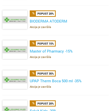
POPUST 20%
BIODERMA ATODERM
Akcija je završila
POPUST 15%
Master of Pharmacy -15%
Akcija je završila
POPUST 35%
UPAP Therm Boca 500 ml -35%
Akcija je završila
POPUST 20%
Salvit Kids -20%