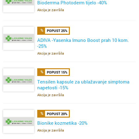
Bioderrma Photoderm tijelo -40%
Akcija je završila
POPUST 25%
ADIVA -Yasenka Imuno Boost prah 10 kom.
-25%
Akcija je završila
POPUST 15%
Tensilen kapsule za ublažavanje simptoma
napetosti -15%
Akcija je završila
POPUST 20%
Bionike kozmetika -20%
Akcija je završila