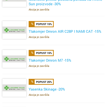
Sun proizvode -30%
Akcija je završila
POPUST 15%
Tlakomjer Omron AIR C28P I NAMI CAT -15%
Akcija je završila
POPUST 15%
Tlakomjer Omron M7 -15%
Akcija je završila
POPUST 25%
Yasenka Skinage -20%
Akcija je završila