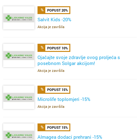
POPUST 20%
Salvit Kids -20%
Akcija je završila
POPUST 10%
Ojačajte svoje zdravlje ovog proljeća s
posebnom Solgar akcijom!
Akcija je završila
POPUST 15%
Microlife toplomjeri -15%
Akcija je završila
POPUST 15%
Almagea dodaci prehrani -15%