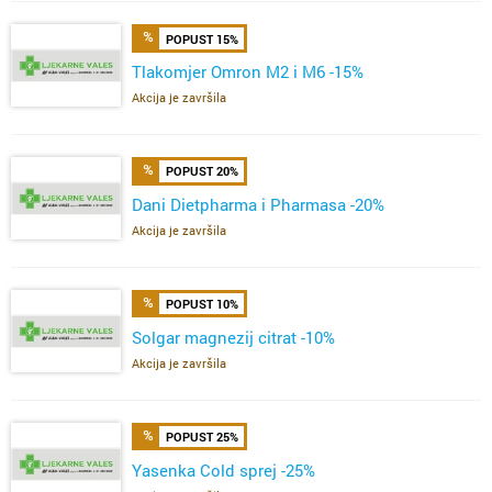
POPUST 15%
Tlakomjer Omron M2 i M6 -15%
Akcija je završila
POPUST 20%
Dani Dietpharma i Pharmasa -20%
Akcija je završila
POPUST 10%
Solgar magnezij citrat -10%
Akcija je završila
POPUST 25%
Yasenka Cold sprej -25%