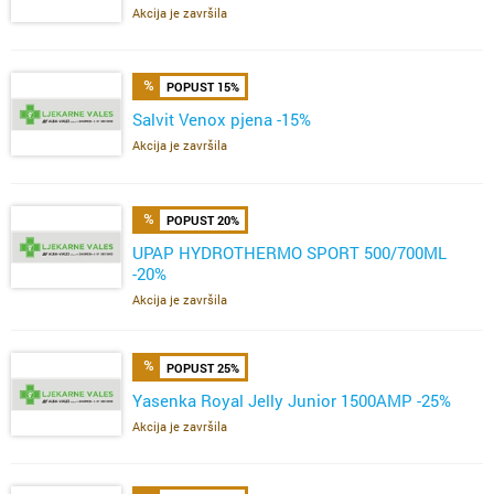
Akcija je završila
POPUST 15%
Salvit Venox pjena -15%
Akcija je završila
POPUST 20%
UPAP HYDROTHERMO SPORT 500/700ML
-20%
Akcija je završila
POPUST 25%
Yasenka Royal Jelly Junior 1500AMP -25%
Akcija je završila