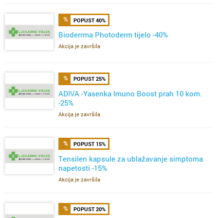
POPUST 40%
Bioderrma Photoderm tijelo -40%
Akcija je završila
POPUST 25%
ADIVA -Yasenka Imuno Boost prah 10 kom.
-25%
Akcija je završila
POPUST 15%
Tensilen kapsule za ublažavanje simptoma
napetosti -15%
Akcija je završila
POPUST 20%