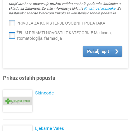
MojKvart.hr se obavezuje pružati zaštitu osobnih podataka korisnika u
skladu sa Zakonom. Za više informacije kliknite
Privatnost korisnika
. Za
nastavak označite kvačicom Privolu za korištenje osobnih podataka.
PRIVOLA ZA KORIŠTENJE OSOBNIH PODATAKA
ŽELIM PRIMATI NOVOSTI IZ KATEGORIJE Medicina,
stomatologija, farmacija
Pošalji upit
Prikaz ostalih popusta
Skincode
Ljekarne Vales