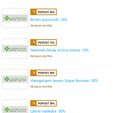
POPUST 25%
Bivitis proizvodi -15%
Akcija je završila
POPUST 15%
Namman Muay Active krema -15%
Akcija je završila
POPUST 30%
Hamapharm Imuno Super Booster -30%
Akcija je završila
POPUST 30%
Ljetne natikače -30%