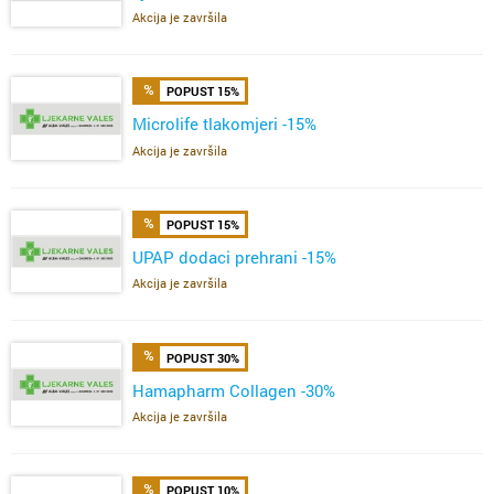
Akcija je završila
POPUST 15%
Microlife tlakomjeri -15%
Akcija je završila
POPUST 15%
UPAP dodaci prehrani -15%
Akcija je završila
POPUST 30%
Hamapharm Collagen -30%
Akcija je završila
POPUST 10%