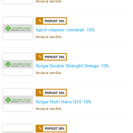
Akcija je završila
POPUST 10%
Salvit vitamini i minerali -15%
Akcija je završila
POPUST 10%
Solgar Double Strenght Omega -10%
Akcija je završila
POPUST 10%
Solgar Nutri Nano Q10 -10%
Akcija je završila
POPUST 20%