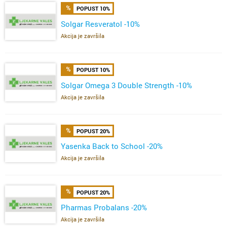
POPUST 10%
Solgar Resveratol -10%
Akcija je završila
POPUST 10%
Solgar Omega 3 Double Strength -10%
Akcija je završila
POPUST 20%
Yasenka Back to School -20%
Akcija je završila
POPUST 20%
Pharmas Probalans -20%
Akcija je završila