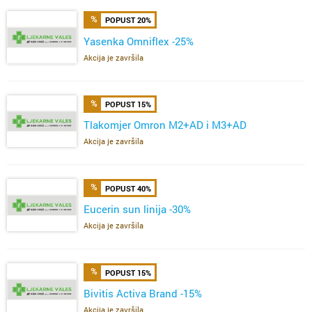
POPUST 20%
Yasenka Omniflex -25%
Akcija je završila
POPUST 15%
Tlakomjer Omron M2+AD i M3+AD
Akcija je završila
POPUST 40%
Eucerin sun linija -30%
Akcija je završila
POPUST 15%
Bivitis Activa Brand -15%
Akcija je završila