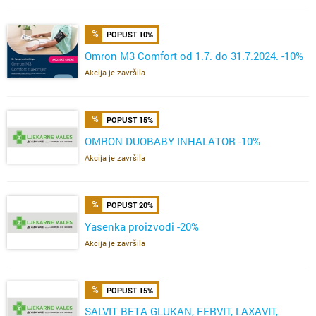
POPUST 10%
Omron M3 Comfort od 1.7. do 31.7.2024. -10%
Akcija je završila
POPUST 15%
OMRON DUOBABY INHALATOR -10%
Akcija je završila
POPUST 20%
Yasenka proizvodi -20%
Akcija je završila
POPUST 15%
SALVIT BETA GLUKAN, FERVIT, LAXAVIT,