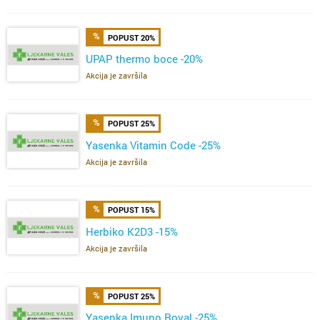
POPUST 20%
UPAP thermo boce -20%
Akcija je završila
POPUST 25%
Yasenka Vitamin Code -25%
Akcija je završila
POPUST 15%
Herbiko K2D3 -15%
Akcija je završila
POPUST 25%
Yasenka Imuno Royal -25%