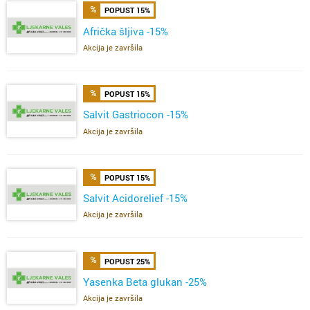
POPUST 15%
Afrička šljiva -15%
Akcija je završila
POPUST 15%
Salvit Gastriocon -15%
Akcija je završila
POPUST 15%
Salvit Acidorelief -15%
Akcija je završila
POPUST 25%
Yasenka Beta glukan -25%
Akcija je završila