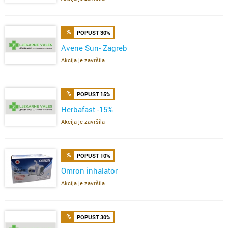
POPUST 30%
Avene Sun- Zagreb
Akcija je završila
POPUST 15%
Herbafast -15%
Akcija je završila
POPUST 10%
Omron inhalator
Akcija je završila
POPUST 30%