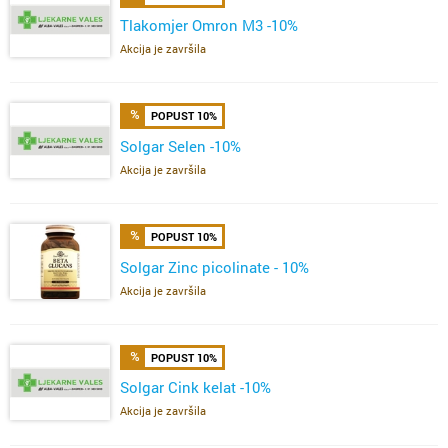
Tlakomjer Omron M3 -10%
Akcija je završila
POPUST 10%
Solgar Selen -10%
Akcija je završila
POPUST 10%
Solgar Zinc picolinate - 10%
Akcija je završila
POPUST 10%
Solgar Cink kelat -10%
Akcija je završila