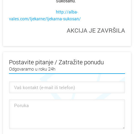
Sukošanu.
http://alba-
vales.com/ljekarne/ljekarna-sukosan/
AKCIJA JE ZAVRŠILA
Postavite pitanje / Zatražite ponudu
Odgovaramo u roku 24h