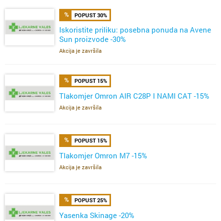
POPUST 30%
Iskoristite priliku: posebna ponuda na Avene
Sun proizvode -30%
Akcija je završila
POPUST 15%
Tlakomjer Omron AIR C28P I NAMI CAT -15%
Akcija je završila
POPUST 15%
Tlakomjer Omron M7 -15%
Akcija je završila
POPUST 25%
Yasenka Skinage -20%