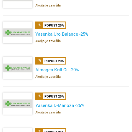
Akcija je završila
POPUST 25%
Yasenka Uro Balance -25%
Akcija je završila
POPUST 20%
Almagea Krill Oil -20%
Akcija je završila
POPUST 25%
Yasenka D-Manoza -25%
Akcija je završila
POPUST 25%