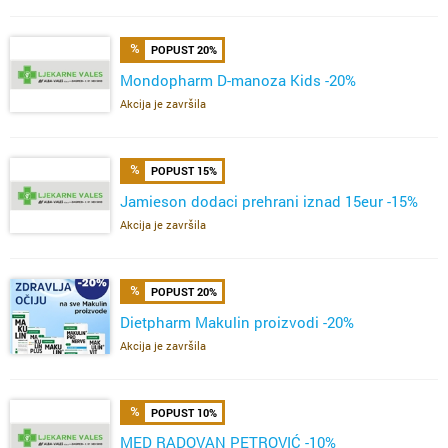
POPUST 20%
Mondopharm D-manoza Kids -20%
Akcija je završila
POPUST 15%
Jamieson dodaci prehrani iznad 15eur -15%
Akcija je završila
POPUST 20%
Dietpharm Makulin proizvodi -20%
Akcija je završila
POPUST 10%
MED RADOVAN PETROVIĆ -10%