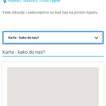
Poljana Z. Dražića 6, 10 000 Zagreb
Vaše zdravlje i zadovoljstvo su kod nas na prvom mjestu
Karta - kako do nas?
Karta - kako do nas?