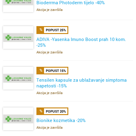
Bioderrma Photoderm tijelo -40%
Akcija je završila
POPUST 25%
ADIVA -Yasenka Imuno Boost prah 10 kom.
-25%
Akcija je završila
POPUST 15%
Tensilen kapsule za ublažavanje simptoma
napetosti -15%
Akcija je završila
POPUST 20%
Bionike kozmetika -20%
Akcija je završila