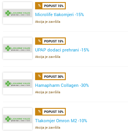
POPUST 15%
Microlife tlakomjeri -15%
Akcija je završila
POPUST 15%
UPAP dodaci prehrani -15%
Akcija je završila
POPUST 30%
Hamapharm Collagen -30%
Akcija je završila
POPUST 10%
Tlakomjer Omron M2 -10%
Akcija je završila