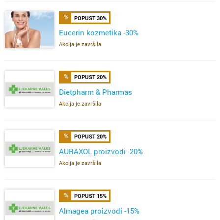
POPUST 30%
Eucerin kozmetika -30%
Akcija je završila
POPUST 20%
Dietpharm & Pharmas
Akcija je završila
POPUST 20%
AURAXOL proizvodi -20%
Akcija je završila
POPUST 15%
Almagea proizvodi -15%