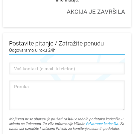
AKCIJA JE ZAVRŠILA
Postavite pitanje / Zatražite ponudu
Odgovaramo u roku 24h
MojKvart.hr se obavezuje pružati zaštitu osobnih podataka korisnika u
skladu sa Zakonom. Za više informacije kliknite
Privatnost korisnika
. Za
nastavak označite kvačicom Privolu za korištenje osobnih podataka.