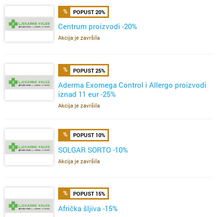
POPUST 20%
Centrum proizvodi -20%
Akcija je završila
POPUST 25%
Aderma Exomega Control i Allergo proizvodi
iznad 11 eur -25%
Akcija je završila
POPUST 10%
SOLGAR SORTO -10%
Akcija je završila
POPUST 15%
Afrička šljiva -15%