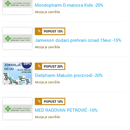
Mondopharm D-manoza Kids -20%
Akcija je završila
POPUST 15%
Jamieson dodaci prehrani iznad 15eur -15%
Akcija je završila
POPUST 20%
Dietpharm Makulin proizvodi -20%
Akcija je završila
POPUST 10%
MED RADOVAN PETROVIĆ -10%
Akcija je završila