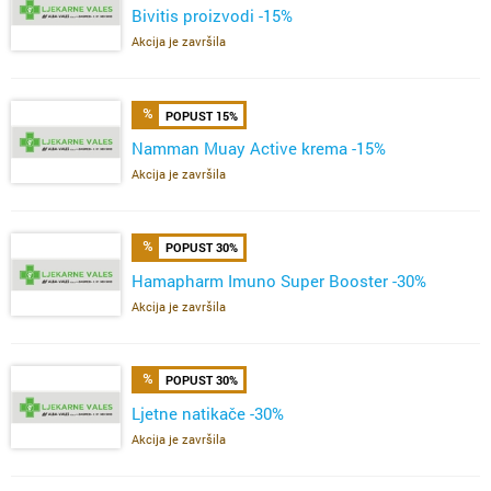
Bivitis proizvodi -15%
Akcija je završila
POPUST 15%
Namman Muay Active krema -15%
Akcija je završila
POPUST 30%
Hamapharm Imuno Super Booster -30%
Akcija je završila
POPUST 30%
Ljetne natikače -30%
Akcija je završila