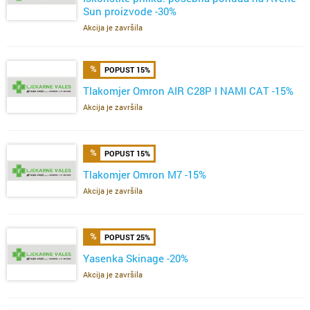
Sun proizvode -30%
Akcija je završila
POPUST 15%
Tlakomjer Omron AIR C28P I NAMI CAT -15%
Akcija je završila
POPUST 15%
Tlakomjer Omron M7 -15%
Akcija je završila
POPUST 25%
Yasenka Skinage -20%
Akcija je završila