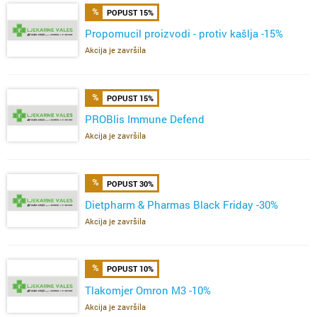
POPUST 15%
Propomucil proizvodi - protiv kašlja -15%
Akcija je završila
POPUST 15%
PROBlis Immune Defend
Akcija je završila
POPUST 30%
Dietpharm & Pharmas Black Friday -30%
Akcija je završila
POPUST 10%
Tlakomjer Omron M3 -10%
Akcija je završila