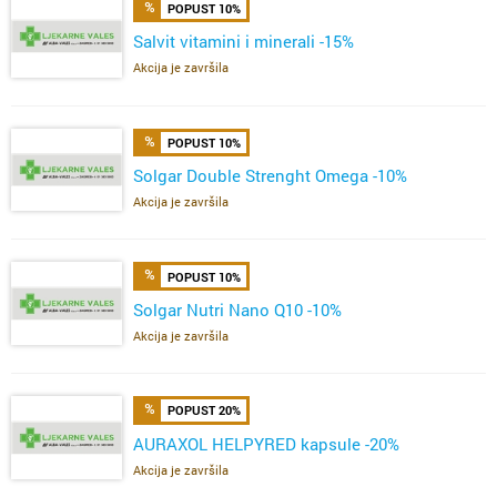
POPUST 10%
Salvit vitamini i minerali -15%
Akcija je završila
POPUST 10%
Solgar Double Strenght Omega -10%
Akcija je završila
POPUST 10%
Solgar Nutri Nano Q10 -10%
Akcija je završila
POPUST 20%
AURAXOL HELPYRED kapsule -20%
Akcija je završila