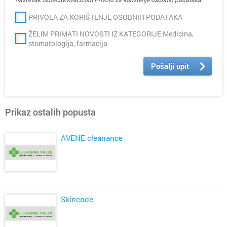
PRIVOLA ZA KORIŠTENJE OSOBNIH PODATAKA
ŽELIM PRIMATI NOVOSTI IZ KATEGORIJE Medicina,
stomatologija, farmacija
Pošalji upit
Prikaz ostalih popusta
AVENE cleanance
Skincode