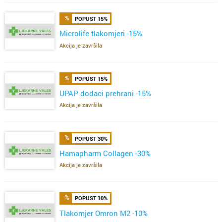
POPUST 15%
Microlife tlakomjeri -15%
Akcija je završila
POPUST 15%
UPAP dodaci prehrani -15%
Akcija je završila
POPUST 30%
Hamapharm Collagen -30%
Akcija je završila
POPUST 10%
Tlakomjer Omron M2 -10%