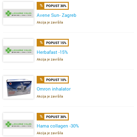
POPUST 30%
Avene Sun- Zagreb
Akcija je završila
POPUST 15%
Herbafast -15%
Akcija je završila
POPUST 10%
Omron inhalator
Akcija je završila
POPUST 30%
Hama collagen -30%
Akcija je završila