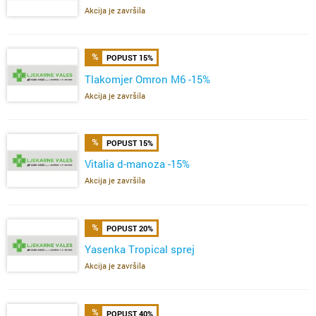
Akcija je završila
POPUST 15%
Tlakomjer Omron M6 -15%
Akcija je završila
POPUST 15%
Vitalia d-manoza -15%
Akcija je završila
POPUST 20%
Yasenka Tropical sprej
Akcija je završila
POPUST 40%