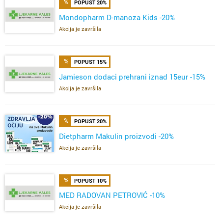
POPUST 20%
Mondopharm D-manoza Kids -20%
Akcija je završila
POPUST 15%
Jamieson dodaci prehrani iznad 15eur -15%
Akcija je završila
POPUST 20%
Dietpharm Makulin proizvodi -20%
Akcija je završila
POPUST 10%
MED RADOVAN PETROVIĆ -10%
Akcija je završila