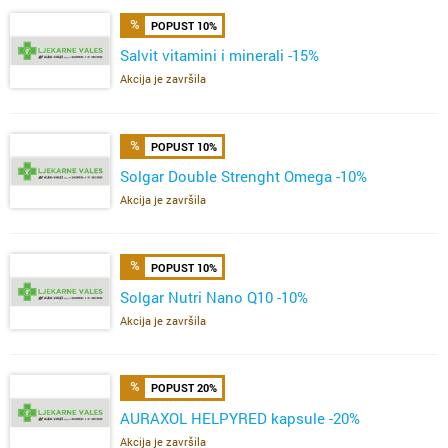
POPUST 10%
Salvit vitamini i minerali -15%
Akcija je završila
POPUST 10%
Solgar Double Strenght Omega -10%
Akcija je završila
POPUST 10%
Solgar Nutri Nano Q10 -10%
Akcija je završila
POPUST 20%
AURAXOL HELPYRED kapsule -20%
Akcija je završila