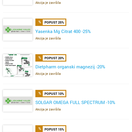
Akcija je završila
POPUST 25%
Yasenka Mg Citrat 400 -25%
Akcija je završila
POPUST 20%
Dietpharm organski magnezij -20%
Akcija je završila
POPUST 10%
SOLGAR OMEGA FULL SPECTRUM -10%
Akcija je završila
POPUST 15%