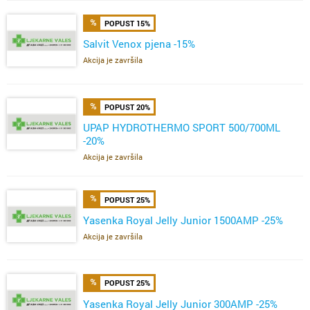
POPUST 15%
Salvit Venox pjena -15%
Akcija je završila
POPUST 20%
UPAP HYDROTHERMO SPORT 500/700ML
-20%
Akcija je završila
POPUST 25%
Yasenka Royal Jelly Junior 1500AMP -25%
Akcija je završila
POPUST 25%
Yasenka Royal Jelly Junior 300AMP -25%