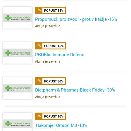
POPUST 15%
Propomucil proizvodi - protiv kašlja -15%
Akcija je završila
POPUST 15%
PROBlis Immune Defend
Akcija je završila
POPUST 30%
Dietpharm & Pharmas Black Friday -30%
Akcija je završila
POPUST 10%
Tlakomjer Omron M3 -10%