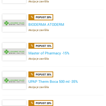
Akcija je završila
POPUST 20%
BIODERMA ATODERM
Akcija je završila
POPUST 15%
Master of Pharmacy -15%
Akcija je završila
POPUST 35%
UPAP Therm Boca 500 ml -35%
Akcija je završila
POPUST 20%