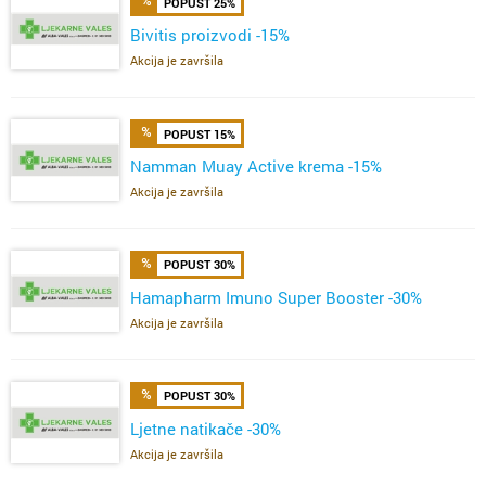
POPUST 25%
Bivitis proizvodi -15%
Akcija je završila
POPUST 15%
Namman Muay Active krema -15%
Akcija je završila
POPUST 30%
Hamapharm Imuno Super Booster -30%
Akcija je završila
POPUST 30%
Ljetne natikače -30%
Akcija je završila