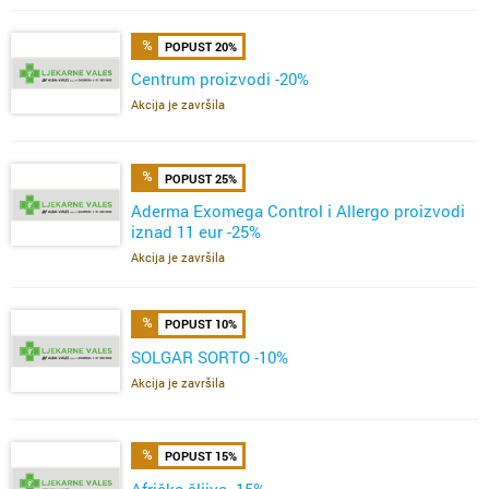
POPUST 20%
Centrum proizvodi -20%
Akcija je završila
POPUST 25%
Aderma Exomega Control i Allergo proizvodi
iznad 11 eur -25%
Akcija je završila
POPUST 10%
SOLGAR SORTO -10%
Akcija je završila
POPUST 15%
Afrička šljiva -15%