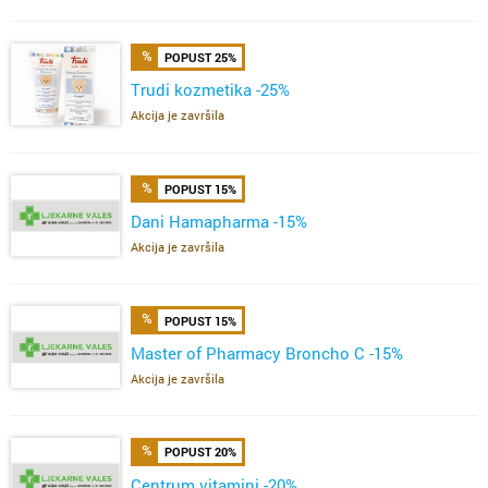
POPUST 25%
Trudi kozmetika -25%
Akcija je završila
POPUST 15%
Dani Hamapharma -15%
Akcija je završila
POPUST 15%
Master of Pharmacy Broncho C -15%
Akcija je završila
POPUST 20%
Centrum vitamini -20%