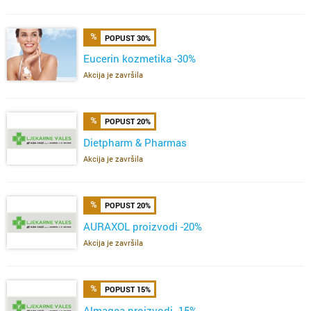
POPUST 30%
Eucerin kozmetika -30%
Akcija je završila
POPUST 20%
Dietpharm & Pharmas
Akcija je završila
POPUST 20%
AURAXOL proizvodi -20%
Akcija je završila
POPUST 15%
Almagea proizvodi -15%