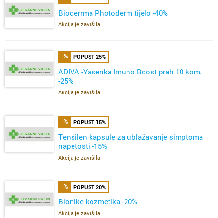
Bioderrma Photoderm tijelo -40%
Akcija je završila
POPUST 25%
ADIVA -Yasenka Imuno Boost prah 10 kom.
-25%
Akcija je završila
POPUST 15%
Tensilen kapsule za ublažavanje simptoma
napetosti -15%
Akcija je završila
POPUST 20%
Bionike kozmetika -20%
Akcija je završila