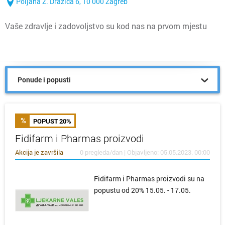
Poljana Z. Dražića 6, 10 000 Zagreb
Vaše zdravlje i zadovoljstvo su kod nas na prvom mjestu
Ponude i popusti
POPUST 20%
Fidifarm i Pharmas proizvodi
Akcija je završila
0 pregleda/dan | Objavljeno: 05.05.2023. 00:00
Fidifarm i Pharmas proizvodi su na
popustu od 20% 15.05. - 17.05.