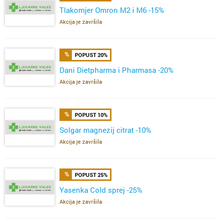
Tlakomjer Omron M2 i M6 -15%
Akcija je završila
POPUST 20%
Dani Dietpharma i Pharmasa -20%
Akcija je završila
POPUST 10%
Solgar magnezij citrat -10%
Akcija je završila
POPUST 25%
Yasenka Cold sprej -25%
Akcija je završila