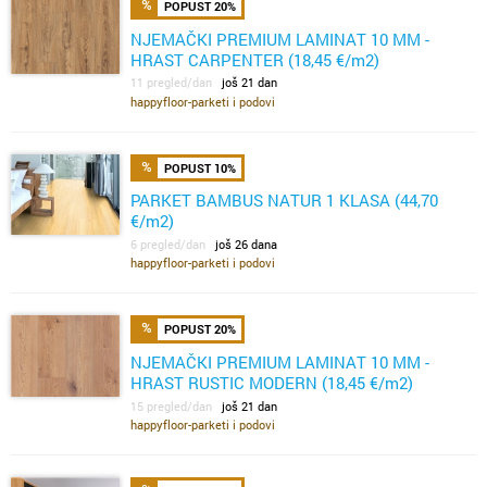
POPUST 20%
NJEMAČKI PREMIUM LAMINAT 10 MM -
HRAST CARPENTER (18,45 €/m2)
11 pregled/dan
još 21 dan
happyfloor-parketi i podovi
POPUST 10%
PARKET BAMBUS NATUR 1 KLASA (44,70
€/m2)
6 pregled/dan
još 26 dana
happyfloor-parketi i podovi
POPUST 20%
NJEMAČKI PREMIUM LAMINAT 10 MM -
HRAST RUSTIC MODERN (18,45 €/m2)
15 pregled/dan
još 21 dan
happyfloor-parketi i podovi