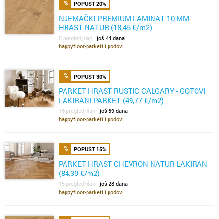
POPUST 20%
NJEMAČKI PREMIUM LAMINAT 10 MM
HRAST NATUR (18,45 €/m2)
5 pregled/dan
još 44 dana
happyfloor-parketi i podovi
POPUST 30%
PARKET HRAST RUSTIC CALGARY - GOTOVI
LAKIRANI PARKET (49,77 €/m2)
16 pregled/dan
još 39 dana
happyfloor-parketi i podovi
POPUST 15%
PARKET HRAST CHEVRON NATUR LAKIRAN
(84,30 €/m2)
15 pregled/dan
još 28 dana
happyfloor-parketi i podovi