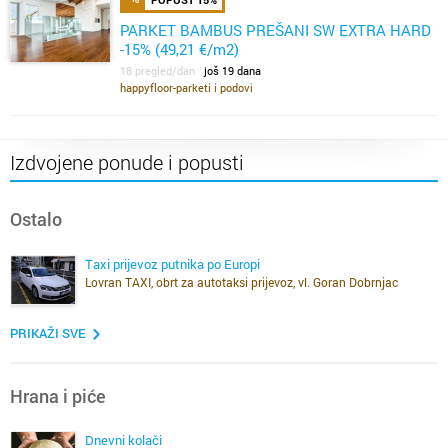
PARKET BAMBUS PREŠANI SW EXTRA HARD
-15% (49,21 €/m2)
18 pregled/dan
još 19 dana
happyfloor-parketi i podovi
Izdvojene ponude i popusti
Ostalo
Taxi prijevoz putnika po Europi
Lovran TAXI, obrt za autotaksi prijevoz, vl. Goran Dobrnjac
PRIKAŽI SVE
Hrana i piće
Dnevni kolači