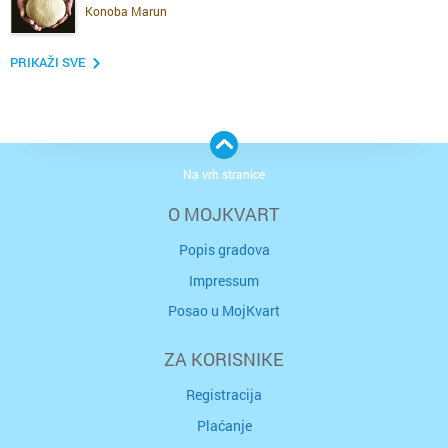
Konoba Marun
PRIKAŽI SVE
Na vrh stranice
O MOJKVART
Popis gradova
Impressum
Posao u MojKvart
ZA KORISNIKE
Registracija
Plaćanje