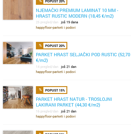
POPUST 20%
NJEMAČKI PREMIUM LAMINAT 10 MM -
HRAST RUSTIC MODERN (18,45 €/m2)
25 pregled/dan
još 19 dana
happyfloor-parketi i podovi
POPUST 20%
PARKET HRAST SELJAČKI POD RUSTIC (52,70
€/m2)
14 pregled/dan
još 21 dan
happyfloor-parketi i podovi
POPUST 15%
PARKET HRAST NATUR - TROSLOJNI
LAKIRANI PARKET (44,30 €/m2)
16 pregled/dan
još 21 dan
happyfloor-parketi i podovi