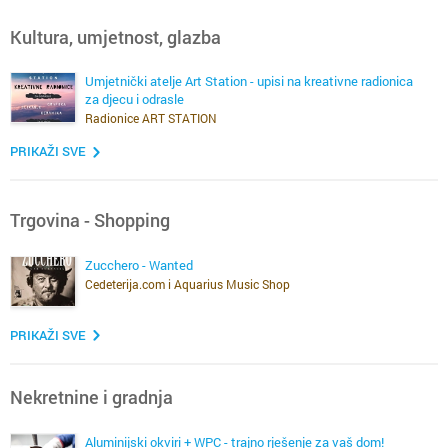
Kultura, umjetnost, glazba
Umjetnički atelje Art Station - upisi na kreativne radionica
za djecu i odrasle
Radionice ART STATION
PRIKAŽI SVE
Trgovina - Shopping
Zucchero - Wanted
Cedeterija.com i Aquarius Music Shop
PRIKAŽI SVE
Nekretnine i gradnja
Aluminijski okviri + WPC - trajno rješenje za vaš dom!