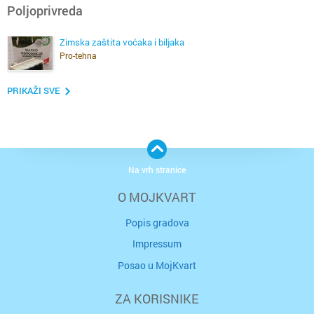
Poljoprivreda
Zimska zaštita voćaka i biljaka
Pro-tehna
PRIKAŽI SVE
Na vrh stranice
O MOJKVART
Popis gradova
Impressum
Posao u MojKvart
ZA KORISNIKE