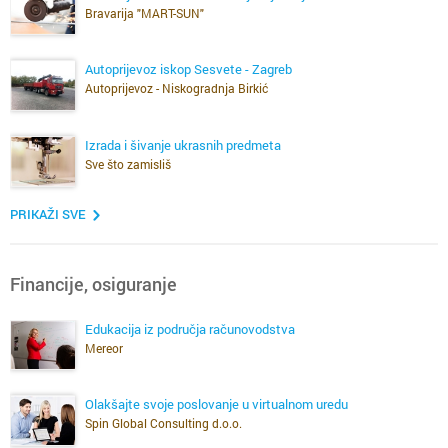
Bravarija "MART-SUN"
Autoprijevoz iskop Sesvete - Zagreb
Autoprijevoz - Niskogradnja Birkić
Izrada i šivanje ukrasnih predmeta
Sve što zamisliš
PRIKAŽI SVE
Financije, osiguranje
Edukacija iz područja računovodstva
Mereor
Olakšajte svoje poslovanje u virtualnom uredu
Spin Global Consulting d.o.o.