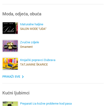
Moda, odjeća, obuća
Maturalne haljine
SALON MODE "LIDA"
Zvučne zdjele
Ornament
Krojački popravci Dubrava
TATJANINE ŠKARICE
PRIKAŽI SVE
Kućni ljubimci
Preparati za kožne probleme kod pasa