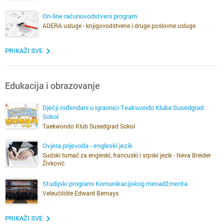
On-line računovodstveni program
ADERA usluge - knjigovodstvene i druge poslovne usluge
PRIKAŽI SVE
Edukacija i obrazovanje
Dječji rođendani u igraonici Teakwondo Kluba Susedgrad
Sokol
Taekwondo Klub Susedgrad Sokol
Ovjera prijevoda - engleski jezik
Sudski tumač za engleski, francuski i srpski jezik - Neva Breider
Živković
Studijski programi Komunikacijskog menadžmenta
Veleučilište Edward Bernays
PRIKAŽI SVE