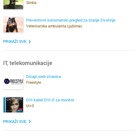
Simba
Preventivni sistematski pregled za starije životinje
Veterinarska ambulanta Ljubimac
PRIKAŽI SVE
IT, telekomunikacije
Dizajn web stranica
Freestyle
DVI kabel DVI-D za monitor
M+S
PRIKAŽI SVE