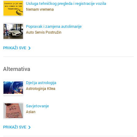
Usluga tehničkog pregleda i registracije vozila
Nemam vremena
Popravak i zamjena autolimarije
Auto Servis Postružin
PRIKAŽI SVE
Alternativa
Dječja astrologija
Astrologinja Kllea
Savjetovanje
Aslan
PRIKAŽI SVE