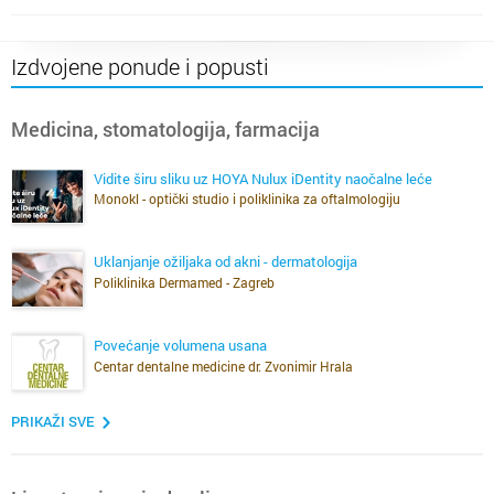
Izdvojene ponude i popusti
Medicina, stomatologija, farmacija
Vidite širu sliku uz HOYA Nulux iDentity naočalne leće
Monokl - optički studio i poliklinika za oftalmologiju
Uklanjanje ožiljaka od akni - dermatologija
Poliklinika Dermamed - Zagreb
Povećanje volumena usana
Centar dentalne medicine dr. Zvonimir Hrala
PRIKAŽI SVE