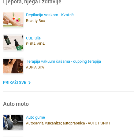
Ljepota, njega i zdravlje
Depilacija voskom - Kvatrić
Beauty Box
CBD ulje
PURA VIDA
Terapija vakuum čašama - cupping terapija
ADRIA SPA
PRIKAŽI SVE
Auto moto
Auto gume
Autoservis, vulkanizer, autopraonica - AUTO PUNKT