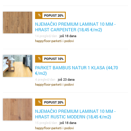
POPUST 20%
NJEMAČKI PREMIUM LAMINAT 10 MM -
HRAST CARPENTER (18,45 €/m2)
14 pregled/dan
još 18 dana
happyfloor-parketi i podovi
POPUST 10%
PARKET BAMBUS NATUR 1 KLASA (44,70
€/m2)
4 pregled/dan
još 23 dana
happyfloor-parketi i podovi
POPUST 20%
NJEMAČKI PREMIUM LAMINAT 10 MM -
HRAST RUSTIC MODERN (18,45 €/m2)
15 pregled/dan
još 18 dana
happyfloor-parketi i podovi