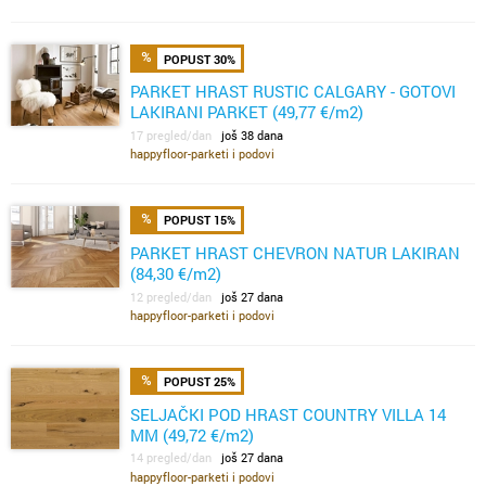
POPUST 30%
PARKET HRAST RUSTIC CALGARY - GOTOVI
LAKIRANI PARKET (49,77 €/m2)
17 pregled/dan
još 38 dana
happyfloor-parketi i podovi
POPUST 15%
PARKET HRAST CHEVRON NATUR LAKIRAN
(84,30 €/m2)
12 pregled/dan
još 27 dana
happyfloor-parketi i podovi
POPUST 25%
SELJAČKI POD HRAST COUNTRY VILLA 14
MM (49,72 €/m2)
14 pregled/dan
još 27 dana
happyfloor-parketi i podovi