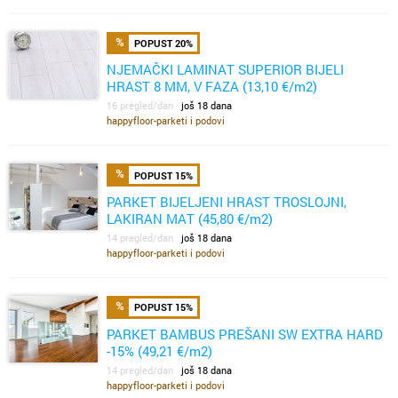
POPUST 20%
NJEMAČKI LAMINAT SUPERIOR BIJELI
HRAST 8 MM, V FAZA (13,10 €/m2)
16 pregled/dan
još 18 dana
happyfloor-parketi i podovi
POPUST 15%
PARKET BIJELJENI HRAST TROSLOJNI,
LAKIRAN MAT (45,80 €/m2)
14 pregled/dan
još 18 dana
happyfloor-parketi i podovi
POPUST 15%
PARKET BAMBUS PREŠANI SW EXTRA HARD
-15% (49,21 €/m2)
14 pregled/dan
još 18 dana
happyfloor-parketi i podovi