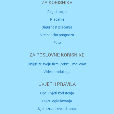
ZA KORISNIKE
Registracija
Plaćanje
Sigurnost plaćanja
Vremenska prognoza
Foto
ZA POSLOVNE KORISNIKE
Uključite svoju firmu/obrt u mojkvart
Video produkcija
UVJETI I PRAVILA
Opći uvjeti korištenja
Uvjeti oglašavanja
Uvjeti izrade web stranica