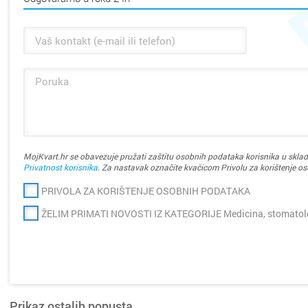
MojKvart.hr se obavezuje pružati zaštitu osobnih podataka korisnika u sklad
Privatnost korisnika
. Za nastavak označite kvačicom Privolu za korištenje o
PRIVOLA ZA KORIŠTENJE OSOBNIH PODATAKA
ŽELIM PRIMATI NOVOSTI IZ KATEGORIJE Medicina, stomatolog
Prikaz ostalih popusta