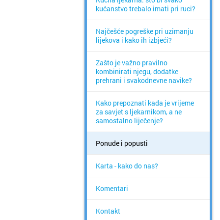
kućanstvo trebalo imati pri ruci?
Najčešće pogreške pri uzimanju
lijekova i kako ih izbjeći?
Zašto je važno pravilno
kombinirati njegu, dodatke
prehrani i svakodnevne navike?
Kako prepoznati kada je vrijeme
za savjet s ljekarnikom, a ne
samostalno liječenje?
Ponude i popusti
Karta - kako do nas?
Komentari
Kontakt