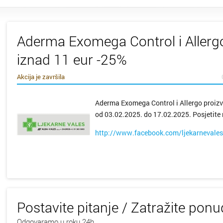
Aderma Exomega Control i Allerg
iznad 11 eur -25%
Akcija je završila
Aderma Exomega Control i Allergo proizv
od 03.02.2025. do 17.02.2025. Posjetite 
http://www.facebook.com/ljekarnevales
Postavite pitanje / Zatražite pon
Odgovaramo u roku 24h