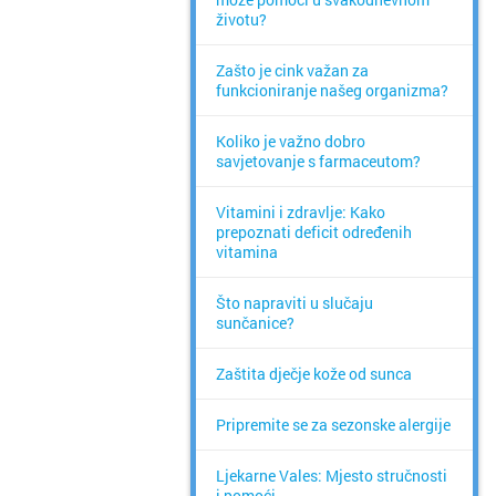
životu?
Zašto je cink važan za
funkcioniranje našeg organizma?
Koliko je važno dobro
savjetovanje s farmaceutom?
Vitamini i zdravlje: Kako
prepoznati deficit određenih
vitamina
Što napraviti u slučaju
sunčanice?
Zaštita dječje kože od sunca
Pripremite se za sezonske alergije
Ljekarne Vales: Mjesto stručnosti
i pomoći