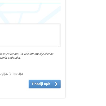
u sa Zakonom. Za više informacije kliknite
sobnih podataka.
ija, farmacija
Pošalji upit