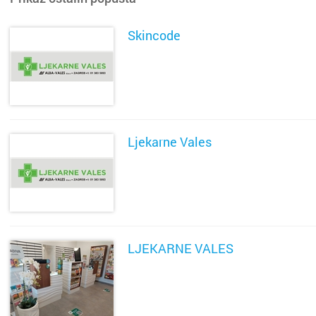
Skincode
SAZNAJ VIŠE
Ljekarne Vales
SAZNAJ VIŠE
LJEKARNE VALES
SAZNAJ VIŠE