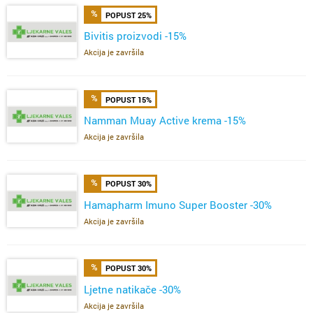
POPUST 25%
Bivitis proizvodi -15%
Akcija je završila
POPUST 15%
Namman Muay Active krema -15%
Akcija je završila
POPUST 30%
Hamapharm Imuno Super Booster -30%
Akcija je završila
POPUST 30%
Ljetne natikače -30%
Akcija je završila