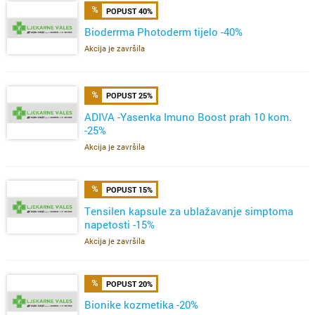
POPUST 40%
Bioderrma Photoderm tijelo -40%
Akcija je završila
POPUST 25%
ADIVA -Yasenka Imuno Boost prah 10 kom.
-25%
Akcija je završila
POPUST 15%
Tensilen kapsule za ublažavanje simptoma
napetosti -15%
Akcija je završila
POPUST 20%
Bionike kozmetika -20%