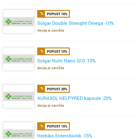
POPUST 10%
Solgar Double Strenght Omega -10%
Akcija je završila
POPUST 10%
Solgar Nutri Nano Q10 -10%
Akcija je završila
POPUST 20%
AURAXOL HELPYRED kapsule -20%
Akcija je završila
POPUST 15%
Herbiko Enterobiotik -15%