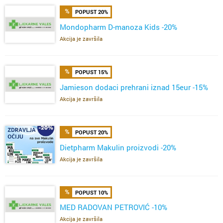
POPUST 20%
Mondopharm D-manoza Kids -20%
Akcija je završila
POPUST 15%
Jamieson dodaci prehrani iznad 15eur -15%
Akcija je završila
POPUST 20%
Dietpharm Makulin proizvodi -20%
Akcija je završila
POPUST 10%
MED RADOVAN PETROVIĆ -10%
Akcija je završila