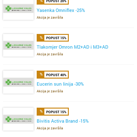
POPUST 20%
Yasenka Omniflex -25%
Akcija je završila
POPUST 15%
Tlakomjer Omron M2+AD i M3+AD
Akcija je završila
POPUST 40%
Eucerin sun linija -30%
Akcija je završila
POPUST 15%
Bivitis Activa Brand -15%
Akcija je završila