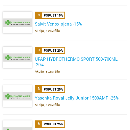
POPUST 15%
Salvit Venox pjena -15%
Akcija je završila
POPUST 20%
UPAP HYDROTHERMO SPORT 500/700ML
-20%
Akcija je završila
POPUST 25%
Yasenka Royal Jelly Junior 1500AMP -25%
Akcija je završila
POPUST 25%