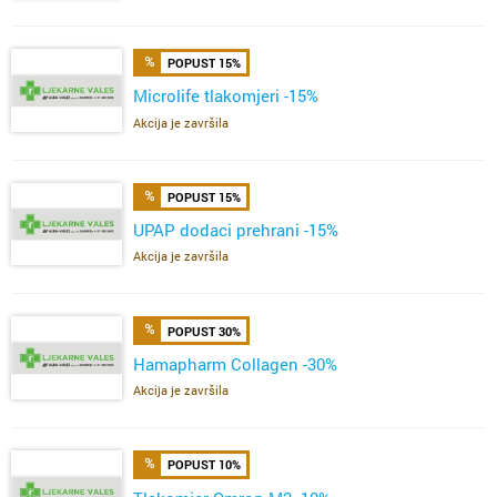
POPUST 15%
Microlife tlakomjeri -15%
Akcija je završila
POPUST 15%
UPAP dodaci prehrani -15%
Akcija je završila
POPUST 30%
Hamapharm Collagen -30%
Akcija je završila
POPUST 10%