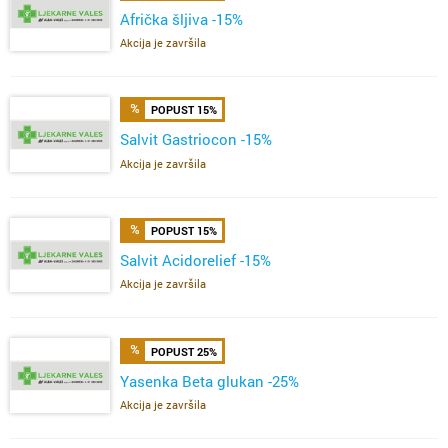
Afrička šljiva -15%
Akcija je završila
POPUST 15%
Salvit Gastriocon -15%
Akcija je završila
POPUST 15%
Salvit Acidorelief -15%
Akcija je završila
POPUST 25%
Yasenka Beta glukan -25%
Akcija je završila