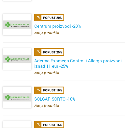
POPUST 20%
Centrum proizvodi -20%
Akcija je završila
POPUST 25%
Aderma Exomega Control i Allergo proizvodi
iznad 11 eur -25%
Akcija je završila
POPUST 10%
SOLGAR SORTO -10%
Akcija je završila
POPUST 15%