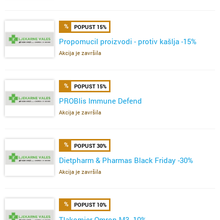
POPUST 15%
Propomucil proizvodi - protiv kašlja -15%
Akcija je završila
POPUST 15%
PROBlis Immune Defend
Akcija je završila
POPUST 30%
Dietpharm & Pharmas Black Friday -30%
Akcija je završila
POPUST 10%
Tlakomjer Omron M3 -10%