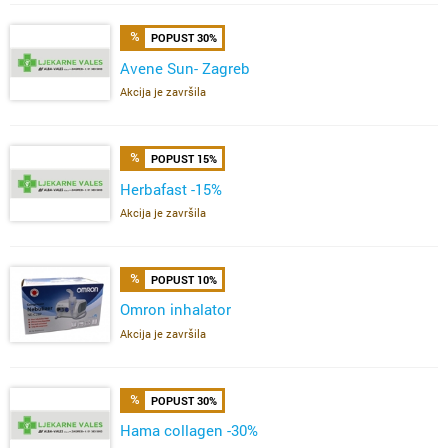
POPUST 30%
Avene Sun- Zagreb
Akcija je završila
POPUST 15%
Herbafast -15%
Akcija je završila
POPUST 10%
Omron inhalator
Akcija je završila
POPUST 30%
Hama collagen -30%