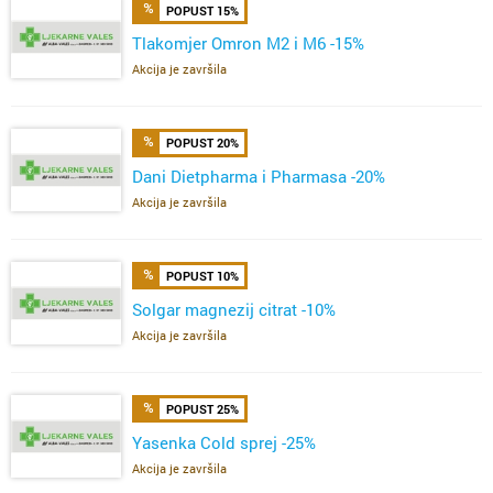
POPUST 15%
Tlakomjer Omron M2 i M6 -15%
Akcija je završila
POPUST 20%
Dani Dietpharma i Pharmasa -20%
Akcija je završila
POPUST 10%
Solgar magnezij citrat -10%
Akcija je završila
POPUST 25%
Yasenka Cold sprej -25%
Akcija je završila