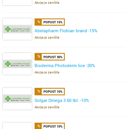
Akcija je završila
POPUST 15%
Abelapharm Flobian brand -15%
Akcija je završila
POPUST 30%
Bioderma Photoderm lice -30%
Akcija je završila
POPUST 10%
Solgar Omega 3 60 tbl. -10%
Akcija je završila
POPUST 10%