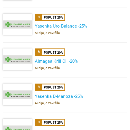
POPUST 25%
Yasenka Uro Balance -25%
Akcija je završila
POPUST 20%
Almagea Krill Oil -20%
Akcija je završila
POPUST 25%
Yasenka D-Manoza -25%
Akcija je završila
POPUST 25%