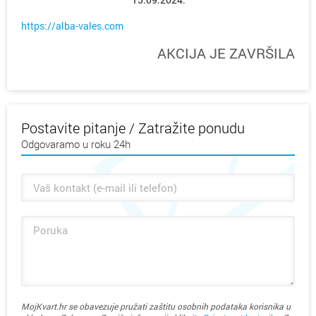
https://alba-vales.com
AKCIJA JE ZAVRŠILA
Postavite pitanje / Zatražite ponudu
Odgovaramo u roku 24h
MojKvart.hr se obavezuje pružati zaštitu osobnih podataka korisnika u