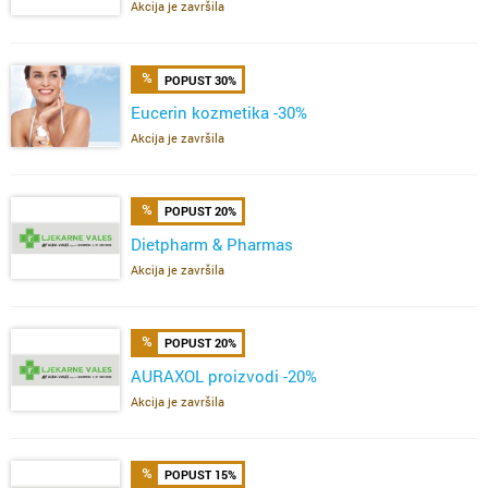
Akcija je završila
POPUST 30%
Eucerin kozmetika -30%
Akcija je završila
POPUST 20%
Dietpharm & Pharmas
Akcija je završila
POPUST 20%
AURAXOL proizvodi -20%
Akcija je završila
POPUST 15%