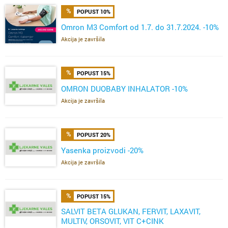
POPUST 10%
Omron M3 Comfort od 1.7. do 31.7.2024. -10%
Akcija je završila
POPUST 15%
OMRON DUOBABY INHALATOR -10%
Akcija je završila
POPUST 20%
Yasenka proizvodi -20%
Akcija je završila
POPUST 15%
SALVIT BETA GLUKAN, FERVIT, LAXAVIT,
MULTIV, ORSOVIT, VIT C+CINK