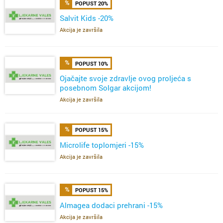
POPUST 20%
Salvit Kids -20%
Akcija je završila
POPUST 10%
Ojačajte svoje zdravlje ovog proljeća s
posebnom Solgar akcijom!
Akcija je završila
POPUST 15%
Microlife toplomjeri -15%
Akcija je završila
POPUST 15%
Almagea dodaci prehrani -15%
Akcija je završila