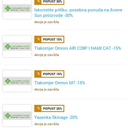
POPUST 30%
Iskoristite priliku: posebna ponuda na Avene
Sun proizvode -30%
Akcija je završila
POPUST 15%
Tlakomjer Omron AIR C28P I NAMI CAT -15%
Akcija je završila
POPUST 15%
Tlakomjer Omron M7 -15%
Akcija je završila
POPUST 25%
Yasenka Skinage -20%
Akcija je završila