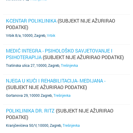
K-CENTAR POLIKLINIKA
(SUBJEKT NIJE AŽURIRAO
PODATKE)
Vrbik 8/a, 10000, Zagreb
,
Vrbik
MEDIĆ INTEGRA - PSIHOLOŠKO SAVJETOVANJE I
PSIHOTERAPIJA
(SUBJEKT NIJE AŽURIRAO PODATKE)
Tratinska ulica 27, 10000, Zagreb
,
Trešnjevka
NJEGA U KUĆI I REHABILITACIJA- MEDIJANA -
(SUBJEKT NIJE AŽURIRAO PODATKE)
Gortanova 29, 10000 Zagreb
,
Trešnjevka
POLIKLINIKA DR. RITZ
(SUBJEKT NIJE AŽURIRAO
PODATKE)
Kranjčevićeva 50/V, 10000, Zagreb
,
Trešnjevka