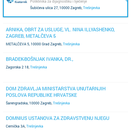
Poliklinika za dijagnostiku i liječenje
Šubićeva ulica 27, 10000 Zagreb
,
Trešnjevka
ARNIKA, OBRT ZA USLUGE, VL. NINA ILLYASHENKO,
ZAGREB, METALČEVA 5
METALČEVA 5, 10000 Grad Zagreb
,
Trešnjevka
BRADEK-BOŠNJAK IVANKA, DR.,
Zagorska 2 18
,
Trešnjevka
DOM ZDRAVLJA MINISTARSTVA UNUTARNJIH
POSLOVA REPUBLIKE HRVATSKE
Šarengradska, 10000 Zagreb
,
Trešnjevka
DOMNIUS USTANOVA ZA ZDRAVSTVENU NJEGU
Cernička 3A
,
Trešnjevka