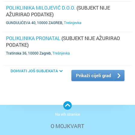
POLIKLINIKA MILOJEVIĆ D.O.O.
(SUBJEKT NIJE
AŽURIRAO PODATKE)
GUNDULIĆEVA 40, 10000 ZAGREB
,
Trešnjevka
POLIKLINIKA PRONATAL
(SUBJEKT NIJE AŽURIRAO
PODATKE)
Tratinska 36, 10000 Zagreb
,
Trešnjevka
DOHVATI JOŠ SUBJEKATA
Prikaži cijeli grad
Na vrh stranice
O MOJKVART