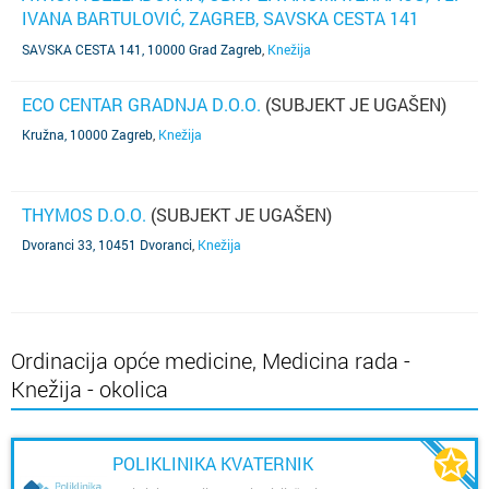
IVANA BARTULOVIĆ, ZAGREB, SAVSKA CESTA 141
(SUBJEKT JE UGAŠEN)
SAVSKA CESTA 141, 10000 Grad Zagreb
,
Knežija
ECO CENTAR GRADNJA D.O.O.
(SUBJEKT JE UGAŠEN)
Kružna, 10000 Zagreb
,
Knežija
THYMOS D.O.O.
(SUBJEKT JE UGAŠEN)
Dvoranci 33, 10451 Dvoranci
,
Knežija
Ordinacija opće medicine, Medicina rada -
Knežija - okolica
POLIKLINIKA KVATERNIK