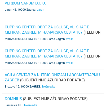
VERBUM SANUM D.O.O.
Jarun 43, 10000 Zagreb
,
Jarun
CUPPING CENTER, OBRT ZA USLUGE, VL. SHAFIE
MEHRAN, ZAGREB, MIRAMARSKA CESTA 107
(TELEFON
NIJE POZNAT)
MIRAMARSKA CESTA 107, 10000 Grad Zagreb
,
Vrbik
CUPPING CENTER, OBRT ZA USLUGE, VL. SHAFIE
MEHRAN, ZAGREB, MIRAMARSKA CESTA 107
(TELEFON
NIJE POZNAT)
MIRAMARSKA CESTA 107, 10000 Grad Zagreb
,
Vrbik
AGILA CENTAR ZA NUTRICIONIZAM I AROMATERAPIJU
ZAGREB
(SUBJEKT NIJE AŽURIRAO PODATKE)
Brozova 12, 10000 ZAGREB
,
Trešnjevka
DOMNIUS
(SUBJEKT NIJE AŽURIRAO PODATKE)
Jaruščica 9 E,
,
Trešnjevka