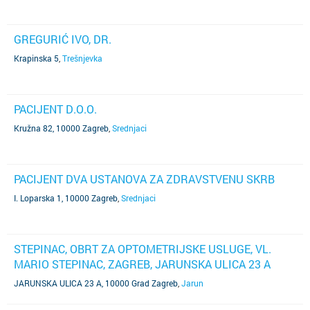
GREGURIĆ IVO, DR.
Krapinska 5
,
Trešnjevka
PACIJENT D.O.O.
Kružna 82, 10000 Zagreb
,
Srednjaci
PACIJENT DVA USTANOVA ZA ZDRAVSTVENU SKRB
I. Loparska 1, 10000 Zagreb
,
Srednjaci
STEPINAC, OBRT ZA OPTOMETRIJSKE USLUGE, VL.
MARIO STEPINAC, ZAGREB, JARUNSKA ULICA 23 A
JARUNSKA ULICA 23 A, 10000 Grad Zagreb
,
Jarun