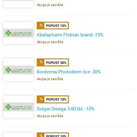
Akcija je završila
POPUST 15%
Abelapharm Flobian brand -15%
Akcija je završila
POPUST 30%
Bioderma Photoderm lice -30%
Akcija je završila
POPUST 10%
Solgar Omega 3 60 tbl. -10%
Akcija je završila
POPUST 10%