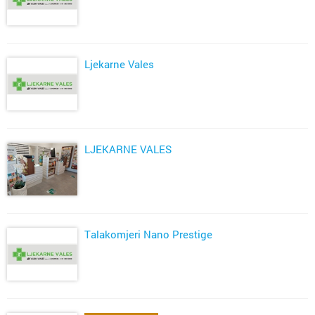
Ljekarne Vales
LJEKARNE VALES
Talakomjeri Nano Prestige