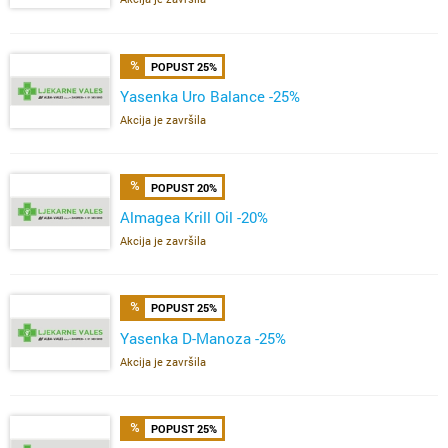
POPUST 25%
Yasenka Uro Balance -25%
Akcija je završila
POPUST 20%
Almagea Krill Oil -20%
Akcija je završila
POPUST 25%
Yasenka D-Manoza -25%
Akcija je završila
POPUST 25%