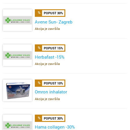
POPUST 30%
Avene Sun- Zagreb
Akcija je završila
POPUST 15%
Herbafast -15%
Akcija je završila
POPUST 10%
Omron inhalator
Akcija je završila
POPUST 30%
Hama collagen -30%