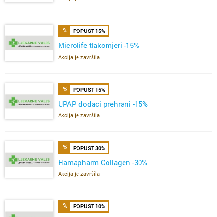
POPUST 15%
Microlife tlakomjeri -15%
Akcija je završila
POPUST 15%
UPAP dodaci prehrani -15%
Akcija je završila
POPUST 30%
Hamapharm Collagen -30%
Akcija je završila
POPUST 10%