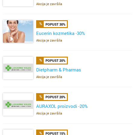
Akcija je završila
POPUST 30%
Eucerin kozmetika -30%
Akcija je završila
POPUST 20%
Dietpharm & Pharmas
Akcija je završila
POPUST 20%
AURAXOL proizvodi -20%
Akcija je završila
POPUST 15%