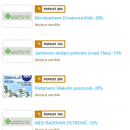
POPUST 20%
Mondopharm D-manoza Kids -20%
Akcija je završila
POPUST 15%
Jamieson dodaci prehrani iznad 15eur -15%
Akcija je završila
POPUST 20%
Dietpharm Makulin proizvodi -20%
Akcija je završila
POPUST 10%
MED RADOVAN PETROVIĆ -10%
Akcija je završila