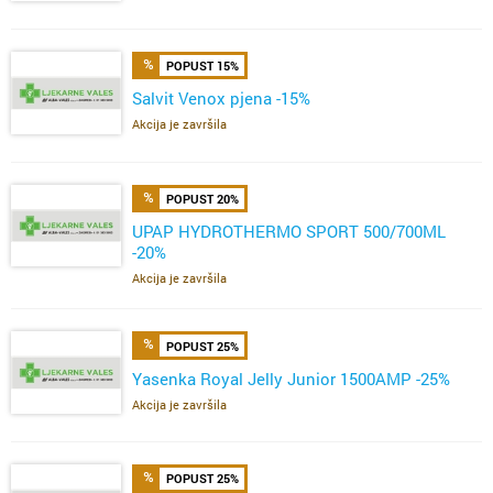
POPUST 15%
Salvit Venox pjena -15%
Akcija je završila
POPUST 20%
UPAP HYDROTHERMO SPORT 500/700ML
-20%
Akcija je završila
POPUST 25%
Yasenka Royal Jelly Junior 1500AMP -25%
Akcija je završila
POPUST 25%