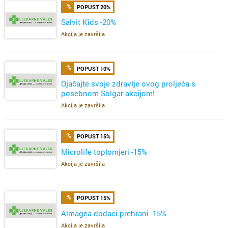
POPUST 20%
Salvit Kids -20%
Akcija je završila
POPUST 10%
Ojačajte svoje zdravlje ovog proljeća s
posebnom Solgar akcijom!
Akcija je završila
POPUST 15%
Microlife toplomjeri -15%
Akcija je završila
POPUST 15%
Almagea dodaci prehrani -15%
Akcija je završila