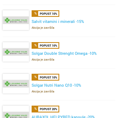
POPUST 10%
Salvit vitamini i minerali -15%
Akcija je završila
POPUST 10%
Solgar Double Strenght Omega -10%
Akcija je završila
POPUST 10%
Solgar Nutri Nano Q10 -10%
Akcija je završila
POPUST 20%
AURAXOL HELPYRED kapsule -20%