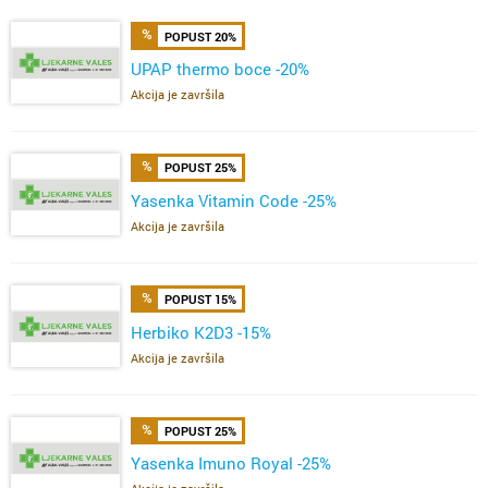
POPUST 20%
UPAP thermo boce -20%
Akcija je završila
POPUST 25%
Yasenka Vitamin Code -25%
Akcija je završila
POPUST 15%
Herbiko K2D3 -15%
Akcija je završila
POPUST 25%
Yasenka Imuno Royal -25%