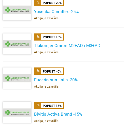
POPUST 20%
Yasenka Omniflex -25%
Akcija je završila
POPUST 15%
Tlakomjer Omron M2+AD i M3+AD
Akcija je završila
POPUST 40%
Eucerin sun linija -30%
Akcija je završila
POPUST 15%
Bivitis Activa Brand -15%
Akcija je završila