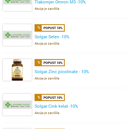
Tlakomjer Omron M3 -10%
Akcija je završila
POPUST 10%
Solgar Selen -10%
Akcija je završila
POPUST 10%
Solgar Zinc picolinate - 10%
Akcija je završila
POPUST 10%
Solgar Cink kelat -10%
Akcija je završila