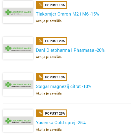
POPUST 15%
Tlakomjer Omron M2 i M6 -15%
Akcija je završila
POPUST 20%
Dani Dietpharma i Pharmasa -20%
Akcija je završila
POPUST 10%
Solgar magnezij citrat -10%
Akcija je završila
POPUST 25%
Yasenka Cold sprej -25%
Akcija je završila