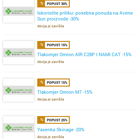
POPUST 30%
Iskoristite priliku: posebna ponuda na Avene
Sun proizvode -30%
Akcija je završila
POPUST 15%
Tlakomjer Omron AIR C28P I NAMI CAT -15%
Akcija je završila
POPUST 15%
Tlakomjer Omron M7 -15%
Akcija je završila
POPUST 25%
Yasenka Skinage -20%
Akcija je završila