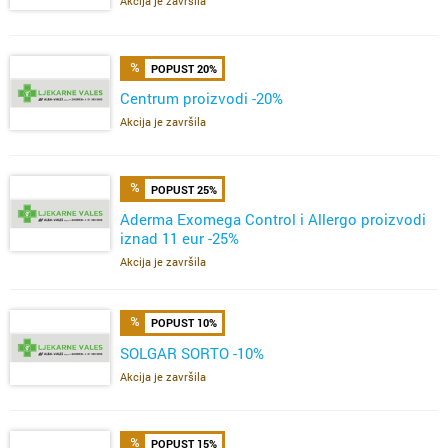
Akcija je završila
POPUST 20%
Centrum proizvodi -20%
Akcija je završila
POPUST 25%
Aderma Exomega Control i Allergo proizvodi
iznad 11 eur -25%
Akcija je završila
POPUST 10%
SOLGAR SORTO -10%
Akcija je završila
POPUST 15%