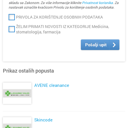
skladu sa Zakonom. Za više informacije kliknite
Privatnost korisnika
. Za
nastavak označite kvačicom Privolu za korištenje osobnih podataka.
PRIVOLA ZA KORIŠTENJE OSOBNIH PODATAKA
ŽELIM PRIMATI NOVOSTI IZ KATEGORIJE Medicina,
stomatologija, farmacija
Pošalji upit
Prikaz ostalih popusta
AVENE cleanance
Skincode