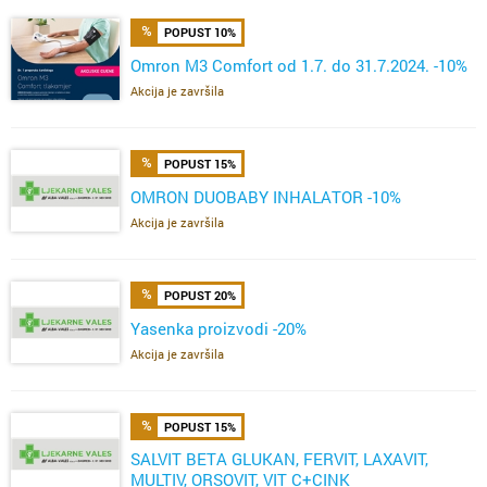
POPUST 10%
Omron M3 Comfort od 1.7. do 31.7.2024. -10%
Akcija je završila
POPUST 15%
OMRON DUOBABY INHALATOR -10%
Akcija je završila
POPUST 20%
Yasenka proizvodi -20%
Akcija je završila
POPUST 15%
SALVIT BETA GLUKAN, FERVIT, LAXAVIT,
MULTIV, ORSOVIT, VIT C+CINK