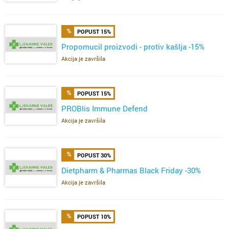
POPUST 15%
Propomucil proizvodi - protiv kašlja -15%
Akcija je završila
POPUST 15%
PROBlis Immune Defend
Akcija je završila
POPUST 30%
Dietpharm & Pharmas Black Friday -30%
Akcija je završila
POPUST 10%