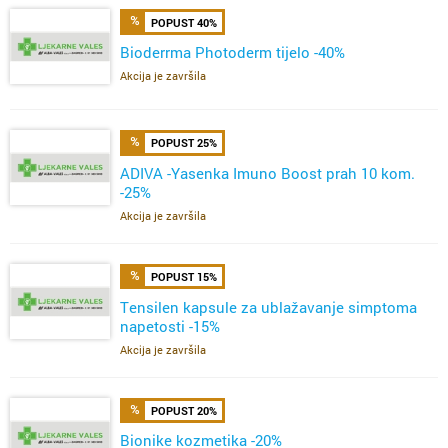
POPUST 40%
Bioderrma Photoderm tijelo -40%
Akcija je završila
POPUST 25%
ADIVA -Yasenka Imuno Boost prah 10 kom.
-25%
Akcija je završila
POPUST 15%
Tensilen kapsule za ublažavanje simptoma
napetosti -15%
Akcija je završila
POPUST 20%
Bionike kozmetika -20%