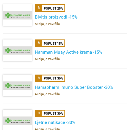
POPUST 25%
Bivitis proizvodi -15%
Akcija je završila
POPUST 15%
Namman Muay Active krema -15%
Akcija je završila
POPUST 30%
Hamapharm Imuno Super Booster -30%
Akcija je završila
POPUST 30%
Ljetne natikače -30%
Akcija je završila