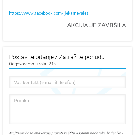
https://www.facebook.com/ljekarnevales
AKCIJA JE ZAVRŠILA
Postavite pitanje / Zatražite ponudu
Odgovaramo u roku 24h
MojKvart.hr se obavezuje pružati zaštitu osobnih podataka korisnika u