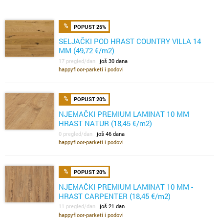
POPUST 25%
SELJAČKI POD HRAST COUNTRY VILLA 14
MM (49,72 €/m2)
17 pregled/dan
još 30 dana
happyfloor-parketi i podovi
POPUST 20%
NJEMAČKI PREMIUM LAMINAT 10 MM
HRAST NATUR (18,45 €/m2)
0 pregled/dan
još 46 dana
happyfloor-parketi i podovi
POPUST 20%
NJEMAČKI PREMIUM LAMINAT 10 MM -
HRAST CARPENTER (18,45 €/m2)
11 pregled/dan
još 21 dan
happyfloor-parketi i podovi