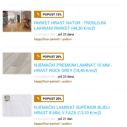
POPUST 15%
PARKET HRAST NATUR - TROSLOJNI
LAKIRANI PARKET (44,30 €/m2)
14 pregled/dan
još 23 dana
happyfloor-parketi i podovi
POPUST 20%
NJEMAČKI PREMIUM LAMINAT 10 MM -
HRAST ROCK GREY (18,45 €/m2)
24 pregled/dan
još 23 dana
happyfloor-parketi i podovi
POPUST 20%
NJEMAČKI LAMINAT SUPERIOR BIJELI
HRAST 8 MM, V FAZA (13,10 €/m2)
12 pregled/dan
još 21 dan
happyfloor-parketi i podovi