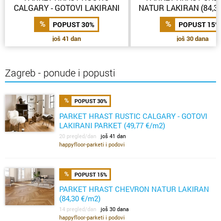
CALGARY - GOTOVI LAKIRANI
NATUR LAKIRAN (84,3
PARKET (49,77 €/m2)
POPUST 30%
POPUST 15%
još 41 dan
još 30 dana
Zagreb - ponude i popusti
POPUST 30%
PARKET HRAST RUSTIC CALGARY - GOTOVI
LAKIRANI PARKET (49,77 €/m2)
20 pregled/dan
još 41 dan
happyfloor-parketi i podovi
POPUST 15%
PARKET HRAST CHEVRON NATUR LAKIRAN
(84,30 €/m2)
14 pregled/dan
još 30 dana
happyfloor-parketi i podovi