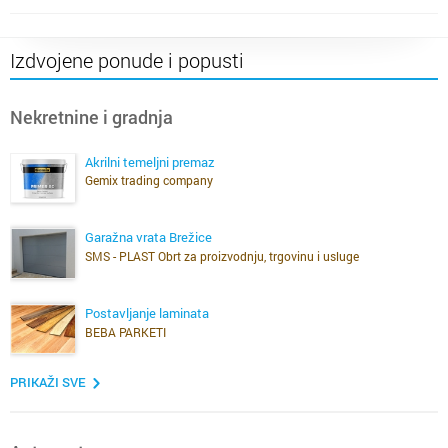
Izdvojene ponude i popusti
Nekretnine i gradnja
Akrilni temeljni premaz
Gemix trading company
Garažna vrata Brežice
SMS - PLAST Obrt za proizvodnju, trgovinu i usluge
Postavljanje laminata
BEBA PARKETI
PRIKAŽI SVE