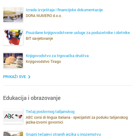
Izrada izvještaja i financijske dokumentacije
DORA NUMERO d.o.o.
Pouzdane knjigovodstvene usluge za poduzetnike i obrtnike
BIT savjetovanje
Knjigovodstvo za trgovačka društva
Knjigovodstvo Tirago
PRIKAŽI SVE
Edukacija i obrazovanje
Tečaj poslovnog talijanskog
ABC corsi di lingua italiana - specijalisti za poduku talijanskog
jezika-izvorni govornici
Grupni tečajevi stranih jezika u inozemstvu