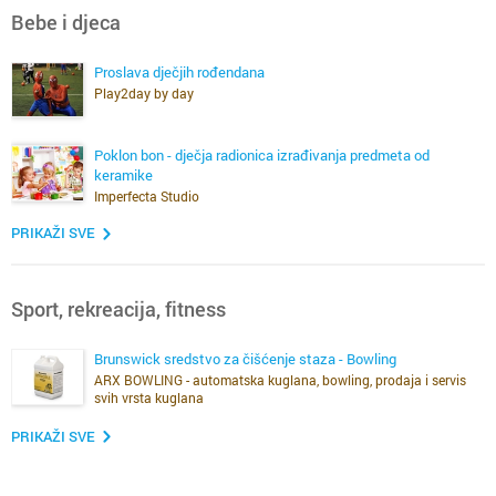
Bebe i djeca
Proslava dječjih rođendana
Play2day by day
Poklon bon - dječja radionica izrađivanja predmeta od
keramike
Imperfecta Studio
PRIKAŽI SVE
Sport, rekreacija, fitness
Brunswick sredstvo za čišćenje staza - Bowling
ARX BOWLING - automatska kuglana, bowling, prodaja i servis
svih vrsta kuglana
PRIKAŽI SVE