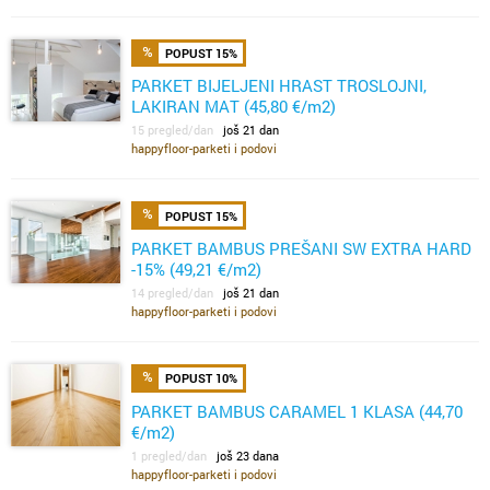
POPUST 15%
PARKET BIJELJENI HRAST TROSLOJNI,
LAKIRAN MAT (45,80 €/m2)
15 pregled/dan
još 21 dan
happyfloor-parketi i podovi
POPUST 15%
PARKET BAMBUS PREŠANI SW EXTRA HARD
-15% (49,21 €/m2)
14 pregled/dan
još 21 dan
happyfloor-parketi i podovi
POPUST 10%
PARKET BAMBUS CARAMEL 1 KLASA (44,70
€/m2)
1 pregled/dan
još 23 dana
happyfloor-parketi i podovi