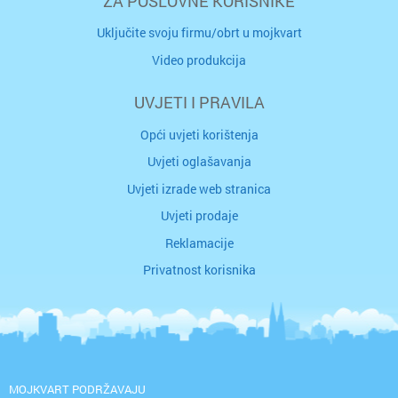
ZA POSLOVNE KORISNIKE
Uključite svoju firmu/obrt u mojkvart
Video produkcija
UVJETI I PRAVILA
Opći uvjeti korištenja
Uvjeti oglašavanja
Uvjeti izrade web stranica
Uvjeti prodaje
Reklamacije
Privatnost korisnika
MOJKVART PODRŽAVAJU