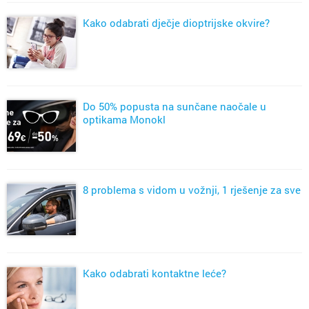
Kako odabrati dječje dioptrijske okvire?
Do 50% popusta na sunčane naočale u
optikama Monokl
8 problema s vidom u vožnji, 1 rješenje za sve
Kako odabrati kontaktne leće?