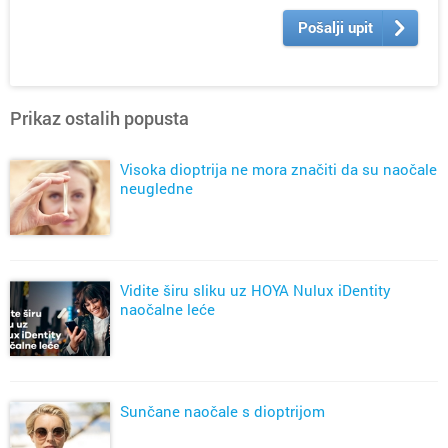
Pošalji upit
Prikaz ostalih popusta
Visoka dioptrija ne mora značiti da su naočale
neugledne
Vidite širu sliku uz HOYA Nulux iDentity
naočalne leće
Sunčane naočale s dioptrijom