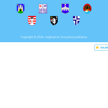
Copyright © 2026. mojkvart.hr. Sva prava pridržana.
OCIJE