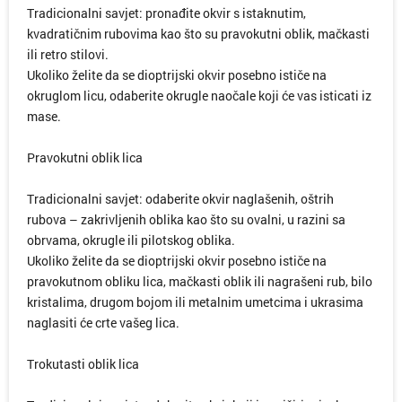
Tradicionalni savjet: pronađite okvir s istaknutim,
kvadratičnim rubovima kao što su pravokutni oblik, mačkasti
ili retro stilovi.
Ukoliko želite da se dioptrijski okvir posebno ističe na
okruglom licu, odaberite okrugle naočale koji će vas isticati iz
mase.
Pravokutni oblik lica
Tradicionalni savjet: odaberite okvir naglašenih, oštrih
rubova – zakrivljenih oblika kao što su ovalni, u razini sa
obrvama, okrugle ili pilotskog oblika.
Ukoliko želite da se dioptrijski okvir posebno ističe na
pravokutnom obliku lica, mačkasti oblik ili nagrašeni rub, bilo
kristalima, drugom bojom ili metalnim umetcima i ukrasima
naglasiti će crte vašeg lica.
Trokutasti oblik lica