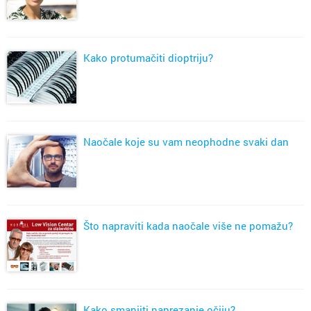
Kako protumačiti dioptriju?
Naočale koje su vam neophodne svaki dan
Što napraviti kada naočale više ne pomažu?
Kako smanjiti naprezanje očiju?