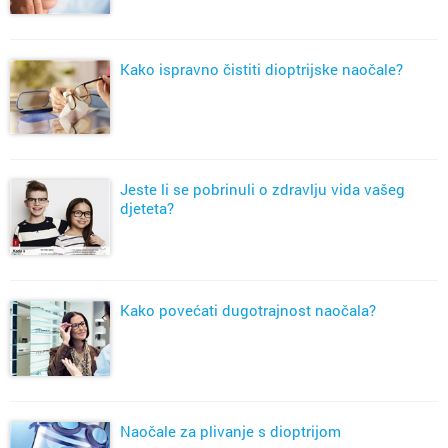
Kako ispravno čistiti dioptrijske naočale?
Jeste li se pobrinuli o zdravlju vida vašeg
djeteta?
Kako povećati dugotrajnost naočala?
Naočale za plivanje s dioptrijom