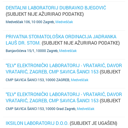
DENTALNI LABORATORIJ DUBRAVKO BJEGOVIĆ
(SUBJEKT NIJE AŽURIRAO PODATKE)
Medveščak 106, 10 000 Zagreb
,
Medveščak
PRIVATNA STOMATOLOŠKA ORDINACIJA JADRANKA
LAUŠ DR. STOM.
(SUBJEKT NIJE AŽURIRAO PODATKE)
Banjavčićeva 15/1, 10000 Zagreb
,
Medveščak
"ELV" ELEKTRONIČKI LABORATORIJ - VRATARIĆ, DAVOR
VRATARIĆ, ZAGREB, CMP SAVICA ŠANCI 153
(SUBJEKT
JE UGAŠEN)
CMP SAVICA ŠANCI 153, 10000 ZAGREB
,
Medveščak
"ELV" ELEKTRONIČKI LABORATORIJ - VRATARIĆ, DAVOR
VRATARIĆ, ZAGREB, CMP SAVICA ŠANCI 153
(SUBJEKT
JE UGAŠEN)
CMP SAVICA ŠANCI 153, 10000 Grad Zagreb
,
Medveščak
IKSILON LABORATORIJ D.O.O.
(SUBJEKT JE UGAŠEN)