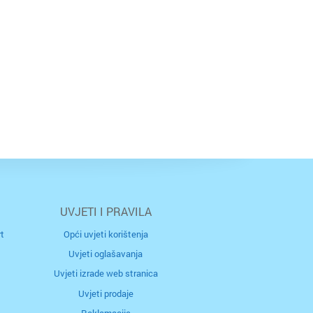
UVJETI I PRAVILA
t
Opći uvjeti korištenja
Uvjeti oglašavanja
Uvjeti izrade web stranica
Uvjeti prodaje