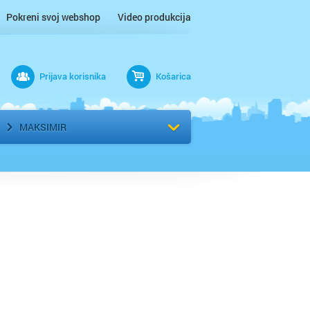
Pokreni svoj webshop
Video produkcija
Prijava korisnika
Košarica
rad
Odaberi kvart
MAKSIMIR