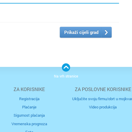
Prikaži cijeli grad
Na vrh stranice
ZA KORISNIKE
ZA POSLOVNE KORISNIKE
Registracija
Uključite svoju firmu/obrt u mojkvar
Plaćanje
Video produkcija
Sigurnost plaćanja
Vremenska prognoza