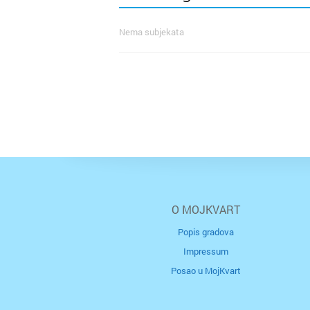
Nema subjekata
O MOJKVART
Popis gradova
Impressum
Posao u MojKvart