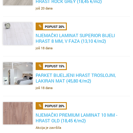
HRAST ROCK GREY (18,45 €/m2)
još 20 dana
POPUST 20%
NJEMAČKI LAMINAT SUPERIOR BIJELI
HRAST 8 MM, V FAZA (13,10 €/m2)
još 18 dana
POPUST 15%
PARKET BIJELJENI HRAST TROSLOJNI,
LAKIRAN MAT (45,80 €/m2)
još 18 dana
POPUST 20%
NJEMAČKI PREMIUM LAMINAT 10 MM -
HRAST OLD (18,45 €/m2)
Akcija je završila