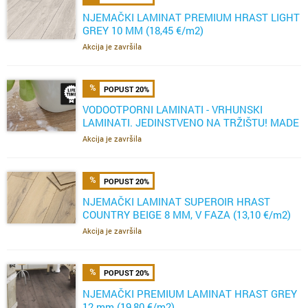
NJEMAČKI LAMINAT PREMIUM HRAST LIGHT
GREY 10 MM (18,45 €/m2)
Akcija je završila
POPUST 20%
VODOOTPORNI LAMINATI - VRHUNSKI
LAMINATI. JEDINSTVENO NA TRŽIŠTU! MADE
IN GERMANY
Akcija je završila
POPUST 20%
NJEMAČKI LAMINAT SUPEROIR HRAST
COUNTRY BEIGE 8 MM, V FAZA (13,10 €/m2)
Akcija je završila
POPUST 20%
NJEMAČKI PREMIUM LAMINAT HRAST GREY
12 mm (19,80 €/m2)