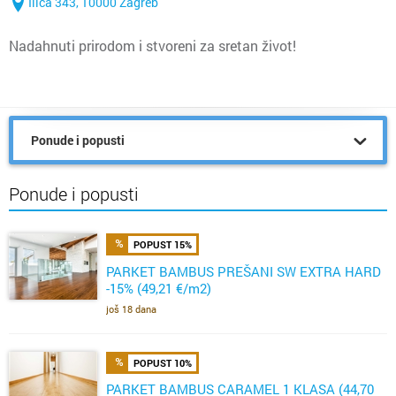
Ilica 343, 10000 Zagreb
Nadahnuti prirodom i stvoreni za sretan život!
Ponude i popusti
Ponude i popusti
POPUST 15%
PARKET BAMBUS PREŠANI SW EXTRA HARD
-15% (49,21 €/m2)
još 18 dana
POPUST 10%
PARKET BAMBUS CARAMEL 1 KLASA (44,70