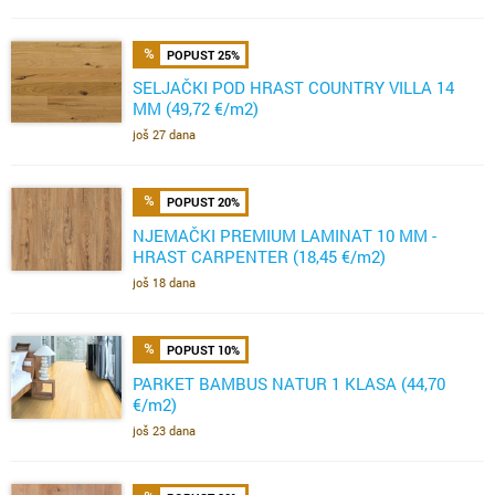
POPUST 25%
SELJAČKI POD HRAST COUNTRY VILLA 14
MM (49,72 €/m2)
još 27 dana
POPUST 20%
NJEMAČKI PREMIUM LAMINAT 10 MM -
HRAST CARPENTER (18,45 €/m2)
još 18 dana
POPUST 10%
PARKET BAMBUS NATUR 1 KLASA (44,70
€/m2)
još 23 dana