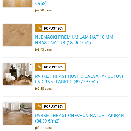
€/m2)
još 20 dana
POPUST 20%
NJEMAČKI PREMIUM LAMINAT 10 MM
HRAST NATUR (18,45 €/m2)
još 43 dana
POPUST 30%
PARKET HRAST RUSTIC CALGARY - GOTOVI
LAKIRANI PARKET (49,77 €/m2)
još 38 dana
POPUST 15%
PARKET HRAST CHEVRON NATUR LAKIRAN
(84,30 €/m2)
još 27 dana