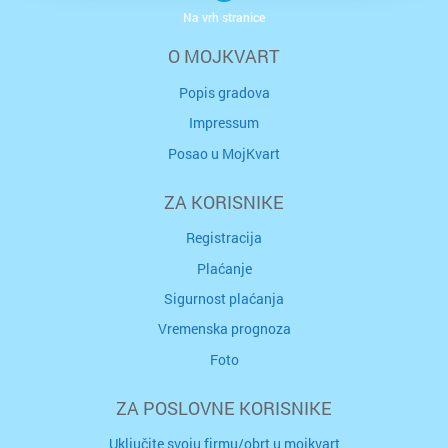
Na vrh stranice
O MOJKVART
Popis gradova
Impressum
Posao u MojKvart
ZA KORISNIKE
Registracija
Plaćanje
Sigurnost plaćanja
Vremenska prognoza
Foto
ZA POSLOVNE KORISNIKE
Uključite svoju firmu/obrt u mojkvart