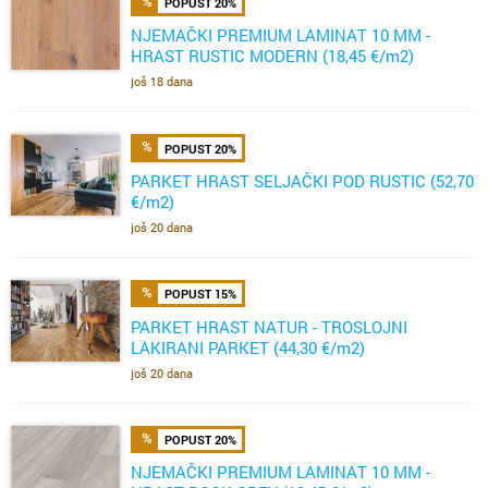
POPUST 20%
NJEMAČKI PREMIUM LAMINAT 10 MM -
HRAST RUSTIC MODERN (18,45 €/m2)
još 18 dana
POPUST 20%
PARKET HRAST SELJAČKI POD RUSTIC (52,70
€/m2)
još 20 dana
POPUST 15%
PARKET HRAST NATUR - TROSLOJNI
LAKIRANI PARKET (44,30 €/m2)
još 20 dana
POPUST 20%
NJEMAČKI PREMIUM LAMINAT 10 MM -