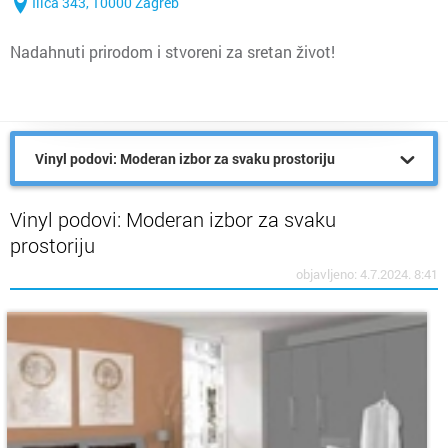
Ilica 343, 10000 Zagreb
Nadahnuti prirodom i stvoreni za sretan život!
Vinyl podovi: Moderan izbor za svaku prostoriju
Vinyl podovi: Moderan izbor za svaku
prostoriju
objavljeno: 4.7.2024. 8:41