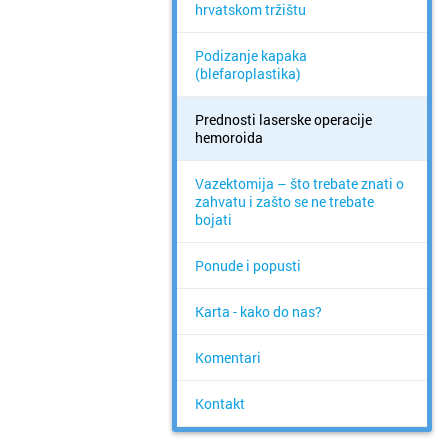
hrvatskom tržištu
Podizanje kapaka
(blefaroplastika)
Prednosti laserske operacije
hemoroida
Vazektomija – što trebate znati o
zahvatu i zašto se ne trebate
bojati
Ponude i popusti
Karta - kako do nas?
Komentari
Kontakt