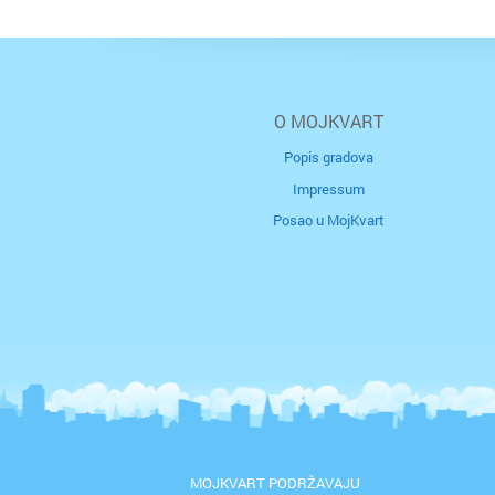
O MOJKVART
Popis gradova
Impressum
Posao u MojKvart
MOJKVART PODRŽAVAJU