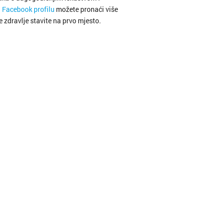
i
Facebook profilu
možete pronaći više
e zdravlje stavite na prvo mjesto.