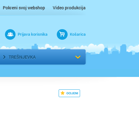
Pokreni svoj webshop
Video produkcija
Prijava korisnika
Košarica
rad
Odaberi kvart
TREŠNJEVKA
OCIJENI