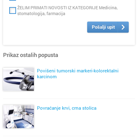
ŽELIM PRIMATI NOVOSTI IZ KATEGORIJE Medicina,
stomatologija, farmacija
Pošalji upit
Prikaz ostalih popusta
Povišeni tumorski markeri-kolorektalni
karcinom
Povraćanje krvi, crna stolica