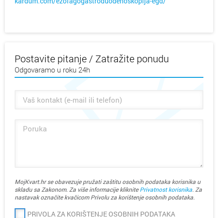
kardum.com/ezofagogastroduodenoskopija-egd/
Postavite pitanje / Zatražite ponudu
Odgovaramo u roku 24h
MojKvart.hr se obavezuje pružati zaštitu osobnih podataka korisnika u
skladu sa Zakonom. Za više informacije kliknite
Privatnost korisnika
. Za
nastavak označite kvačicom Privolu za korištenje osobnih podataka.
PRIVOLA ZA KORIŠTENJE OSOBNIH PODATAKA