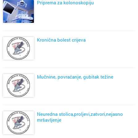
Priprema za kolonoskopiju
Kronična bolest crijeva
Mučnine, povraćanje, gubitak težine
Neuredna stolica,proljevi,zatvori,nejasno
mršavljenje