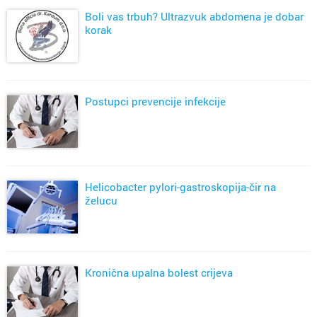
Boli vas trbuh? Ultrazvuk abdomena je dobar
korak
Postupci prevencije infekcije
Helicobacter pylori-gastroskopija-čir na
želucu
Kronična upalna bolest crijeva