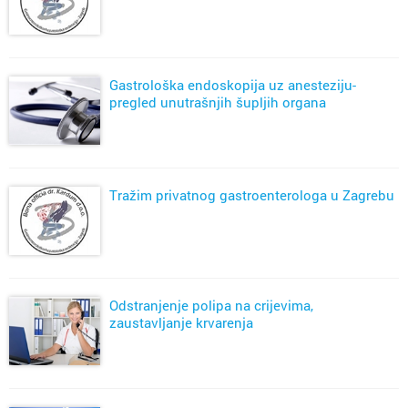
Gastrološka endoskopija uz anesteziju-
pregled unutrašnjih šupljih organa
Tražim privatnog gastroenterologa u Zagrebu
Odstranjenje polipa na crijevima,
zaustavljanje krvarenja