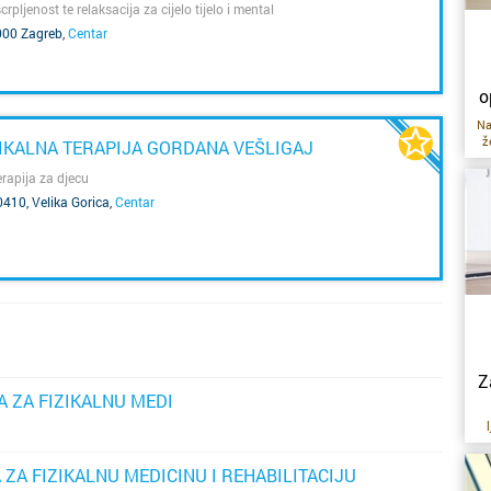
scrpljenost te relaksacija za cijelo tijelo i mental
0000 Zagreb
,
Centar
o
Na
ž
ZIKALNA TERAPIJA GORDANA VEŠLIGAJ
up
ku
erapija za djecu
410, Velika Gorica
,
Centar
r
u
i
o
ti
pr
re
p
Z
KA ZA FIZIKALNU MEDI
t
o
po
kv
 ZA FIZIKALNU MEDICINU I REHABILITACIJU
n