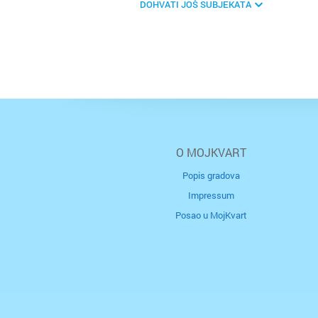
DOHVATI JOŠ SUBJEKATA
O MOJKVART
Popis gradova
Impressum
Posao u MojKvart