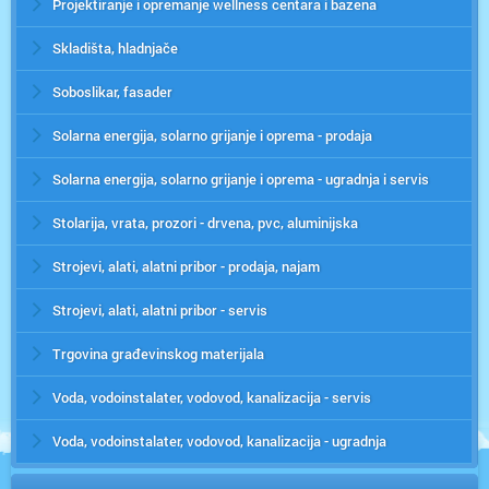
Projektiranje i opremanje wellness centara i bazena
Skladišta, hladnjače
Soboslikar, fasader
Solarna energija, solarno grijanje i oprema - prodaja
Solarna energija, solarno grijanje i oprema - ugradnja i servis
Stolarija, vrata, prozori - drvena, pvc, aluminijska
Strojevi, alati, alatni pribor - prodaja, najam
Strojevi, alati, alatni pribor - servis
Trgovina građevinskog materijala
Voda, vodoinstalater, vodovod, kanalizacija - servis
Voda, vodoinstalater, vodovod, kanalizacija - ugradnja