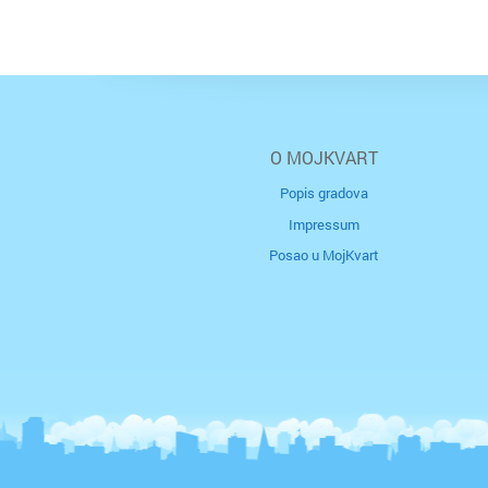
O MOJKVART
Popis gradova
Impressum
Posao u MojKvart