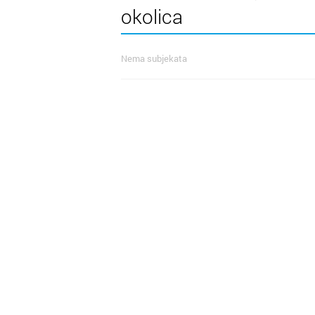
okolica
Nema subjekata